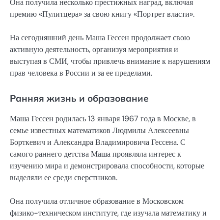
Она получила несколько престижных наград, включая
премию «Пулитцера» за свою книгу «Портрет власти».
На сегодняшний день Маша Гессен продолжает свою
активную деятельность, организуя мероприятия и
выступая в СМИ, чтобы привлечь внимание к нарушениям
прав человека в России и за ее пределами.
Ранняя жизнь и образование
Маша Гессен родилась 13 января 1967 года в Москве, в
семье известных математиков Людмилы Алексеевны
Борткевич и Александра Владимировича Гессена. С
самого раннего детства Маша проявляла интерес к
изучению мира и демонстрировала способности, которые
выделяли ее среди сверстников.
Она получила отличное образование в Московском
физико-техническом институте, где изучала математику и