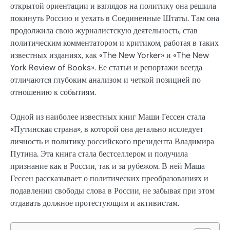
открытой ориентации и взглядов на политику она решила
покинуть Россию и уехать в Соединенные Штаты. Там она
продолжила свою журналистскую деятельность, став
политическим комментатором и критиком, работая в таких
известных изданиях, как «The New Yorker» и «The New
York Review of Books». Ее статьи и репортажи всегда
отличаются глубоким анализом и четкой позицией по
отношению к событиям.
Одной из наиболее известных книг Маши Гессен стала
«Путинская страна», в которой она детально исследует
личность и политику российского президента Владимира
Путина. Эта книга стала бестселлером и получила
признание как в России, так и за рубежом. В ней Маша
Гессен рассказывает о политических преобразованиях и
подавлении свободы слова в России, не забывая при этом
отдавать должное протестующим и активистам.