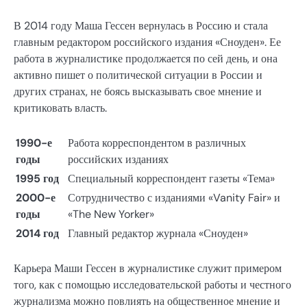
В 2014 году Маша Гессен вернулась в Россию и стала
главным редактором российского издания «Сноуден». Ее
работа в журналистике продолжается по сей день, и она
активно пишет о политической ситуации в России и
других странах, не боясь высказывать свое мнение и
критиковать власть.
1990-е
Работа корреспондентом в различных
годы
российских изданиях
1995 год
Специальный корреспондент газеты «Тема»
2000-е
Сотрудничество с изданиями «Vanity Fair» и
годы
«The New Yorker»
2014 год
Главный редактор журнала «Сноуден»
Карьера Маши Гессен в журналистике служит примером
того, как с помощью исследовательской работы и честного
журнализма можно повлиять на общественное мнение и