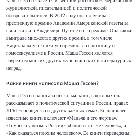
Маша Гессен является известной российско-американской
журналисткой, писательницей и политической
обозревательницей. В 2012 году она получила
престижную премию Академии Американской газеты за
свои статьи о Владимире Путине и его режиме. Она также
выиграла множество других премий, в том числе
Национальную книжную премию за свою книгу о
гомосексуализме в России. Маша Гессен является
лауреатом многих других журналистских и литературных
наград.
Какие книги написала Маша Гессен?
Маша Гессен написала несколько книг, в которых она
рассказывает о политической ситуации в России, правах
ЛГБТ-сообщества и других важных темах. Ее наиболее
известные книги включают «Маньяк и его жертва»,
«Гомосексуализм в России», «Один и тот же человек», и
«Как оказаться плохим человеком». Ее книги переведены