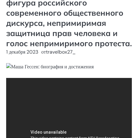
фигура российского
современного общественного
дискурса, непримиримая
защитница прав человека и
голос непримиримого протеста.
1 декабря 2023
от
travelbox27_