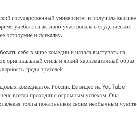
кий государственный университет и получила высшее
время учебы она активно участвовала в студенческих
ее остроумие и смекалку.
овать себя в мире комедии и начала выступать на
Ее оригинальный стиль и яркий харизматичный образ
улярность среди зрителей.
ндовых комедианток России. Ее видео на YouTube
цене всегда проходят с огромным успехом. Она
привлекая толпы поклонников своим необычным чувст