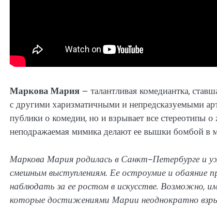
Маркова Мария
– талантливая комедиантка, ставш
с другими харизматичными и непредсказуемыми арти
публики о комедии, но и взрывает все стереотипы 
неподражаемая мимика делают ее вышки бомбой в 
Маркова Мария родилась в Санкт-Петербурге и у
смешным выступлениям. Ее остроумие и обаяние пр
наблюдать за ее ростом в искусстве. Возможно, и
которые достижениями Марии неоднократно взрыв