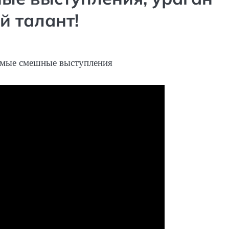
й талант!