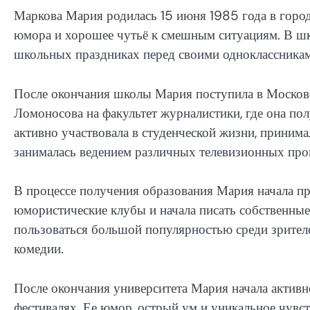
Маркова Мария родилась 15 июня 1985 года в город
юмора и хорошее чутьё к смешным ситуациям. В шк
школьных праздниках перед своими одноклассникам
После окончания школы Мария поступила в Московс
Ломоносова на факультет журналистики, где она по
активно участвовала в студенческой жизни, принимал
занималась ведением различных телевизионных про
В процессе получения образования Мария начала пр
юмористические клубы и начала писать собственные
пользоваться большой популярностью среди зрител
комедии.
После окончания университета Мария начала актив
фестивалях. Ее юмор, острый ум и уникальное чувст