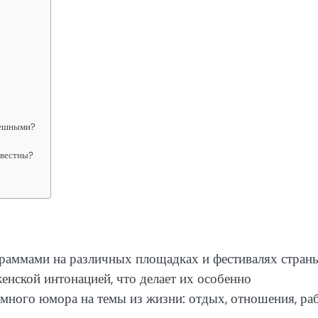
мешными?
звестны?
аммами на различных площадках и фестивалях страны
енской интонацией, что делает их особенно
много юмора на темы из жизни: отдых, отношения, раб