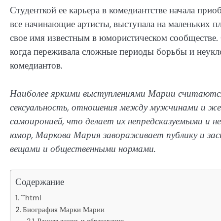
Студенткой ее карьера в комедиантстве начала прио
все начинающие артисты, выступала на маленьких 
свое имя известным в юмористическом сообществе. О
когда переживала сложные периоды борьбы и неукл
комедиантов.
Наиболее яркими выступлениями Марии считаются 
сексуальность, отношения между мужчинами и жен
самоиронией, что делает их непредсказуемыми и н
юмор, Маркова Мария завораживает публику и за
вещами и общественными нормами.
Содержание
```html
Биография Марки Марии