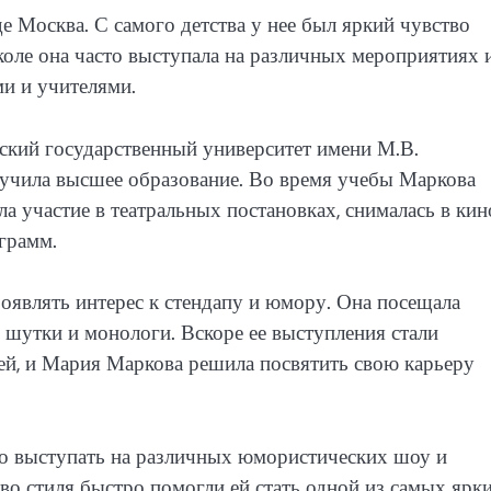
е Москва. С самого детства у нее был яркий чувство
оле она часто выступала на различных мероприятиях 
и и учителями.
кий государственный университет имени М.В.
лучила высшее образование. Во время учебы Маркова
а участие в театральных постановках, снималась в кин
грамм.
оявлять интерес к стендапу и юмору. Она посещала
 шутки и монологи. Вскоре ее выступления стали
ей, и Мария Маркова решила посвятить свою карьеру
но выступать на различных юмористических шоу и
во стиля быстро помогли ей стать одной из самых ярк