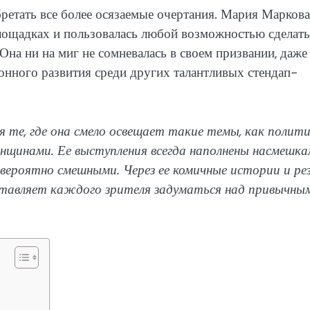
бретать все более осязаемые очертания. Мария Маркова,
площадках и пользовалась любой возможностью сделать
на ни на миг не сомневалась в своем призвании, даже
онного развития среди других талантливых стендап-
те, где она смело освещает такие темы, как полити
щинами. Ее выступления всегда наполнены насмешка
евероятно смешными. Через ее комичные истории и ре
ставляет каждого зрителя задуматься над привычны