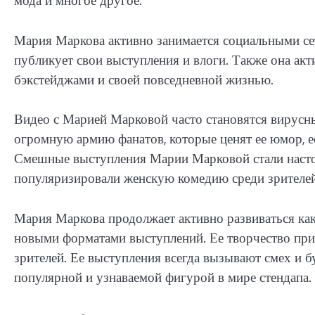
мода и многое другое.
Мария Маркова активно занимается социальными сет
публикует свои выступления и влоги. Также она акти
бэкстейджами и своей повседневной жизнью.
Видео с Марией Марковой часто становятся вирусн
огромную армию фанатов, которые ценят ее юмор, е
Смешные выступления Марии Марковой стали насто
популяризировали женскую комедию среди зрителей
Мария Маркова продолжает активно развиваться как
новыми форматами выступлений. Ее творчество при
зрителей. Ее выступления всегда вызывают смех и б
популярной и узнаваемой фигурой в мире стендапа.