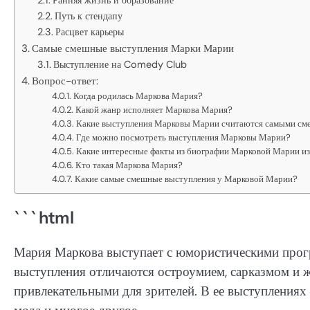
Ранняя жизнь и образование
Путь к стендапу
Расцвет карьеры
Самые смешные выступления Марки Марии
Выступление на Comedy Club
Вопрос-ответ:
Когда родилась Маркова Мария?
Какой жанр исполняет Маркова Мария?
Какие выступления Марковы Марии считаются самыми с
Где можно посмотреть выступления Марковы Марии?
Какие интересные факты из биографии Марковой Марии и
Кто такая Маркова Мария?
Какие самые смешные выступления у Марковой Марии?
```html
Мария Маркова выступает с юмористическими прогр
выступления отличаются остроумием, сарказмом и ж
привлекательными для зрителей. В ее выступлениях 