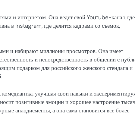
ями и интернетом. Она ведет свой Youtube-канал, где
вна в Instagram, где делится кадрами со съемок,
ыми и набирают миллионы просмотров. Она имеет
стественность и непосредственность в общении с публи
ящим подарком для российского женского стендапа и
.
 комедиантка, улучшая свои навыки и экспериментируя
носит позитивные эмоции и хорошее настроение тыся
урные аплодисменты, а она сама становится все более