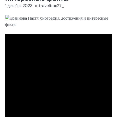
1 декабря 2023
от
travelbox27_