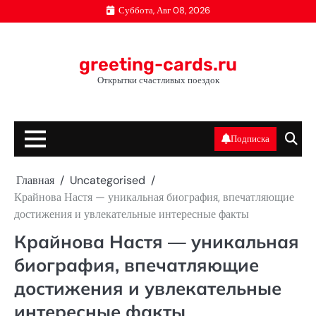
Перейти
Суббота, Авг 08, 2026
к
содержимому
greeting-cards.ru
Открытки счастливых поездок
Подписка
Главная
Uncategorised
Крайнова Настя — уникальная биография, впечатляющие
достижения и увлекательные интересные факты
Крайнова Настя — уникальная
биография, впечатляющие
достижения и увлекательные
интересные факты