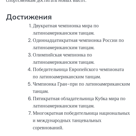
спортсменкам достигать новых высот.
Достижения
Двукратная чемпионка мира по
латиноамериканским танцам.
Одиннадцатикратная чемпионка России по
латиноамериканским танцам.
Олимпийская чемпионка по
латиноамериканским танцам.
Победительница Европейского чемпионата
по латиноамериканским танцам.
Чемпионка Гран-при по латиноамериканским
танцам.
Пятикратная обладательница Кубка мира по
латиноамериканским танцам.
Многократная победительница национальных
и международных танцевальных
соревнований.