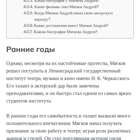
Какая биография у Мягкова Андрея?
Какие фильмы снял Мягков Андрей?
Когда Мягков Андрей начал свою актерскую
карьеру?
Какие достижения имеет Мягков Андрей?
Какова биография Мягкова Андрея?
Ранние годы
Однако, несмотря на их настойчивые протесты, Мягков
решил поступить в Ленинградский государственный
институт театра, музыки и кино имени Н. К. Черкасского.
Его талант и актерский дар были замечены
преподавателями, и он быстро стал одним из самых ярких
студентов института.
В ранние годы его самобытность и талант вызвали много
положительного впечатления. Мягков начал получать
признание за свою работу в театре, играя роли различных
жанров и стилей. Он стал популярным актером среди