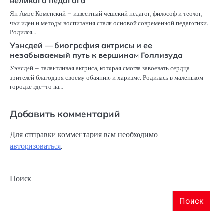
великого педагога
Ян Амос Коменский – известный чешский педагог, философ и теолог,
чьи идеи и методы воспитания стали основой современной педагогики.
Родился…
Уэнсдей — биография актрисы и ее
незабываемый путь к вершинам Голливуда
Уэнсдей – талантливая актриса, которая смогла завоевать сердца
зрителей благодаря своему обаянию и харизме. Родилась в маленьком
городке где-то на…
Добавить комментарий
Для отправки комментария вам необходимо
авторизоваться
.
Поиск
Поиск