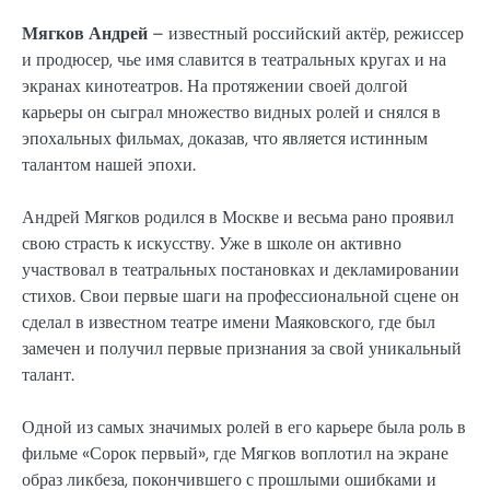
Мягков Андрей
– известный российский актёр, режиссер
и продюсер, чье имя славится в театральных кругах и на
экранах кинотеатров. На протяжении своей долгой
карьеры он сыграл множество видных ролей и снялся в
эпохальных фильмах, доказав, что является истинным
талантом нашей эпохи.
Андрей Мягков родился в Москве и весьма рано проявил
свою страсть к искусству. Уже в школе он активно
участвовал в театральных постановках и декламировании
стихов. Свои первые шаги на профессиональной сцене он
сделал в известном театре имени Маяковского, где был
замечен и получил первые признания за свой уникальный
талант.
Одной из самых значимых ролей в его карьере была роль в
фильме «Сорок первый», где Мягков воплотил на экране
образ ликбеза, покончившего с прошлыми ошибками и