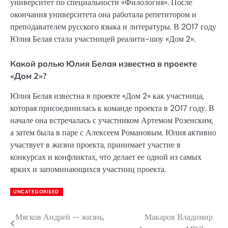
университет по специальности «Филология». После
окончания университета она работала репетитором и
преподавателем русского языка и литературы. В 2017 году
Юлия Белая стала участницей реалити-шоу «Дом 2».
Какой ролью Юлия Белая известна в проекте
«Дом 2»?
Юлия Белая известна в проекте «Дом 2» как участница,
которая присоединилась к команде проекта в 2017 году. В
начале она встречалась с участником Артемом Розенским,
а затем была в паре с Алексеем Романовым. Юлия активно
участвует в жизни проекта, принимает участие в
конкурсах и конфликтах, что делает ее одной из самых
ярких и запоминающихся участниц проекта.
UNCATEGORISED
Мягков Андрей — жизнь,
Макаров Владимир
Навигация