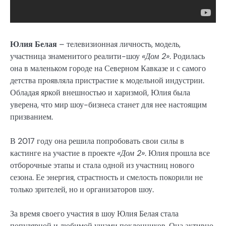
Юлия Белая
– телевизионная личность, модель,
участница знаменитого реалити-шоу
«Дом 2»
. Родилась
она в маленьком городе на Северном Кавказе и с самого
детства проявляла пристрастие к модельной индустрии.
Обладая яркой внешностью и харизмой, Юлия была
уверена, что мир шоу-бизнеса станет для нее настоящим
призванием.
В 2017 году она решила попробовать свои силы в
кастинге на участие в проекте
«Дом 2»
. Юлия прошла все
отборочные этапы и стала одной из участниц нового
сезона. Ее энергия, страстность и смелость покорили не
только зрителей, но и организаторов шоу.
За время своего участия в шоу Юлия Белая стала
популярной и любимой ушами поклонников. Она активно