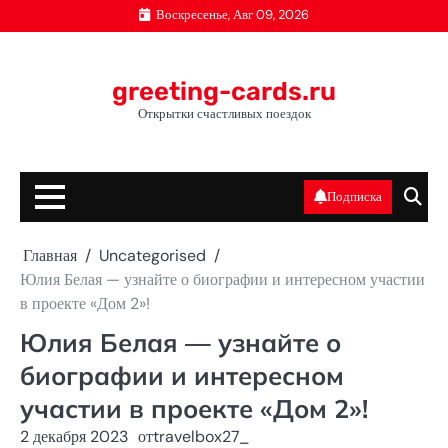
Перейти
Воскресенье, Авг 09, 2026
к
содержимому
greeting-cards.ru
Открытки счастливых поездок
Подписка
Главная
Uncategorised
Юлия Белая — узнайте о биографии и интересном участии
в проекте «Дом 2»!
Юлия Белая — узнайте о
биографии и интересном
участии в проекте «Дом 2»!
2 декабря 2023
от
travelbox27_