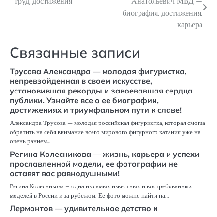
труд, достижения
Анатольевич МВД —
по
биография, достижения,
карьера
записям
Связанные записи
Трусова Александра — молодая фигуристка,
непревзойденная в своем искусстве,
установившая рекорды и завоевавшая сердца
публики. Узнайте все о ее биографии,
достижениях и триумфальном пути к славе!
Александра Трусова — молодая российская фигуристка, которая смогла
обратить на себя внимание всего мирового фигурного катания уже на
очень раннем…
Регина Колесникова — жизнь, карьера и успехи
прославленной модели, ее фотографии не
оставят вас равнодушными!
Регина Колесникова – одна из самых известных и востребованных
моделей в России и за рубежом. Ее фото можно найти на…
Лермонтов — удивительное детство и