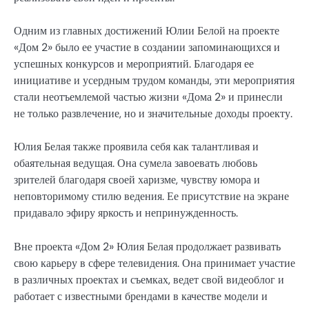
Одним из главных достижений Юлии Белой на проекте
«Дом 2» было ее участие в создании запоминающихся и
успешных конкурсов и мероприятий. Благодаря ее
инициативе и усердным трудом команды, эти мероприятия
стали неотъемлемой частью жизни «Дома 2» и принесли
не только развлечение, но и значительные доходы проекту.
Юлия Белая также проявила себя как талантливая и
обаятельная ведущая. Она сумела завоевать любовь
зрителей благодаря своей харизме, чувству юмора и
неповторимому стилю ведения. Ее присутствие на экране
придавало эфиру яркость и непринужденность.
Вне проекта «Дом 2» Юлия Белая продолжает развивать
свою карьеру в сфере телевидения. Она принимает участие
в различных проектах и съемках, ведет свой видеоблог и
работает с известными брендами в качестве модели и