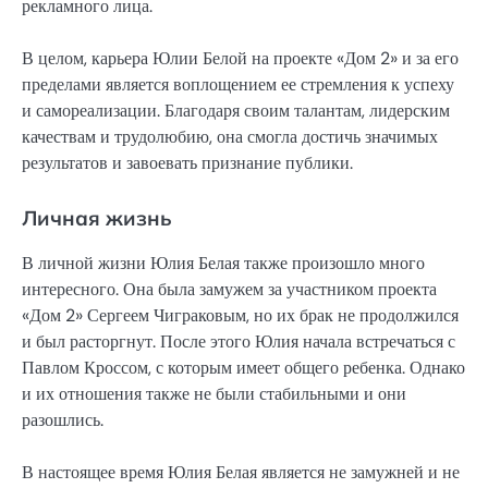
рекламного лица.
В целом, карьера Юлии Белой на проекте «Дом 2» и за его
пределами является воплощением ее стремления к успеху
и самореализации. Благодаря своим талантам, лидерским
качествам и трудолюбию, она смогла достичь значимых
результатов и завоевать признание публики.
Личная жизнь
В личной жизни Юлия Белая также произошло много
интересного. Она была замужем за участником проекта
«Дом 2» Сергеем Чиграковым, но их брак не продолжился
и был расторгнут. После этого Юлия начала встречаться с
Павлом Кроссом, с которым имеет общего ребенка. Однако
и их отношения также не были стабильными и они
разошлись.
В настоящее время Юлия Белая является не замужней и не