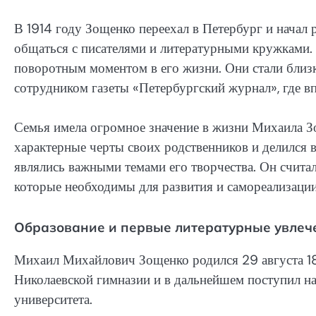
В 1914 году Зощенко переехал в Петербург и начал 
общаться с писателями и литературными кружками.
поворотным моментом в его жизни. Они стали близ
сотрудником газеты «Петербургский журнал», где в
Семья имела огромное значение в жизни Михаила З
характерные черты своих родственников и делился в
являлись важными темами его творчества. Он считал
которые необходимы для развития и самореализации
Образование и первые литературные увлеч
Михаил Михайлович Зощенко родился 29 августа 18
Николаевской гимназии и в дальнейшем поступил н
университета.