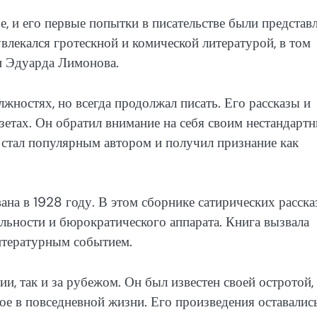
е, и его первые попытки в писательстве были представ
влекался гротескной и комической литературой, в том
и Эдуарда Лимонова.
жностях, но всегда продолжал писать. Его рассказы и
азетах. Он обратил внимание на себя своим нестандарт
 стал популярным автором и получил признание как
на в 1928 году. В этом сборнике сатирических расска
льности и бюрократического аппарата. Книга вызвала
итературным событием.
и, так и за рубежом. Он был известен своей остротой,
ое в повседневной жизни. Его произведения оставалис