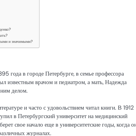
щенко?
ать?
ными и значимыми?
5 года в городе Петербурге, в семье профессора
л известным врачом и педиатром, а мать, Надежда
ним делом.
тературе и часто с удовольствием читал книги. В 1912
тупил в Петербургский университет на медицинский
берет свое начало еще в университетские годы, когда о
 различных журналах.