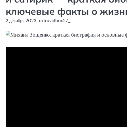
ключевые факты о жизни
2 декабря 2023
от
travelbox27_