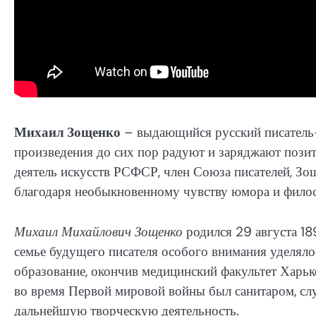
Михаил Зощенко
– выдающийся русский писатель-
произведения до сих пор радуют и заряджают пози
деятель искусств РСФСР, член Союза писателей, Зощ
благодаря необыкновенному чувству юмора и филос
Михаил Михайлович Зощенко
родился 29 августа 18
семье будущего писателя особого внимания уделяло
образование, окончив медицинский факультет Харьк
во время Первой мировой войны был санитаром, слу
дальнейшую творческую деятельность.