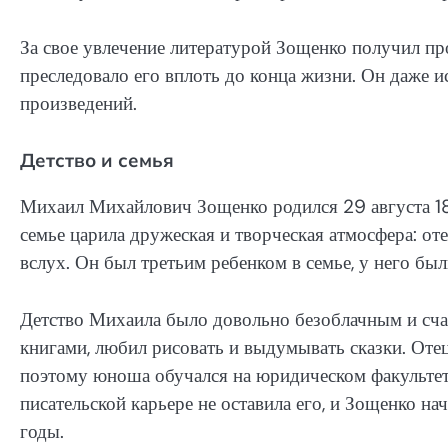
За свое увлечение литературой Зощенко получил пр
преследовало его вплоть до конца жизни. Он даже 
произведений.
Детство и семья
Михаил Михайлович Зощенко родился 29 августа 189
семье царила дружеская и творческая атмосфера: оте
вслух. Он был третьим ребенком в семье, у него бы
Детство Михаила было довольно безоблачным и сча
книгами, любил рисовать и выдумывать сказки. Оте
поэтому юноша обучался на юридическом факультете
писательской карьере не оставила его, и Зощенко на
годы.