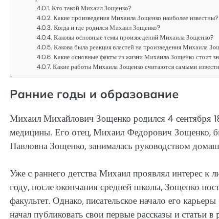
Кто такой Михаил Зощенко?
Какие произведения Михаила Зощенко наиболее известны?
Когда и где родился Михаил Зощенко?
Каковы основные темы произведений Михаила Зощенко?
Какова была реакция властей на произведения Михаила Зо
Какие основные факты из жизни Михаила Зощенко стоит зн
Какие работы Михаила Зощенко считаются самыми извест
Ранние годы и образование
Михаил Михайлович Зощенко родился 4 сентября 189
медицины. Его отец, Михаил Федорович Зощенко, бы
Павловна Зощенко, занималась руководством домаш
Уже с раннего детства Михаил проявлял интерес к ли
году, после окончания средней школы, Зощенко пос
факультет. Однако, писательское начало его карьеры 
начал публиковать свои первые рассказы и статьи в