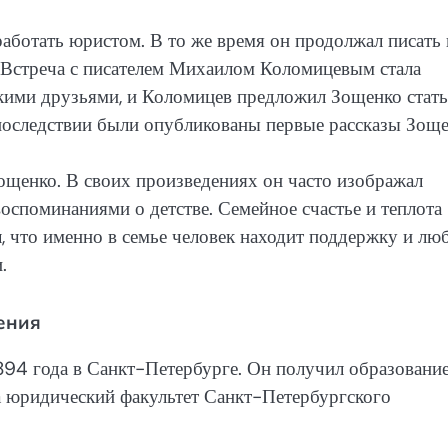
работать юристом. В то же время он продолжал писать 
 Встреча с писателем Михаилом Коломицевым стала
кими друзьями, и Коломицев предложил Зощенко стать
последствии были опубликованы первые рассказы Зоще
ощенко. В своих произведениях он часто изображал
оспоминаниями о детстве. Семейное счастье и теплота
, что именно в семье человек находит поддержку и люб
.
ения
94 года в Санкт-Петербурге. Он получил образование
а юридический факультет Санкт-Петербургского