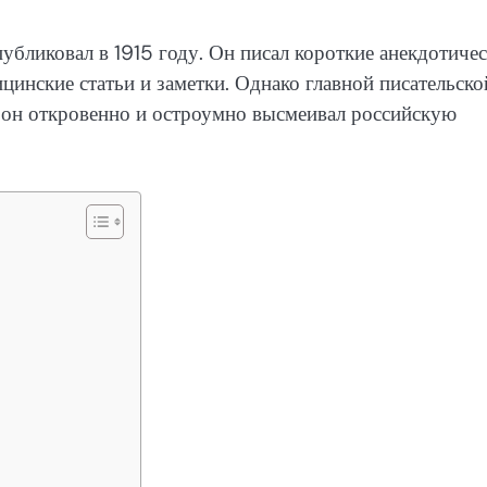
убликовал в 1915 году. Он писал короткие анекдотиче
цинские статьи и заметки. Однако главной писательско
й он откровенно и остроумно высмеивал российскую