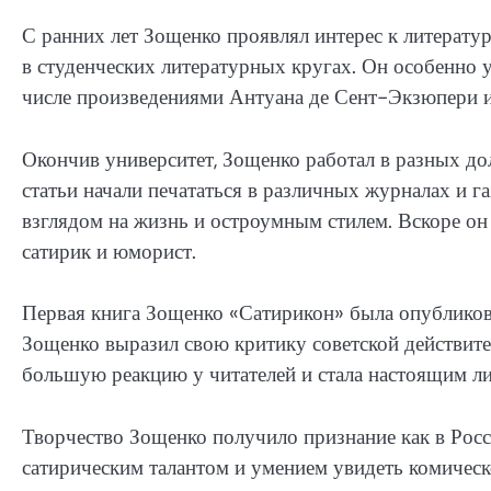
С ранних лет Зощенко проявлял интерес к литератур
в студенческих литературных кругах. Он особенно у
числе произведениями Антуана де Сент-Экзюпери 
Окончив университет, Зощенко работал в разных дол
статьи начали печататься в различных журналах и г
взглядом на жизнь и остроумным стилем. Вскоре он
сатирик и юморист.
Первая книга Зощенко «Сатирикон» была опубликова
Зощенко выразил свою критику советской действите
большую реакцию у читателей и стала настоящим л
Творчество Зощенко получило признание как в Росси
сатирическим талантом и умением увидеть комическ