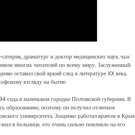
сатирик, драматург и доктор медицинских наук, чьи
тивом многих читателей по всему миру. Заслуженный
енко оставил свой яркий след в литературе XX века,
офскому взгляду на бытие.
94 года в маленьком городке Полтавской губернии. В
сь образованию, поэтому он получил отличное
овского университета. Зощенко работал врачом в Крым
жил в больнице, что очень сильно повлияло на его