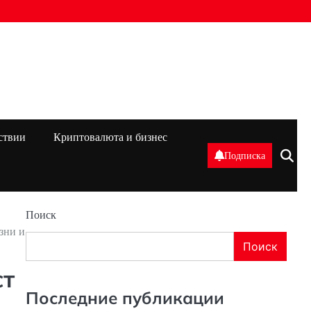
ствии
Криптовалюта и бизнес
Подписка
Поиск
зни и
Поиск
ст
Последние публикации