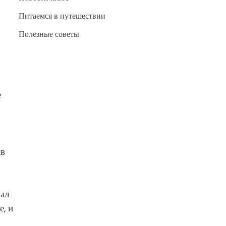
Питаемся в путешествии
Полезные советы
е
 в
был
, и