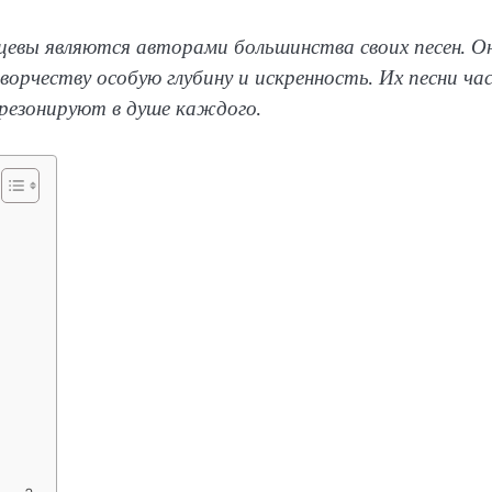
евы являются авторами большинства своих песен. О
орчеству особую глубину и искренность. Их песни ча
 резонируют в душе каждого.