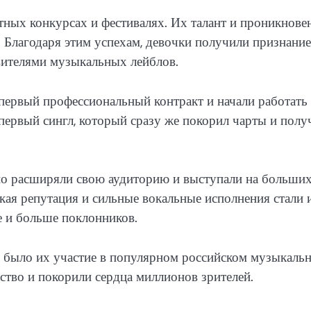
тных конкурсах и фестивалях. Их талант и проникнове
 Благодаря этим успехам, девочки получили признание
вителями музыкальных лейблов.
 первый профессиональный контракт и начали работать
ервый сингл, который сразу же покорил чарты и полу
но расширяли свою аудиторию и выступали на больши
ая репутация и сильные вокальные исполнения стали 
е и больше поклонников.
 было их участие в популярном российском музыкаль
ство и покорили сердца миллионов зрителей.