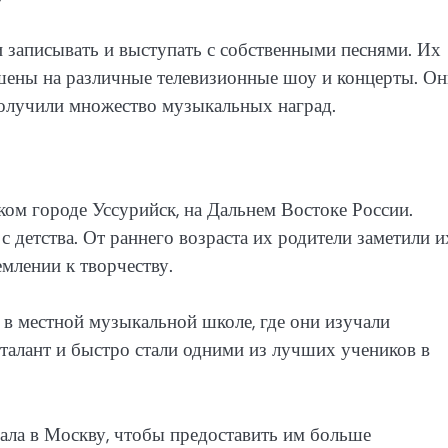
и записывать и выступать с собственными песнями. Их
ашены на различные телевизионные шоу и концерты. О
олучили множество музыкальных наград.
ком городе Уссурийск, на Дальнем Востоке России.
детства. От раннего возраста их родители заметили и
млении к творчеству.
 в местной музыкальной школе, где они изучали
талант и быстро стали одними из лучших учеников в
хала в Москву, чтобы предоставить им больше