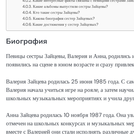
Какие интересные факты связаны с певицами сестрами Зай
Какие альбомы выпустили сестры Зайцевы?
Кто такие сестры Зайцевы?
Какова биография сестер Зайцевых?
Какие достижения у сестер Зайцевых?
Биография
Певицы сестры Зайцевы, Валерия и Анна, родились 
появились на сцене в юном возрасте и сразу привле
Валерия Зайцева родилась 25 июня 1985 года. С сам
Валерия начала учиться игре на рояле, а затем научи
школьных музыкальных мероприятиях и учила други
Анна Зайцева родилась 10 ноября 1987 года. Она увл
отмечен на школьных конкурсах и музыкальных меро
вместе с Валерией они стали исполнять различные д