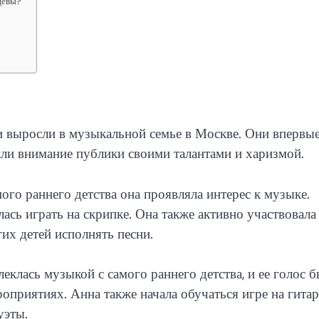
цевы?
и выросли в музыкальной семье в Москве. Они впервы
кли внимание публики своими талантами и харизмой.
ого раннего детства она проявляла интерес к музыке.
лась играть на скрипке. Она также активно участвовала
х детей исполнять песни.
еклась музыкой с самого раннего детства, и ее голос 
приятиях. Анна также начала обучаться игре на гитаре
уэты.