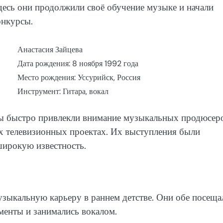
десь они продолжили своё обучение музыке и начали
онкурсы.
Анастасия Зайцева
Дата рождения: 8 ноября 1992 года
Место рождения: Уссурийск, Россия
Инструмент: Гитара, вокал
евы быстро привлекли внимание музыкальных продюсер
х телевизионных проектах. Их выступления были
широкую известность.
узыкальную карьеру в раннем детстве. Они обе посеща
менты и занимались вокалом.