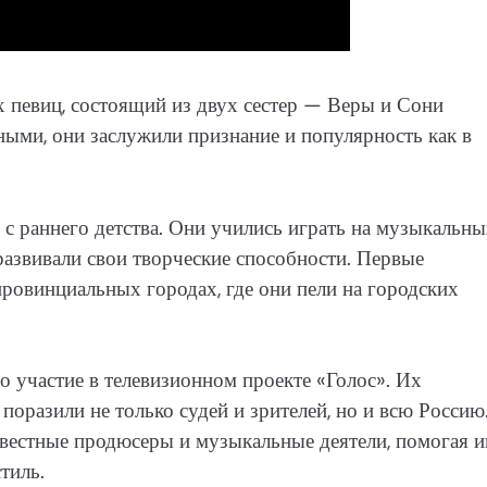
 певиц, состоящий из двух сестер — Веры и Сони
ыми, они заслужили признание и популярность как в
с раннего детства. Они учились играть на музыкальн
азвивали свои творческие способности. Первые
ровинциальных городах, где они пели на городских
о участие в телевизионном проекте «Голос». Их
поразили не только судей и зрителей, но и всю Россию
звестные продюсеры и музыкальные деятели, помогая 
тиль.