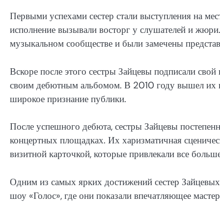
Первыми успехами сестер стали выступления на мес
исполнение вызывали восторг у слушателей и жюри.
музыкальном сообществе и были замечены предста
Вскоре после этого сестры Зайцевы подписали свой
своим дебютным альбомом. В 2010 году вышел их п
широкое признание публики.
После успешного дебюта, сестры Зайцевы постепен
концертных площадках. Их харизматичная сценическ
визитной карточкой, которые привлекали все больш
Одним из самых ярких достижений сестер Зайцевых
шоу «Голос», где они показали впечатляющее мастер