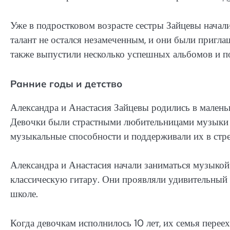
Уже в подростковом возрасте сестры Зайцевы начал
талант не остался незамеченным, и они были пригл
также выпустили несколько успешных альбомов и п
Ранние годы и детство
Александра и Анастасия Зайцевы родились в малень
Девочки были страстными любительницами музыки с 
музыкальные способности и поддерживали их в стре
Александра и Анастасия начали заниматься музыкой
классическую гитару. Они проявляли удивительный 
школе.
Когда девочкам исполнилось 10 лет, их семья перее