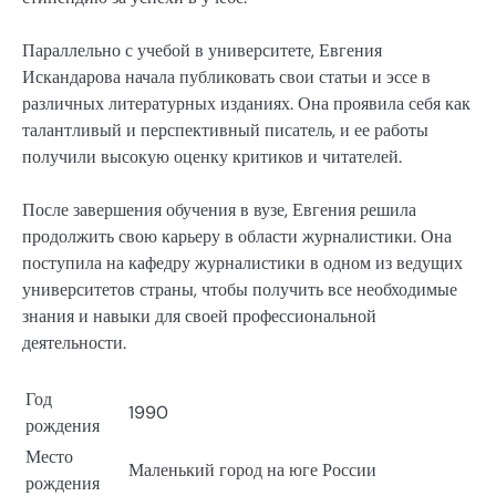
Параллельно с учебой в университете, Евгения
Искандарова начала публиковать свои статьи и эссе в
различных литературных изданиях. Она проявила себя как
талантливый и перспективный писатель, и ее работы
получили высокую оценку критиков и читателей.
После завершения обучения в вузе, Евгения решила
продолжить свою карьеру в области журналистики. Она
поступила на кафедру журналистики в одном из ведущих
университетов страны, чтобы получить все необходимые
знания и навыки для своей профессиональной
деятельности.
Год
1990
рождения
Место
Маленький город на юге России
рождения