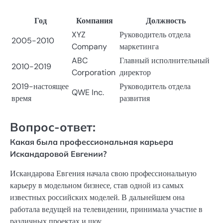
Год
Компания
Должность
XYZ
Руководитель отдела
2005-2010
Company
маркетинга
ABC
Главный исполнительный
2010-2019
Corporation
директор
2019-настоящее
Руководитель отдела
QWE Inc.
время
развития
Вопрос-ответ:
Какая была профессиональная карьера
Искандаровой Евгении?
Искандарова Евгения начала свою профессиональную
карьеру в модельном бизнесе, став одной из самых
известных российских моделей. В дальнейшем она
работала ведущей на телевидении, принимала участие в
различных проектах и шоу.