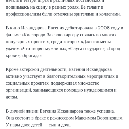
начала в театре, играя в различных постановках и
поднимаясь на сцену в разных ролях. Ее талант и
профессионализм были отмечены зрителями и коллегами.
В кино Искандарова Евгения дебютировала в 2006 году в
фильме «Кислород». За свою карьеру снялась во многих
популярных проектах, среди которых «Джентльмены
удачи», «Что творят мужчины», «Слуга государев», «Город
крови», «Бригада».
Кроме актерской деятельности, Евгения Искандарова
активно участвует в благотворительных мероприятиях и
социальных проектах, поддерживая множество
организаций, занимающихся помощью нуждающимся и
детям.
В личной жизни Евгения Искандарова также успешна.
Она состоит в браке с режиссером Максимом Воронковым.
У пары двое детей — сын и дочь.