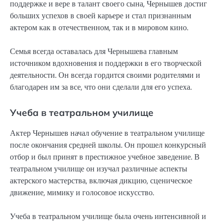
поддержке и вере в талант своего сына, Чернышев достиг
больших успехов в своей карьере и стал признанным
актером как в отечественном, так и в мировом кино.
Семья всегда оставалась для Чернышева главным
источником вдохновения и поддержки в его творческой
деятельности. Он всегда гордится своими родителями и
благодарен им за все, что они сделали для его успеха.
Учеба в театральном училище
Актер Чернышев начал обучение в театральном училище
после окончания средней школы. Он прошел конкурсный
отбор и был принят в престижное учебное заведение. В
театральном училище он изучал различные аспекты
актерского мастерства, включая дикцию, сценическое
движение, мимику и голосовое искусство.
Учеба в театральном училище была очень интенсивной и