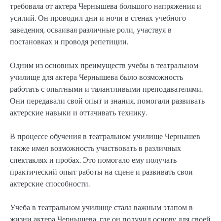
требовала от актера Чернышева большого напряжения и
усилий. Он проводил дни и ночи в стенах учебного
заведения, осваивая различные роли, участвуя в
постановках и проводя репетиции.
Одним из основных преимуществ учебы в театральном
училище для актера Чернышева было возможность
работать с опытными и талантливыми преподавателями.
Они передавали свой опыт и знания, помогали развивать
актерские навыки и оттачивать технику.
В процессе обучения в театральном училище Чернышев
также имел возможность участвовать в различных
спектаклях и пробах. Это помогало ему получать
практический опыт работы на сцене и развивать свои
актерские способности.
Учеба в театральном училище стала важным этапом в
жизни актера Чернышева, где он получил основу для своей