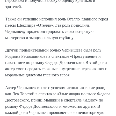
персонажа и получил высокую оценку критиков и
зрителей.
Также он успешно исполнил роль Отелло, главного героя
пьесы Шекспира «Отелло». Эта роль позволила
Чернышеву продемонстрировать свою актерскую
мастерство и эмоциональную глубину.
Другой примечательной ролью Чернышева была роль
Родиона Раскольникова в спектакле «Преступление и
наказание» по роману Федора Достоевского. В этой роли
актер смог передать сложные внутренние переживания и
моральные дилеммы главного героя.
Актер Чернышев также с успехом исполнил такие роли,
как Лев Толстой в спектакле «Злые люди» по пьесе Федора
Достоевского, принц Мышкин в спектакле «Идиот» по
роману Федора Достоевского, и множество других. В
каждой роли Чернышев проявляет свою неповторимую