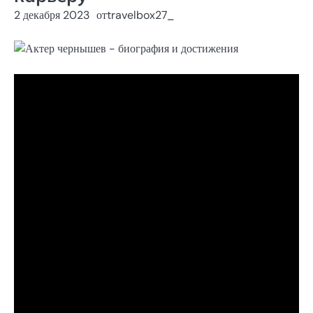
2 декабря 2023
от
travelbox27_