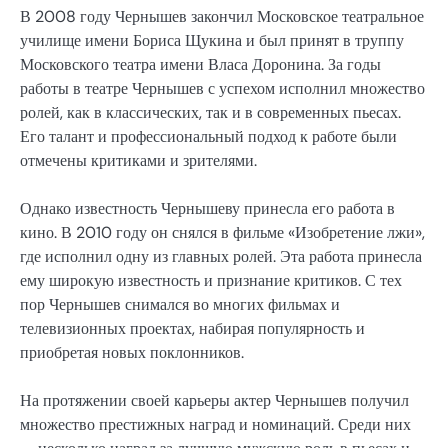
В 2008 году Чернышев закончил Московское театральное
училище имени Бориса Щукина и был принят в труппу
Московского театра имени Власа Доронина. За годы
работы в театре Чернышев с успехом исполнил множество
ролей, как в классических, так и в современных пьесах.
Его талант и профессиональный подход к работе были
отмечены критиками и зрителями.
Однако известность Чернышеву принесла его работа в
кино. В 2010 году он снялся в фильме «Изобретение лжи»,
где исполнил одну из главных ролей. Эта работа принесла
ему широкую известность и признание критиков. С тех
пор Чернышев снимался во многих фильмах и
телевизионных проектах, набирая популярность и
приобретая новых поклонников.
На протяжении своей карьеры актер Чернышев получил
множество престижных наград и номинаций. Среди них