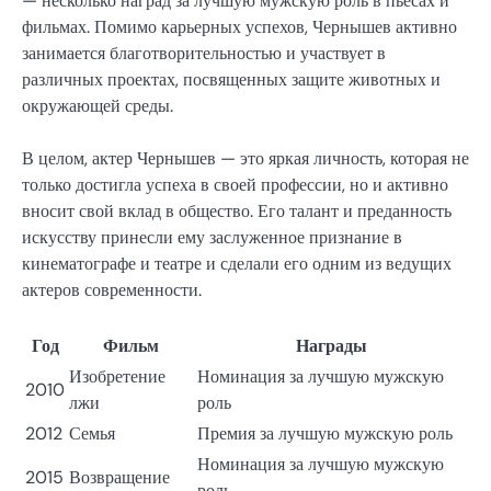
— несколько наград за лучшую мужскую роль в пьесах и
фильмах. Помимо карьерных успехов, Чернышев активно
занимается благотворительностью и участвует в
различных проектах, посвященных защите животных и
окружающей среды.
В целом, актер Чернышев — это яркая личность, которая не
только достигла успеха в своей профессии, но и активно
вносит свой вклад в общество. Его талант и преданность
искусству принесли ему заслуженное признание в
кинематографе и театре и сделали его одним из ведущих
актеров современности.
Год
Фильм
Награды
Изобретение
Номинация за лучшую мужскую
2010
лжи
роль
2012
Семья
Премия за лучшую мужскую роль
Номинация за лучшую мужскую
2015
Возвращение
роль