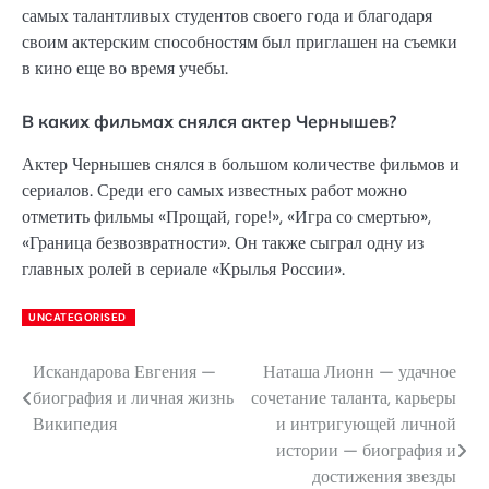
самых талантливых студентов своего года и благодаря
своим актерским способностям был приглашен на съемки
в кино еще во время учебы.
В каких фильмах снялся актер Чернышев?
Актер Чернышев снялся в большом количестве фильмов и
сериалов. Среди его самых известных работ можно
отметить фильмы «Прощай, горе!», «Игра со смертью»,
«Граница безвозвратности». Он также сыграл одну из
главных ролей в сериале «Крылья России».
UNCATEGORISED
Искандарова Евгения —
Наташа Лионн — удачное
Навигация
биография и личная жизнь
сочетание таланта, карьеры
по
Википедия
и интригующей личной
истории — биография и
записям
достижения звезды