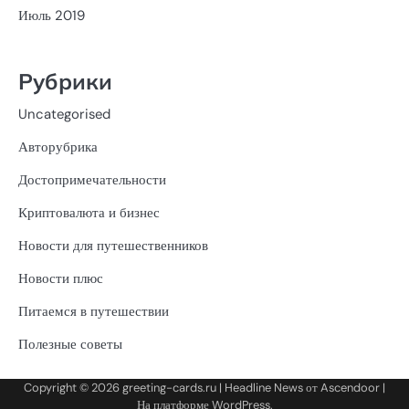
Июль 2019
Рубрики
Uncategorised
Авторубрика
Достопримечательности
Криптовалюта и бизнес
Новости для путешественников
Новости плюс
Питаемся в путешествии
Полезные советы
Copyright © 2026
greeting-cards.ru
| Headline News от
Ascendoor
|
На платформе
WordPress
.