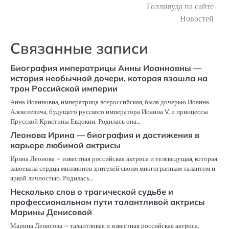
Голливуда на сайте
Новостей
Связанные записи
Биография императрицы Анны Иоанновны —
история необычной дочери, которая взошла на
трон Российской империи
Анна Иоанновна, императрица всероссийская, была дочерью Иоанна
Алексеевича, будущего русского императора Иоанна V, и принцессы
Прусской Кристины Евдокии. Родилась она…
Леонова Ирина — биография и достижения в
карьере любимой актрисы
Ирина Леонова – известная российская актриса и телеведущая, которая
завоевала сердца миллионов зрителей своим многогранным талантом и
яркой личностью. Родилась…
Несколько слов о трагической судьбе и
профессиональном пути талантливой актрисы
Марины Денисовой
Марина Денисова – талантливая и известная российская актриса,