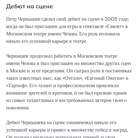
Дебют на сцене
Петр Чернышев сделал свой дебют на сцене в 2005 году,
когда он был приглашен для игры в спектакле «Гамлет» в
Московском театре имени Чехова. Его роль положила
начало его успешной карьере в театре.
Чернышев продолжал работать в Московском театре
имени Чехова и был приглашен на множество других сцен
в Москве и за ее пределами. Он сыграл роли в постановках
таких известных пьес, как «Отелло», «Евгений Онегин» и
«Тартюф». Его талант и профессионализм привлекли
внимание зрителей и критиков, и он был признан одним
из самых талантливых и востребованных актеров своего
поколения.
Дебют Чернышева на сцене ознаменовал начало его
успешной карьеры и привел к множеству побед и наград.
Он получил несколько театральных премий за свои