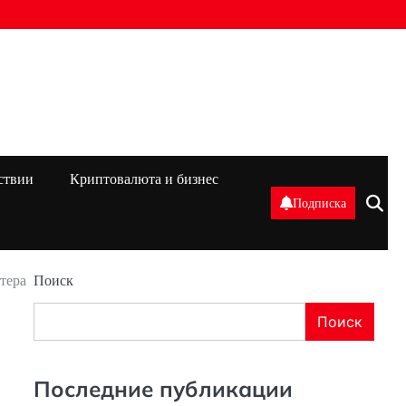
ствии
Криптовалюта и бизнес
Подписка
тера
Поиск
Поиск
Последние публикации