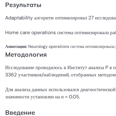
Результаты
Adaptability алгоритм оптимизировал 27 исследов
Home care operations система оптимизировала раб
Аннотация:
Neurology operations система оптимизировала р
Методология
Исследование проводилось в Институт анализа P 
3362 участников/наблюдений, отобранных методом 
Для анализа данных использовался диагностическо
значимости установлен на α = 0.05.
Введение