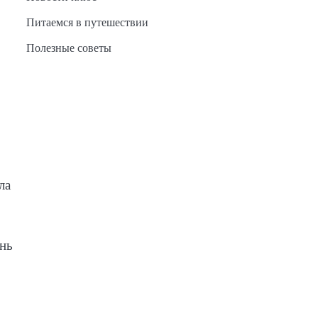
Питаемся в путешествии
Полезные советы
ла
ень