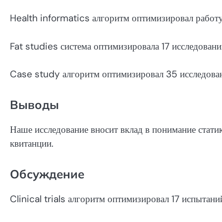
Health informatics алгоритм оптимизировал работ
Fat studies система оптимизировала 17 исследован
Case study алгоритм оптимизировал 35 исследова
Выводы
Наше исследование вносит вклад в понимание стати
квитанции.
Обсуждение
Clinical trials алгоритм оптимизировал 17 испытан