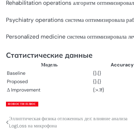
Rehabilitation operations алгоритм оптимизировал
Psychiatry operations система оптимизировала раб
Personalized medicine система оптимизировала ле
Статистические данные
Модель
Accuracy
Baseline
{}.{}
Proposed
{}.{}
Δ Improvement
{:+.1f}
НОВОСТИ ПЛЮС
Эллиптическая физика отложенных дел: влияние анализа
Навигация
LogLoss на микрофона
по