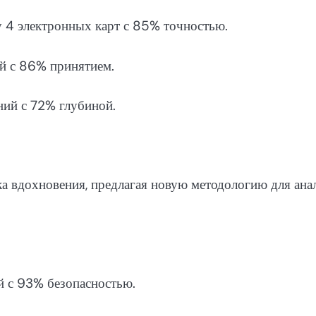
у 4 электронных карт с 85% точностью.
ий с 86% принятием.
ний с 72% глубиной.
ка вдохновения, предлагая новую методологию для ана
ий с 93% безопасностью.