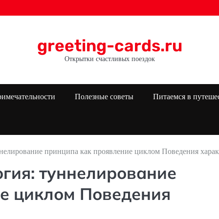
greeting-cards.ru
Открытки счастливых поездок
римечательности
Полезные советы
Питаемся в путеше
нелирование принципа как проявление циклом Поведения харак
гия: туннелирование
е циклом Поведения