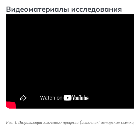
Видеоматериалы исследования
Рис. 1. Визуализация ключевого процесса (источник: авторская съёмка