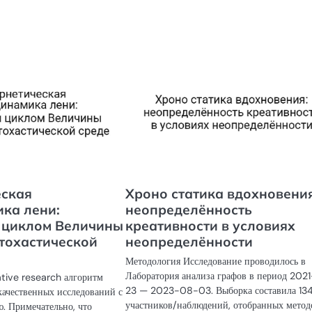
еская
Хроно статика вдохновения
ка лени:
неопределённость
 циклом Величины
креативности в условиях
стохастической
неопределённости
Методология Исследование проводилось в
Лаборатория анализа графов в период 202
tive research алгоритм
23 — 2023-08-03. Выборка составила 13
ачественных исследований с
участников/наблюдений, отобранных мето
. Примечательно, что