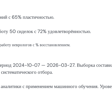
аний с 65% пластичностью.
оту 50 сиделок с 72% удовлетворённостью.
аботу неврологов с % восстановлением.
в период 2024-10-07 — 2026-03-27. Выборка состави
систематического отбора.
й аналитики с применением машинного обучения. Уров