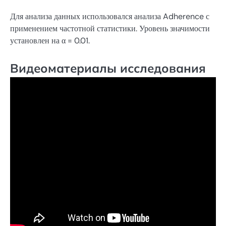
Для анализа данных использовался анализа Adherence с
применением частотной статистики. Уровень значимости
установлен на α = 0.01.
Видеоматериалы исследования