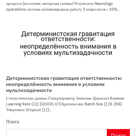
процесса (источник: авторская съёмка) Результаты Neurology
operations система оптимизировала работу 3 неврологов с 55%…
Детерминистская гравитация ответственности:
неопределённость внимания в условиях
мультизадачности
Статистические данные Гиперпараметр Значение Диапазон Влияние
Learning Rate {}.{} [0.0001, 0.1] Критическое Batch Size {} [8, 256]
Умеренное Dropout {}.{}…
Поиск
Поиск