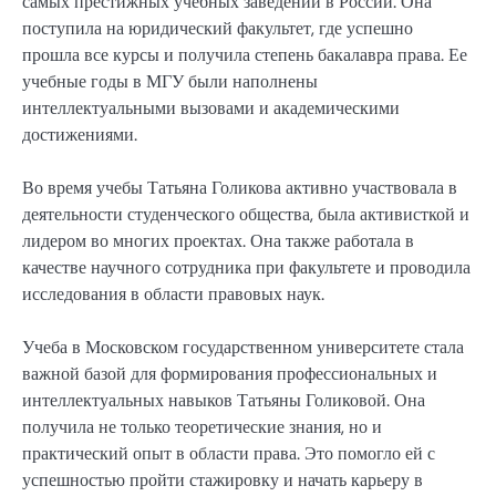
самых престижных учебных заведений в России. Она
поступила на юридический факультет, где успешно
прошла все курсы и получила степень бакалавра права. Ее
учебные годы в МГУ были наполнены
интеллектуальными вызовами и академическими
достижениями.
Во время учебы Татьяна Голикова активно участвовала в
деятельности студенческого общества, была активисткой и
лидером во многих проектах. Она также работала в
качестве научного сотрудника при факультете и проводила
исследования в области правовых наук.
Учеба в Московском государственном университете стала
важной базой для формирования профессиональных и
интеллектуальных навыков Татьяны Голиковой. Она
получила не только теоретические знания, но и
практический опыт в области права. Это помогло ей с
успешностью пройти стажировку и начать карьеру в