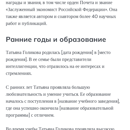
награды и звания, в том числе орден Почета и звание
«Заслуженный экономист Российской Федерации». Она
также является автором и соавтором более 40 научных
работ и публикаций.
Ранние годы и образование
Татьяна Голикова родилась [дата рождения] в [место
рождения]. В ее семье были представители
интеллигенции, что отразилось на ее интересах и
стремлениях.
С ранних лет Татьяна проявляла большую
любознательность и умение учиться. Ее образование
началось с поступления в [название учебного заведения],
где она успешно окончила [название образовательной
программы] с отличием.
Во время учебы Татьяна Голикова проявляла высокую