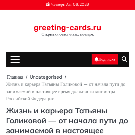
Перейти
Четверг, Авг 06, 2026
к
содержимому
greeting-cards.ru
Открытки счастливых поездок
Подписка
Главная
Uncategorised
Жизнь и карьера Татьяны Голиковой — от начала пути до
занимаемой в настоящее время должности министра
Российской Федерации
Жизнь и карьера Татьяны
Голиковой — от начала пути до
занимаемой в настоящее