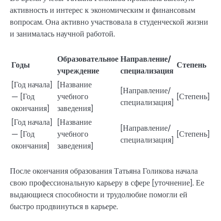
активность и интерес к экономическим и финансовым
вопросам. Она активно участвовала в студенческой жизни
и занималась научной работой.
Образовательное
Направление/
Годы
Степень
учреждение
специализация
[Год начала]
[Название
[Направление/
— [Год
учебного
[Степень]
специализация]
окончания]
заведения]
[Год начала]
[Название
[Направление/
— [Год
учебного
[Степень]
специализация]
окончания]
заведения]
После окончания образования Татьяна Голикова начала
свою профессиональную карьеру в сфере [уточнение]. Ее
выдающиеся способности и трудолюбие помогли ей
быстро продвинуться в карьере.