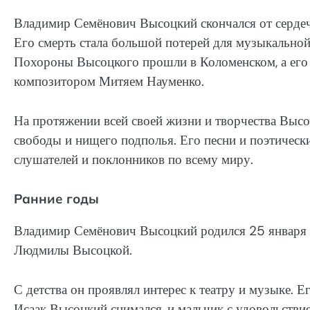
Владимир Семёнович Высоцкий скончался от сердеч
Его смерть стала большой потерей для музыкально
Похороны Высоцкого прошли в Коломенском, а его
композитором Митяем Науменко.
На протяжении всей своей жизни и творчества Выс
свободы и нищего подполья. Его песни и поэтическ
слушателей и поклонников по всему миру.
Ранние годы
Владимир Семёнович Высоцкий родился 25 января 1
Людмилы Высоцкой.
С детства он проявлял интерес к театру и музыке. 
Исаак Высоцкий снимался, и мальчик с удовольствие