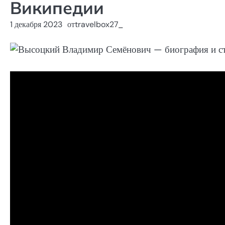
Википедии
1 декабря 2023
от
travelbox27_