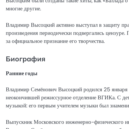
Высоцким были созданы такие хиты, как «Баллада о 
многие другие.
Владимир Высоцкий активно выступал в защиту прав 
произведения периодически подвергались цензуре. 
за официальное признание его творчества.
Биография
Ранние годы
Владимир Семёнович Высоцкий родился 25 января 19
неокончившей режиссурное отделение ВГИКа. С дет
музыкой: его первым учителем музыки был знамен
Выпускник Московского инженерно-физического инст