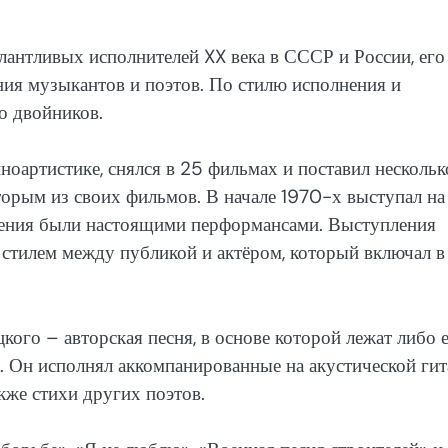
лантливых исполнителей XX века в СССР и России, его
ния музыкантов и поэтов. По стилю исполнения и
о двойников.
ноартистике, снялся в 25 фильмах и поставил нескольк
торым из своих фильмов. В начале 1970-х выступал на
ления были настоящими перформансами. Выступления
тилем между публикой и актёром, который включал в
ого – авторская песня, в основе которой лежат либо 
а. Он исполнял аккомпанированные на акустической гит
акже стихи других поэтов.