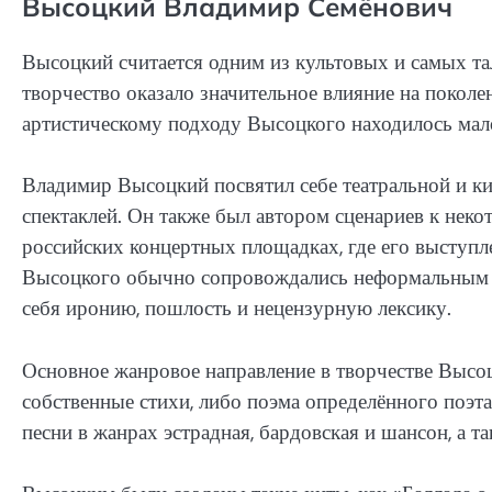
Высоцкий Владимир Семёнович
Высоцкий считается одним из культовых и самых та
творчество оказало значительное влияние на поколе
артистическому подходу Высоцкого находилось мал
Владимир Высоцкий посвятил себе театральной и ки
спектаклей. Он также был автором сценариев к неко
российских концертных площадках, где его выступ
Высоцкого обычно сопровождались неформальным с
себя иронию, пошлость и нецензурную лексику.
Основное жанровое направление в творчестве Высоцк
собственные стихи, либо поэма определённого поэт
песни в жанрах эстрадная, бардовская и шансон, а т