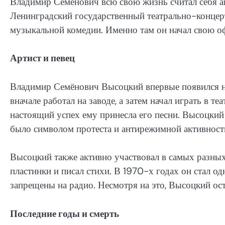
Владимир Семёнович всю свою жизнь считал себя а
Ленинградский государственный театрально-конце
музыкальной комедии. Именно там он начал свою о
Артист и певец
Владимир Семёнович Высоцкий впервые появился на
вначале работал на заводе, а затем начал играть в т
настоящий успех ему принесла его песни. Высоцкий
было символом протеста и антирежимной активности
Высоцкий также активно участвовал в самых разных 
пластинки и писал стихи. В 1970-х годах он стал о
запрещены на радио. Несмотря на это, Высоцкий ос
Последние годы и смерть