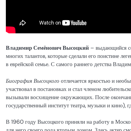
Владимир Семёнович Высоцкий
– выдающийся сов
многих талантов, которые сделали его поистине лег
в еврейской семье. С самого раннего детства Владим
Биография Высоцкого
отличается яркостью и необы
участвовал в постановках и стал членом любительско
вызывали восхищение окружающих. После окончан
государственный институт театра, музыки и кино), 
В 1960 году Высоцкого приняли на работу в Москов
для него своего рода вторым домом. Здесь актер см