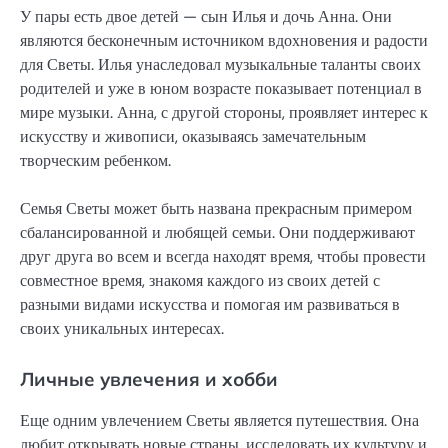
У пары есть двое детей — сын Илья и дочь Анна. Они
являются бесконечным источником вдохновения и радости
для Светы. Илья унаследовал музыкальные таланты своих
родителей и уже в юном возрасте показывает потенциал в
мире музыки. Анна, с другой стороны, проявляет интерес к
искусству и живописи, оказываясь замечательным
творческим ребенком.
Семья Светы может быть названа прекрасным примером
сбалансированной и любящей семьи. Они поддерживают
друг друга во всем и всегда находят время, чтобы провести
совместное время, знакомя каждого из своих детей с
разными видами искусства и помогая им развиваться в
своих уникальных интересах.
Личные увлечения и хобби
Еще одним увлечением Светы является путешествия. Она
любит открывать новые страны, исследовать их культуру и