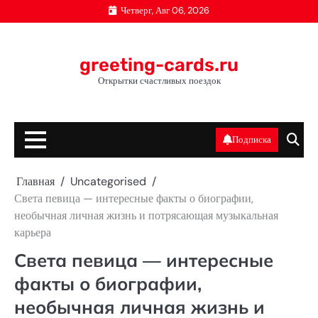
Перейти
Четверг, Авг 06, 2026
к
содержимому
greeting-cards.ru
Открытки счастливых поездок
Подписка
Главная
Uncategorised
Света певица — интересные факты о биографии,
необычная личная жизнь и потрясающая музыкальная
карьера
Света певица — интересные
факты о биографии,
необычная личная жизнь и