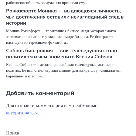
работоспособность заслуженно принесли ему…
Роккафорте Моника — выдающаяся личность,
чьи достижения оставили неизгладимый след в
истории
Моника Роккафорте — талантливая бизнес-леди, которая смогла
завоевать признание и уважение в мире бизнеса. Ее биография
насыщена интересными фактами, а…
Собчак биография — как телеведущая стала
политиком и чем знаменита Ксения Собчак
Ксения Собчак — именитая российская телеведущая, актриса и
политик. Ее имя стало нарицательным для жанра шоу «скандальная
барышня», в котором…
Добавить комментарий
Для отправки комментария вам необходимо
авторизоваться
.
Поиск