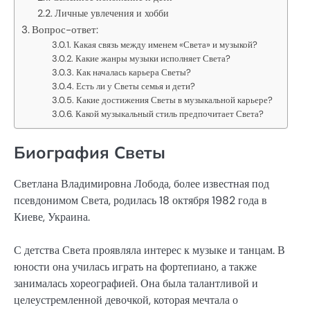
Личные увлечения и хобби
Вопрос-ответ:
Какая связь между именем «Света» и музыкой?
Какие жанры музыки исполняет Света?
Как началась карьера Светы?
Есть ли у Светы семья и дети?
Какие достижения Светы в музыкальной карьере?
Какой музыкальный стиль предпочитает Света?
Биография Светы
Светлана Владимировна Лобода, более известная под
псевдонимом Света, родилась 18 октября 1982 года в
Киеве, Украина.
С детства Света проявляла интерес к музыке и танцам. В
юности она училась играть на фортепиано, а также
занималась хореографией. Она была талантливой и
целеустремленной девочкой, которая мечтала о