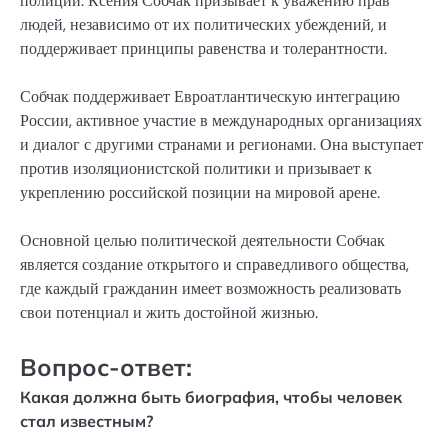
полиции. Ксения Собчак призывает к уважению прав
людей, независимо от их политических убеждений, и
поддерживает принципы равенства и толерантности.
Собчак поддерживает Евроатлантическую интеграцию
России, активное участие в международных организациях
и диалог с другими странами и регионами. Она выступает
против изоляционистской политики и призывает к
укреплению российской позиции на мировой арене.
Основной целью политической деятельности Собчак
является создание открытого и справедливого общества,
где каждый гражданин имеет возможность реализовать
свои потенциал и жить достойной жизнью.
Вопрос-ответ:
Какая должна быть биография, чтобы человек
стал известным?