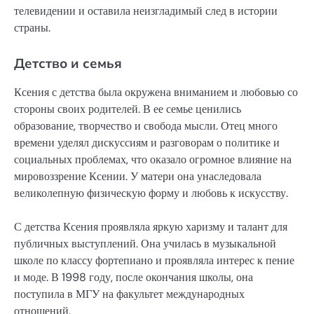
телевидении и оставила неизгладимый след в истории
страны.
Детство и семья
Ксения с детства была окружена вниманием и любовью со
стороны своих родителей. В ее семье ценились
образование, творчество и свобода мысли. Отец много
времени уделял дискуссиям и разговорам о политике и
социальных проблемах, что оказало огромное влияние на
мировоззрение Ксении. У матери она унаследовала
великолепную физическую форму и любовь к искусству.
С детства Ксения проявляла яркую харизму и талант для
публичных выступлений. Она училась в музыкальной
школе по классу фортепиано и проявляла интерес к пение
и моде. В 1998 году, после окончания школы, она
поступила в МГУ на факультет международных
отношений.