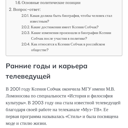
Основные политические позиции
Вопрос-ответ:
Какая должна быть биография, чтобы человек стал
известным?
Какие достижения имеет Ксения Собчак?
Какие изменения произошли в биографии Ксении
Собчак после участия в политике?
Как относятся к Ксении Собчак в российском
обществе?
Ранние годы и карьера
телеведущей
В 2001 году Ксения Собчак окончила МГУ имени М.В.
Ломоносова по специальности «История и философия
культуры». В 2003 году она стала известной телеведущей
благодаря своей работе на телеканале «Муз-ТВ». Ее
первая программа называлась «Стиль» и была посвящена
моде и стилю жизни.