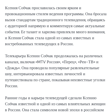
Ксения Собчак прославилась своим ярким и
провокационным стилем ведения программы. Она бросала
вызов стандартам традиционного телевидения, обращаясь
с аудиторией напрямую и комментируя самые актуальные
события. Ее талант и харизма привлекли много внимания,
и Ксения Собчак стала одной из самых известных и
востребованных телеведущих в России.
Телекарьера Ксении Собчак продолжалась на различных
каналах, включая «MTV Россия», «Перец», «Рен-ТВ» и
«Дождь». Она проводила популярные развлекательные
шоу, интервьюировала известных личностей и
путешествовала по стране, показывая неизвестные уголки
России.
Ранние годы и карьера телеведущей сделали Ксению
Собчак известной и одной из самых влиятельных женщин
в России. Она стала символом новой эпохи в российском