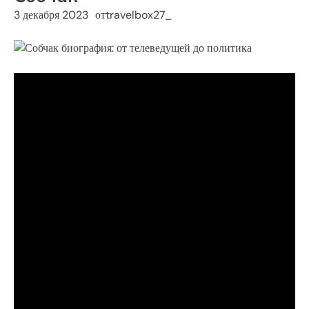
3 декабря 2023
от
travelbox27_