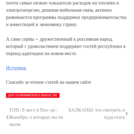
почти самые низкие показатели расходов на топливо и
электроэнергию, дешевая мобильная связь, активно
развиваются программы поддержки предпринимательства
и инвестиций в экономику страну.
А сами сербы – дружественный к россиянам народ,
который с удовольствием поддержит гостей республики в
период адаптации на новом месте.
Источник
Спасибо за чтение статей на нашем сайте
ДОСТОПРИМЕЧАТЕЛЬНОСТИ
ТОП-5 мест в Рио-де-
БАЛКАНЫ: что смотреть и
Навигация
Жанейро, о которых вы не
куда ехать
по
знали
записям