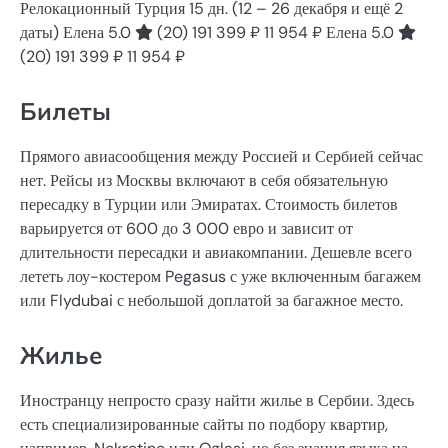
Релокационный Турция
15 дн.
(12 – 26 декабря и ещё 2
даты)
Елена 5.0
(20)
191 399 ₽
11 954 ₽
Елена 5.0
(20)
191 399 ₽
11 954 ₽
Билеты
Прямого авиасообщения между Россией и Сербией сейчас
нет. Рейсы из Москвы включают в себя обязательную
пересадку в Турции или Эмиратах. Стоимость билетов
варьируется от 600 до 3 000 евро и зависит от
длительности пересадки и авиакомпании. Дешевле всего
лететь лоу-костером Pegasus с уже включенным багажем
или Flydubai с небольшой доплатой за багажное место.
Жилье
Иностранцу непросто сразу найти жилье в Сербии. Здесь
есть специализированные сайты по подбору квартир,