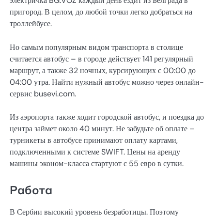
электричка BG:VOZ каждый день ездит из Белграда в
пригород. В целом, до любой точки легко добраться на
троллейбусе.
Но самым популярным видом транспорта в столице
считается автобус – в городе действует 141 регулярный
маршрут, а также 32 ночных, курсирующих с 00:00 до
04:00 утра. Найти нужный автобус можно через онлайн-
сервис busevi.com.
Из аэропорта также ходит городской автобус, и поездка до
центра займет около 40 минут. Не забудьте об оплате –
турникеты в автобусе принимают оплату картами,
подключенными к системе SWIFT. Цены на аренду
машины эконом-класса стартуют с 55 евро в сутки.
Работа
В Сербии высокий уровень безработицы. Поэтому