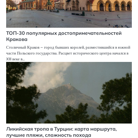
ТОП-30 популярных достопримечательностей
Кракова
Столичный Краков – город бывших королей, разместившийся в южной
части Польского государства. Расцвет исторического центра начался в
XIII веке в…
Ликийская тропа в Турции: карта маршрута,
лучшие пляжи, сложность похода