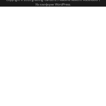
На платформе
WordPress
.