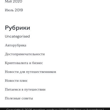
Май 2020
Июль 2019
Рубрики
Uncategorised
Авторубрика
Достопримечательности
Криптовалюта и бизнес
Новости для путешественников
Новости плюс
Питаемся в путешествии
Полезные советы
Copyright © 2026
greeting-cards.ru
| Headline News от
Ascendoor
|