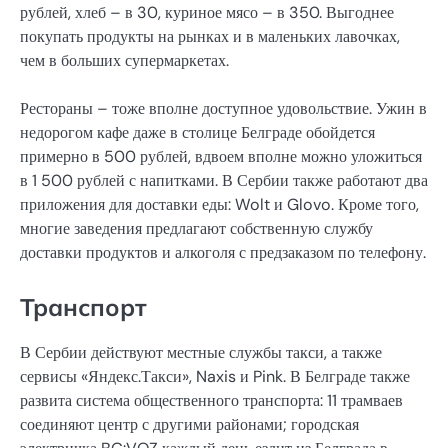
рублей, хлеб – в 30, куриное мясо – в 350. Выгоднее
покупать продукты на рынках и в маленьких лавочках,
чем в больших супермаркетах.
Рестораны – тоже вполне доступное удовольствие. Ужин в
недорогом кафе даже в столице Белграде обойдется
примерно в 500 рублей, вдвоем вполне можно уложиться
в 1 500 рублей с напитками. В Сербии также работают два
приложения для доставки еды: Wolt и Glovo. Кроме того,
многие заведения предлагают собственную службу
доставки продуктов и алкоголя с предзаказом по телефону.
Транспорт
В Сербии действуют местные службы такси, а также
сервисы «Яндекс.Такси», Naxis и Pink. В Белграде также
развита система общественного транспорта: 11 трамваев
соединяют центр с другими районами; городская