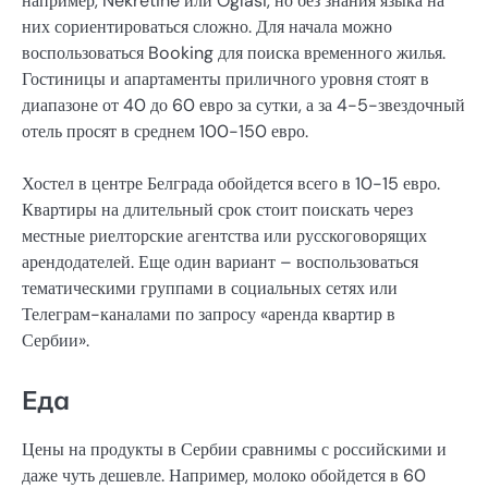
например, Nekretine или Oglasi, но без знания языка на
них сориентироваться сложно. Для начала можно
воспользоваться Booking для поиска временного жилья.
Гостиницы и апартаменты приличного уровня стоят в
диапазоне от 40 до 60 евро за сутки, а за 4-5-звездочный
отель просят в среднем 100-150 евро.
Хостел в центре Белграда обойдется всего в 10-15 евро.
Квартиры на длительный срок стоит поискать через
местные риелторские агентства или русскоговорящих
арендодателей. Еще один вариант – воспользоваться
тематическими группами в социальных сетях или
Телеграм-каналами по запросу «аренда квартир в
Сербии».
Еда
Цены на продукты в Сербии сравнимы с российскими и
даже чуть дешевле. Например, молоко обойдется в 60