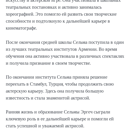
искусству и актерской игре. Она участвовала в школьных
театральных постановках и активно занималась
хореографией. Это помогло ей развить свои творческие
способности и подтолкнуло к дальнейшей карьере в
кинематографе.
После окончания средней школы Сельма поступила в один
из лучших театральных институтов Армении. Во время
обучения она активно участвовала в различных спектаклях
и получила признание в своем творчестве.
По окончании института Сельма приняла решение
переехать в Стамбул, Турция, чтобы продолжить свою
актерскую карьеру. Здесь она получила большую
известность и стала знаменитой актрисой.
Ранняя жизнь и образование Сельмы Эргеч сыграли
ключевую роль в ее дальнейшей карьере и помогли ей
стать успешной и уважаемой актрисой.