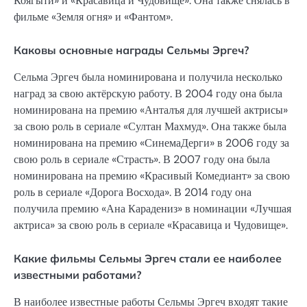
Коягыти» и «Красавица и Чудовище». Она также снялась в
фильме «Земля огня» и «Фантом».
Каковы основные награды Сельмы Эргеч?
Сельма Эргеч была номинирована и получила несколько
наград за свою актёрскую работу. В 2004 году она была
номинирована на премию «Анталъя для лучшей актрисы»
за свою роль в сериале «Султан Махмуд». Она также была
номинирована на премию «СинемаДерги» в 2006 году за
свою роль в сериале «Страсть». В 2007 году она была
номинирована на премию «Красивый Комедиант» за свою
роль в сериале «Дорога Восхода». В 2014 году она
получила премию «Ана Карадениз» в номинации «Лучшая
актриса» за свою роль в сериале «Красавица и Чудовище».
Какие фильмы Сельмы Эргеч стали ее наиболее
известными работами?
В наиболее известные работы Сельмы Эргеч входят такие