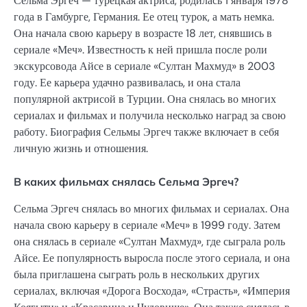
Сельма Эргеч — турецкая актриса, родилась 1 января 1978
года в Гамбурге, Германия. Ее отец турок, а мать немка.
Она начала свою карьеру в возрасте 18 лет, снявшись в
сериале «Меч». Известность к ней пришла после роли
экскурсовода Айсе в сериале «Султан Махмуд» в 2003
году. Ее карьера удачно развивалась, и она стала
популярной актрисой в Турции. Она снялась во многих
сериалах и фильмах и получила несколько наград за свою
работу. Биография Сельмы Эргеч также включает в себя
личную жизнь и отношения.
В каких фильмах снялась Сельма Эргеч?
Сельма Эргеч снялась во многих фильмах и сериалах. Она
начала свою карьеру в сериале «Меч» в 1999 году. Затем
она снялась в сериале «Султан Махмуд», где сыграла роль
Айсе. Ее популярность выросла после этого сериала, и она
была приглашена сыграть роль в нескольких других
сериалах, включая «Дорога Восхода», «Страсть», «Империя