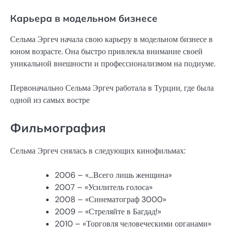
Карьера в модельном бизнесе
Сельма Эргеч начала свою карьеру в модельном бизнесе в
юном возрасте. Она быстро привлекла внимание своей
уникальной внешности и профессионализмом на подиуме.
Первоначально Сельма Эргеч работала в Турции, где была
одной из самых востре
Фильмография
Сельма Эргеч снялась в следующих кинофильмах:
2006 – «…Всего лишь женщина»
2007 – «Усилитель голоса»
2008 – «Синематограф 3000»
2009 – «Стреляйте в Багдад!»
2010 – «Торговля человеческими органами»