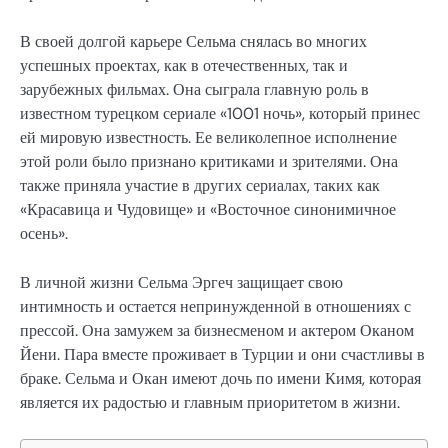
В своей долгой карьере Сельма снялась во многих
успешных проектах, как в отечественных, так и
зарубежных фильмах. Она сыграла главную роль в
известном турецком сериале «1001 ночь», который принес
ей мировую известность. Ее великолепное исполнение
этой роли было признано критиками и зрителями. Она
также приняла участие в других сериалах, таких как
«Красавица и Чудовище» и «Восточное синонимичное
осень».
В личной жизни Сельма Эргеч защищает свою
интимность и остается непринужденной в отношениях с
прессой. Она замужем за бизнесменом и актером Оканом
Йени. Пара вместе проживает в Турции и они счастливы в
браке. Сельма и Окан имеют дочь по имени Кимя, которая
является их радостью и главным приоритетом в жизни.