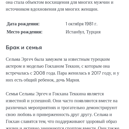
она стала объектом восхищения для многих мужчин и
источником вдохновения для многих женщин.
Дата рождения:
1 октября 1981 г.
Место рождения:
Истанбул, Турция
Брак и семья
Сельма Эргеч была замужем за известным турецким
актером и моделью Гокханом Теккин, с которым она
встречалась с 2008 года. Пара женилась в 2017 году, и у
них есть общий ребенок, дочь Мария.
Семья Сельмы Эргеч и Гокхана Теккина является
известной и успешной. Они часто появляются вместе на
различных мероприятиях и трогательно демонстрируют
свою любовь и приверженность друг другу. Сельма и
Гокхан славятся тем, что поддерживают здоровый образ
жизни и активно занимаются спортом вместе. Они также