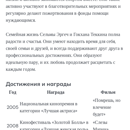
активно участвуют в благотворительных мероприятиях и
регулярно делают пожертвования в фонды помощи
нуждающимся.
Семейная жизнь Сельмы Эргеч и Гокхана Теккина полна
радости и счастья. Они умеют находить время для себя,
своей семьи и друзей, и всегда поддерживают друг друга в
профессиональных достижениях. Они образуют
идеальную пару, и их любовь продолжает расцветать с
каждым годом.
Достижения и награды
Год
Награда
Фильм
«Помрешь, но
Национальная кинопремия в
2005
влечение
категории «Лучшая актриса»
будет»
Кинофестиваль «Золотой Болль» в
«Слезы
2008
категории «Лучшая женская роль»
Марии»