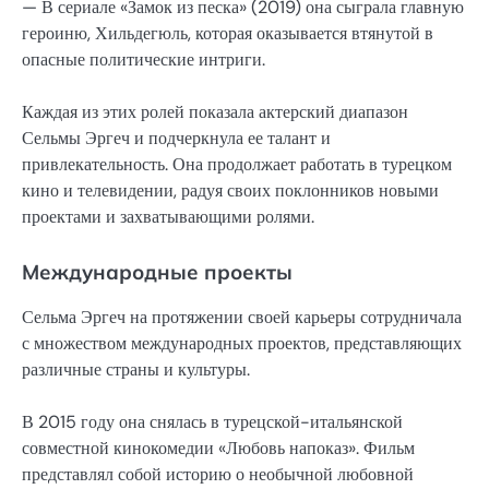
— В сериале «Замок из песка» (2019) она сыграла главную
героиню, Хильдегюль, которая оказывается втянутой в
опасные политические интриги.
Каждая из этих ролей показала актерский диапазон
Сельмы Эргеч и подчеркнула ее талант и
привлекательность. Она продолжает работать в турецком
кино и телевидении, радуя своих поклонников новыми
проектами и захватывающими ролями.
Международные проекты
Сельма Эргеч на протяжении своей карьеры сотрудничала
с множеством международных проектов, представляющих
различные страны и культуры.
В 2015 году она снялась в турецской-итальянской
совместной кинокомедии «Любовь напоказ». Фильм
представлял собой историю о необычной любовной