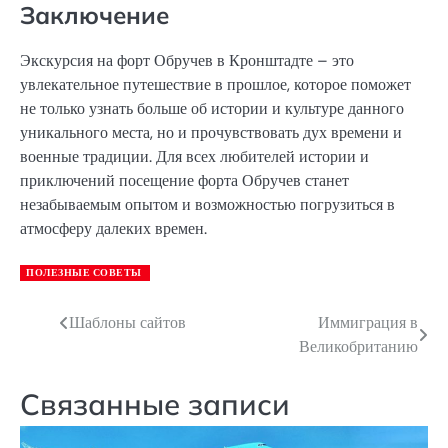
Заключение
Экскурсия на форт Обручев в Кронштадте – это
увлекательное путешествие в прошлое, которое поможет
не только узнать больше об истории и культуре данного
уникального места, но и прочувствовать дух времени и
военные традиции. Для всех любителей истории и
приключений посещение форта Обручев станет
незабываемым опытом и возможностью погрузиться в
атмосферу далеких времен.
ПОЛЕЗНЫЕ СОВЕТЫ
Шаблоны сайтов
Иммиграция в
Навигация
Великобританию
по
записям
Связанные записи