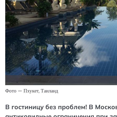
Фото — Пхукет, Таиланд
В гостиницу без проблем! В Моско
антиковидные ограничения при за