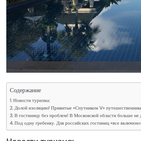
Содержание
Новости туризма:
Долой изоляцию! Привитые «Спутником V» путешественники 
В гостиницу без проблем! В Московской области больше не 
Под одну гребенку. Для российских гостиниц «все включен
Новости туризма: