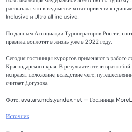
Возглавляющая Федеральное агентство по туризму З
рассказала, что в ведомстве хотят привести к едины
Inclusive и Ultra all inclusive.
По данным Ассоциации Туроператоров России, со
правила, воплотят в жизнь уже в 2022 году.
Сегодня гостиницы курортов применяют в работе л
Краснодарского края. В результате отели вразнобо
исправят положение, вследствие чего, путешественн
считает Догузова.
Фото: avatars.mds.yandex.net — Гостиница MoreL
Источник