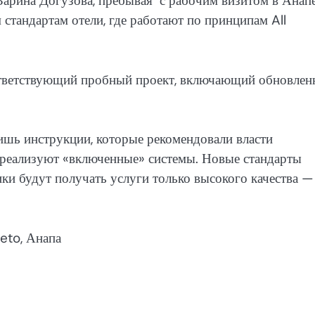
арина Догузова, пребывая с рабочим визитом в Анапе
м стандартам отели, где работают по принципам All
ответствующий пробный проект, включающий обновлен
ишь инструкции, которые рекомендовали власти
й реализуют «включенные» системы. Новые стандарты
ики будут получать услуги только высокого качества —
eto, Анапа