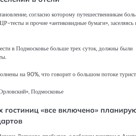
тановление, согласно которому путешественникам бол
ЦР-тесты и прочие «антиковидные бумаги», заселяясь 
вести в Подмосковье больше трех суток, должны были
ты.
олнены на 90%, что говорит о большом потоке турист
«Орловский», Подмосковье
х гостиниц «все включено» планиру
дартов