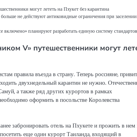
ественники могут лететь на Пхукет без карантина
 больше не действуют антиковидные ограничения при заселении
се включено» планируют разработать единую систему стандарто
иком V» путешественники могут лет
там правила въезда в страну. Теперь россияне, приви
ходить двухнедельный карантин не нужно. Отечествен
Самуй, а также ряд других курортов в рамках
необходимо оформить в посольстве Королевства
нее забронировать отель на Пхукете и прожить в нем 
 посетить еще один курорт Таиланда, входящий в