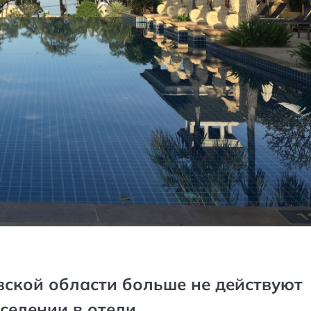
вской области больше не действуют
селении в отели