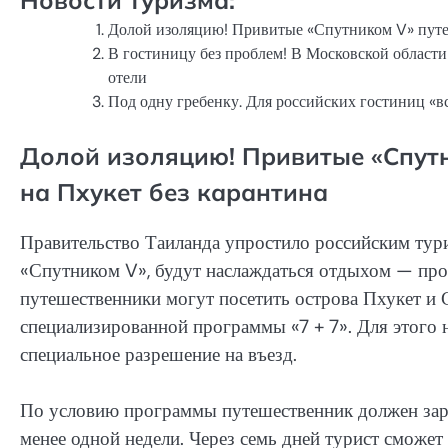
Долой изоляцию! Привитые «Спутником V» путеш
В гостиницу без проблем! В Московской области
отели
Под одну гребенку. Для российских гостиниц «в
Долой изоляцию! Привитые «Спутн
на Пхукет без карантина
Правительство Таиланда упростило российским турис
«Спутником V», будут наслаждаться отдыхом — про
путешественники могут посетить острова Пхукет и 
специализированной программы «7 + 7». Для этого 
специальное разрешение на въезд.
По условию программы путешественник должен зара
менее одной недели. Через семь дней турист сможет