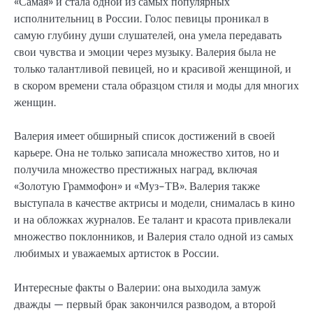
«Самая» и стала одной из самых популярных
исполнительниц в России. Голос певицы проникал в
самую глубину души слушателей, она умела передавать
свои чувства и эмоции через музыку. Валерия была не
только талантливой певицей, но и красивой женщиной, и
в скором времени стала образцом стиля и моды для многих
женщин.
Валерия имеет обширный список достижений в своей
карьере. Она не только записала множество хитов, но и
получила множество престижных наград, включая
«Золотую Граммофон» и «Муз-ТВ». Валерия также
выступала в качестве актрисы и модели, снималась в кино
и на обложках журналов. Ее талант и красота привлекали
множество поклонников, и Валерия стало одной из самых
любимых и уважаемых артисток в России.
Интересные факты о Валерии: она выходила замуж
дважды — первый брак закончился разводом, а второй