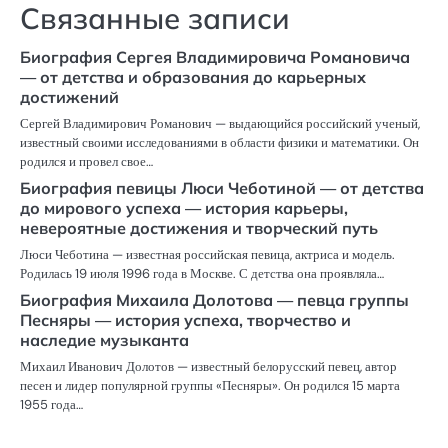
Связанные записи
Биография Сергея Владимировича Романовича
— от детства и образования до карьерных
достижений
Сергей Владимирович Романович — выдающийся российский ученый,
известный своими исследованиями в области физики и математики. Он
родился и провел свое…
Биография певицы Люси Чеботиной — от детства
до мирового успеха — история карьеры,
невероятные достижения и творческий путь
Люси Чеботина — известная российская певица, актриса и модель.
Родилась 19 июля 1996 года в Москве. С детства она проявляла…
Биография Михаила Долотова — певца группы
Песняры — история успеха, творчество и
наследие музыканта
Михаил Иванович Долотов — известный белорусский певец, автор
песен и лидер популярной группы «Песняры». Он родился 15 марта
1955 года…