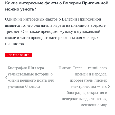
Какие интересные факты о Валерии Пригожиной
можно узнать?
Одним из интересных фактов о Валерии Пригожиной
является то, что она начала играть на пианино в возрасте
трех лет. Она также преподает музыку в музыкальной
школе и часто проводит мастер-классы для молодых
пианистов.
UNCATEGORISED
Биография Шиллера —
Никола Тесла — гений всех
Навигация
увлекательные истории о
времен и народов,
по
жизни великого поэта для
изобретатель, пионер
учеников 6 класса
электричества — его
записям
биография, открытия и
невероятные достижения,
меняющие мир