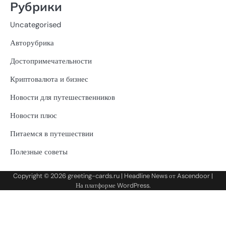
Рубрики
Uncategorised
Авторубрика
Достопримечательности
Криптовалюта и бизнес
Новости для путешественников
Новости плюс
Питаемся в путешествии
Полезные советы
Copyright © 2026
greeting-cards.ru
| Headline News от
Ascendoor
|
На платформе
WordPress
.