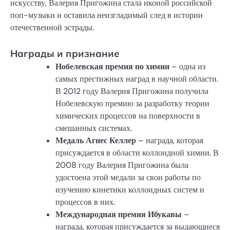
искусству, Валерия Пригожина стала иконой российской
поп-музыки и оставила неизгладимый след в истории
отечественной эстрады.
Награды и признание
Нобелевская премия по химии
– одна из
самых престижных наград в научной области.
В 2012 году Валерия Пригожина получила
Нобелевскую премию за разработку теории
химических процессов на поверхности в
смешанных системах.
Медаль Агнес Келлер
– награда, которая
присуждается в области коллоидной химии. В
2008 году Валерия Пригожина была
удостоена этой медали за свои работы по
изучению кинетики коллоидных систем и
процессов в них.
Международная премия Ибукавы
–
награда, которая присуждается за выдающиеся