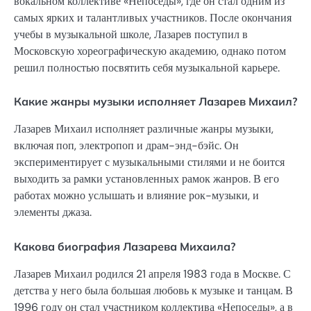
вокальном коллективе «Непоседы», где он стал одним из
самых ярких и талантливых участников. После окончания
учебы в музыкальной школе, Лазарев поступил в
Московскую хореографическую академию, однако потом
решил полностью посвятить себя музыкальной карьере.
Какие жанры музыки исполняет Лазарев Михаил?
Лазарев Михаил исполняет различные жанры музыки,
включая поп, электропоп и драм-энд-бэйс. Он
экспериментирует с музыкальными стилями и не боится
выходить за рамки установленных рамок жанров. В его
работах можно услышать и влияние рок-музыки, и
элементы джаза.
Какова биография Лазарева Михаила?
Лазарев Михаил родился 21 апреля 1983 года в Москве. С
детства у него была большая любовь к музыке и танцам. В
1996 году он стал участником коллектива «Непоседы», а в