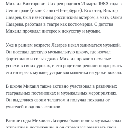
Михаил Викторович Лазарев родился 21 марта 1983 года в
Ленинграде (ныне Санкт-Петербурге). Его отец, Виктор
Лазарев, был известным российским актёром, а мать, Ольга
Лазарева, работала в театре как костюмерша. С детства
Михаил проявлял интерес к искусству и музыке.
Уже в раннем возрасте Лазарев начал заниматься музыкой.
Он посещал детскую музыкальную школу, где изучал
фортепиано и сольфеджио. Михаил проявил немалые
успехи в своих уроках, и его родители решили поддержать
его интерес к музыке, устраивая мальчика на уроки вокала.
В школе Михаил также активно участвовал в различных
театральных постановках и музыкальных мероприятиях.
Он выделялся своим талантом и получал похвалы от
учителей и одноклассников.
Ранние годы Михаила Лазарева были полны музыкальных
открытий и достижений, и он стремился развивать свои