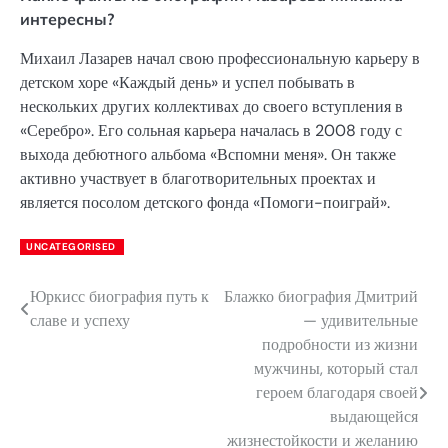
интересны?
Михаил Лазарев начал свою профессиональную карьеру в
детском хоре «Каждый день» и успел побывать в
нескольких других коллективах до своего вступления в
«Серебро». Его сольная карьера началась в 2008 году с
выхода дебютного альбома «Вспомни меня». Он также
активно участвует в благотворительных проектах и
является посолом детского фонда «Помоги-поиграй».
UNCATEGORISED
Юркисс биография путь к
Блажко биография Дмитрий
Навигация
славе и успеху
— удивительные
по
подробности из жизни
мужчины, который стал
записям
героем благодаря своей
выдающейся
жизнестойкости и желанию