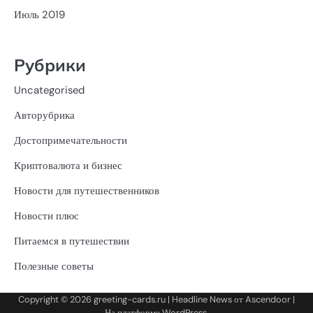
Июль 2019
Рубрики
Uncategorised
Авторубрика
Достопримечательности
Криптовалюта и бизнес
Новости для путешественников
Новости плюс
Питаемся в путешествии
Полезные советы
Copyright © 2026
greeting-cards.ru
| Headline News от
Ascendoor
|
На платформе
WordPress
.