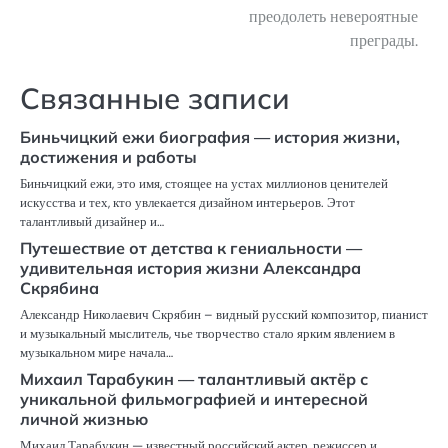
преодолеть невероятные
преграды.
Связанные записи
Биньчицкий ежи биография — история жизни,
достижения и работы
Биньчицкий ежи, это имя, стоящее на устах миллионов ценителей
искусства и тех, кто увлекается дизайном интерьеров. Этот
талантливый дизайнер и…
Путешествие от детства к гениальности —
удивительная история жизни Александра
Скрябина
Александр Николаевич Скрябин – видный русский композитор, пианист
и музыкальный мыслитель, чье творчество стало ярким явлением в
музыкальном мире начала…
Михаил Тарабукин — талантливый актёр с
уникальной фильмографией и интересной
личной жизнью
Михаил Тарабукин — известный российский актер, режиссер и