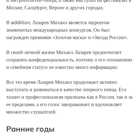
и Метрополитен-опера, а также выступал на фестивалях в
Москве, Салцбурге, Вероне и других городах.
В addition, Лазарев Михаил является лауреатом
знаменитых международных конкурсов. Он был
награжден премиями «Золотая маска» и «Звезда России».
В своей личной жизни Михаил Лазарев предпочитает
сохранять конфиденциальность, поэтому о его отношениях
и семейном статусе не известно много информации.
Все это время Лазарев Михаил продолжает активно
выступать и развиваться в качестве оперного певца. Его
талант и профессионализм признаны как в России, так и за
ее пределами, а его голос завораживает и вдохновляет
множество слушателей.
Ранние годы