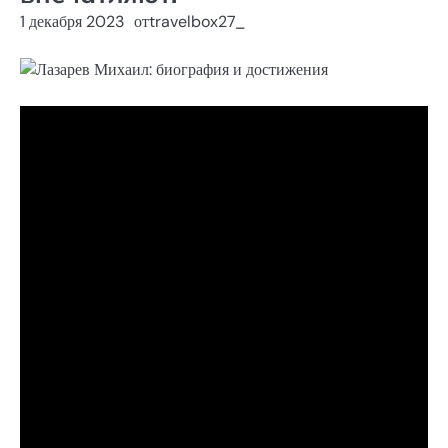
1 декабря 2023
от
travelbox27_