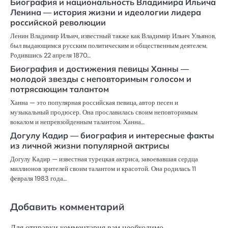
Биография и национальность Владимира Ильича
Ленина — история жизни и идеологии лидера
российской революции
Ленин Владимир Ильич, известный также как Владимир Ильич Ульянов,
был выдающимся русским политическим и общественным деятелем.
Родившись 22 апреля 1870…
Биография и достижения певицы Ханны —
молодой звезды с неповторимым голосом и
потрясающим талантом
Ханна — это популярная российская певица, автор песен и
музыкальный продюсер. Она прославилась своим неповторимым
вокалом и непревзойденным талантом. Ханна…
Догулу Кадир — биография и интересные факты
из личной жизни популярной актрисы
Догулу Кадир — известная турецкая актриса, завоевавшая сердца
миллионов зрителей своим талантом и красотой. Она родилась 11
февраля 1983 года…
Добавить комментарий
Для отправки комментария вам необходимо