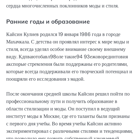
сердца многочисленных поклонников моды и стиля.
Ранние годы и образование
Кайсин Кулиев родился 19 января 1986 года в городе
Махачкала. С детства он проявлял интерес к мире моды и
стиля, всегда уделял особое внимание своему внешнему
виду. Кдпваютобавл98оле такие94 93ежоворединтовия
акспорые стремления были поддержаны его родителями,
которые всегда поддерживали его творческий потенциал и
поощряли его исследования з мадой.
После окончания средней школы Кайсин решил пойти по
профессиональному пути и получить образование в
области стилизации и моды. Он поступил в ведущий
институт моды в Москве, где его таланты были признаны
с первого дня учебы. Во время учебы Кайсин активно
экспериментировал с различными стилями и тенденциями,
что позволило ему развить собственный узнаваемый