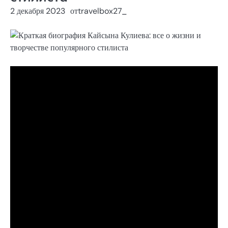
2 декабря 2023
от
travelbox27_