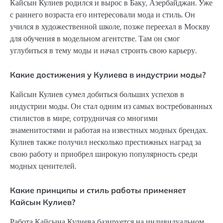
Кайсын Кулиев родился и вырос в Баку, Азербайджан. Уже
с раннего возраста его интересовали мода и стиль. Он
учился в художественной школе, позже переехал в Москву
для обучения в модельном агентстве. Там он смог
углубиться в тему моды и начал строить свою карьеру.
Какие достижения у Кулиева в индустрии моды?
Кайсын Кулиев сумел добиться больших успехов в
индустрии моды. Он стал одним из самых востребованных
стилистов в мире, сотрудничая со многими
знаменитостями и работая на известных модных брендах.
Кулиев также получил несколько престижных наград за
свою работу и приобрел широкую популярность среди
модных ценителей.
Какие принципы и стиль работы применяет
Кайсын Кулиев?
Работа Кайсына Кулиева базируется на индивидуальном