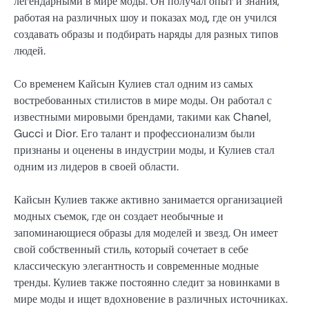
легендарными в мире моды. Он получал опыт и знания,
работая на различных шоу и показах мод, где он учился
создавать образы и подбирать наряды для разных типов
людей.
Со временем Кайсын Кулиев стал одним из самых
востребованных стилистов в мире моды. Он работал с
известными мировыми брендами, такими как Chanel,
Gucci и Dior. Его талант и профессионализм были
признаны и оценены в индустрии моды, и Кулиев стал
одним из лидеров в своей области.
Кайсын Кулиев также активно занимается организацией
модных съемок, где он создает необычные и
запоминающиеся образы для моделей и звезд. Он имеет
свой собственный стиль, который сочетает в себе
классическую элегантность и современные модные
тренды. Кулиев также постоянно следит за новинками в
мире моды и ищет вдохновение в различных источниках.