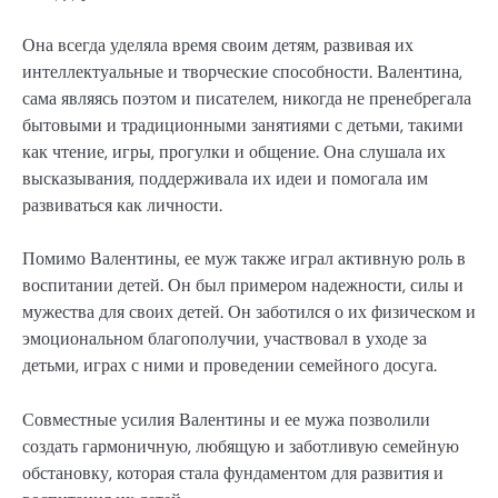
Она всегда уделяла время своим детям, развивая их
интеллектуальные и творческие способности. Валентина,
сама являясь поэтом и писателем, никогда не пренебрегала
бытовыми и традиционными занятиями с детьми, такими
как чтение, игры, прогулки и общение. Она слушала их
высказывания, поддерживала их идеи и помогала им
развиваться как личности.
Помимо Валентины, ее муж также играл активную роль в
воспитании детей. Он был примером надежности, силы и
мужества для своих детей. Он заботился о их физическом и
эмоциональном благополучии, участвовал в уходе за
детьми, играх с ними и проведении семейного досуга.
Совместные усилия Валентины и ее мужа позволили
создать гармоничную, любящую и заботливую семейную
обстановку, которая стала фундаментом для развития и