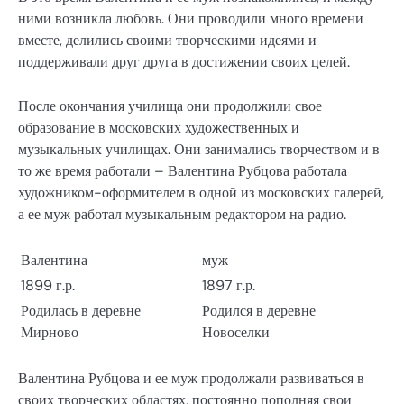
ними возникла любовь. Они проводили много времени
вместе, делились своими творческими идеями и
поддерживали друг друга в достижении своих целей.
После окончания училища они продолжили свое
образование в московских художественных и
музыкальных училищах. Они занимались творчеством и в
то же время работали – Валентина Рубцова работала
художником-оформителем в одной из московских галерей,
а ее муж работал музыкальным редактором на радио.
Валентина
муж
1899 г.р.
1897 г.р.
Родилась в деревне
Родился в деревне
Мирново
Новоселки
Валентина Рубцова и ее муж продолжали развиваться в
своих творческих областях, постоянно пополняя свои