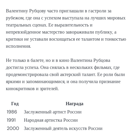
Валентину Рубцову часто приглашали в гастроли за
рубежом, где она с успехом выступала на лучших мировых
театральных сценах. Ее выразительность и
непревзойденное мастерство завораживали публику, а
критики не уставали восхищаться ее талантом и тонкостью
исполнения.
Не только в балете, но и в кино Валентина Рубцова
достигла успеха. Она снялась в нескольких фильмах, где
продемонстрировала свой актерский талант. Ее роли были
яркими и запоминающимися, и она получила признание
кинокритиков и зрителей.
Год
Награда
1986
Заслуженный артист России
1991
Народная артистка России
2000
Заслуженный деятель искусств России