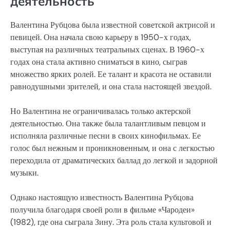
деятельность
Валентина Рубцова была известной советской актрисой и
певицей. Она начала свою карьеру в 1950-х годах,
выступая на различных театральных сценах. В 1960-х
годах она стала активно сниматься в кино, сыграв
множество ярких ролей. Ее талант и красота не оставили
равнодушными зрителей, и она стала настоящей звездой.
Но Валентина не ограничивалась только актерской
деятельностью. Она также была талантливым певцом и
исполняла различные песни в своих кинофильмах. Ее
голос был нежным и проникновенным, и она с легкостью
переходила от драматических баллад до легкой и задорной
музыки.
Однако настоящую известность Валентина Рубцова
получила благодаря своей роли в фильме «Чародеи»
(1982), где она сыграла Зину. Эта роль стала культовой и