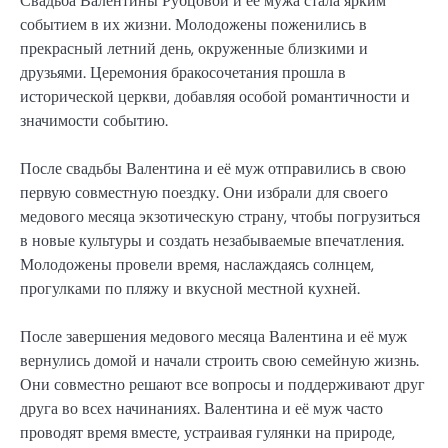
Свадьба Валентины Рубцовой и её мужа стала ярким
событием в их жизни. Молодожены поженились в
прекрасный летний день, окруженные близкими и
друзьями. Церемония бракосочетания прошла в
исторической церкви, добавляя особой романтичности и
значимости событию.
После свадьбы Валентина и её муж отправились в свою
первую совместную поездку. Они избрали для своего
медового месяца экзотическую страну, чтобы погрузиться
в новые культуры и создать незабываемые впечатления.
Молодожены провели время, наслаждаясь солнцем,
прогулками по пляжу и вкусной местной кухней.
После завершения медового месяца Валентина и её муж
вернулись домой и начали строить свою семейную жизнь.
Они совместно решают все вопросы и поддерживают друг
друга во всех начинаниях. Валентина и её муж часто
проводят время вместе, устраивая гулянки на природе,