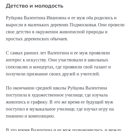
Детство и молодость
Рубцова Валентина Ивановна и ее муж оба родились и
выросли в маленьких деревнях Подмосковья. Они провели
свое детство в окружении живописной природы и
простых деревенских обычаев.
С самых ранних лет Валентина и ее муж проявляли
интерес к искусству. Они участвовали в школьных
спектаклях и концертах, где проявили свой талант и
получили признание своих друзей и учителей.
По окончании средней школы Рубцова Валентина
поступила в художественное училище, где изучала
живопись и графику. В это же время ее будущий муж
поступил в музыкальное училище, где изучал игру на
пианино и композицию.
В это время Валентина и ее муж познакомились, и между