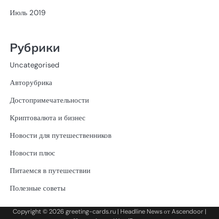
Июль 2019
Рубрики
Uncategorised
Авторубрика
Достопримечательности
Криптовалюта и бизнес
Новости для путешественников
Новости плюс
Питаемся в путешествии
Полезные советы
Copyright © 2026
greeting-cards.ru
| Headline News от
Ascendoor
|