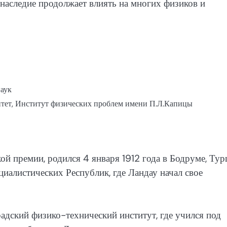
 наследие продолжает влиять на многих физиков и
наук
тет, Институт физических проблем имени П.Л.Капицы
ой премии, родился 4 января 1912 года в Бодруме, Тур
циалистических Республик, где Ландау начал свое
дский физико-технический институт, где учился под