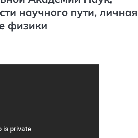
сти научного пути, личная
ие физики