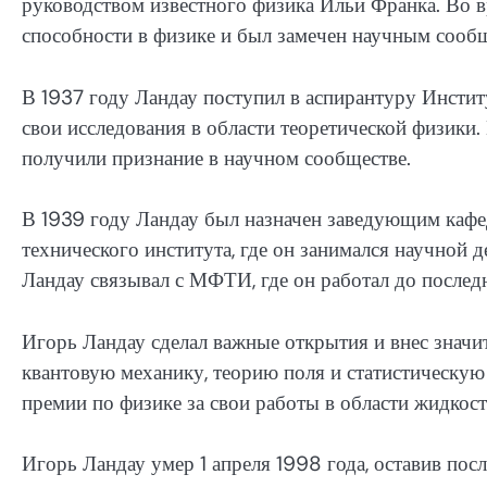
руководством известного физика Ильи Франка. Во 
способности в физике и был замечен научным сооб
В 1937 году Ландау поступил в аспирантуру Инстит
свои исследования в области теоретической физики.
получили признание в научном сообществе.
В 1939 году Ландау был назначен заведующим кафе
технического института, где он занимался научной
Ландау связывал с МФТИ, где он работал до послед
Игорь Ландау сделал важные открытия и внес значи
квантовую механику, теорию поля и статистическую
премии по физике за свои работы в области жидкосте
Игорь Ландау умер 1 апреля 1998 года, оставив посл