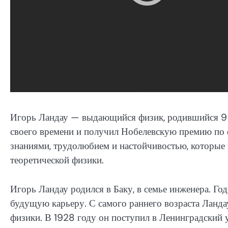
Игорь Ландау — выдающийся физик, родившийся 9 я
своего времени и получил Нобелевскую премию по 
знаниями, трудолюбием и настойчивостью, которые
теоретической физики.
Игорь Ландау родился в Баку, в семье инженера. Го
будущую карьеру. С самого раннего возраста Ланда
физики. В 1928 году он поступил в Ленинградский у