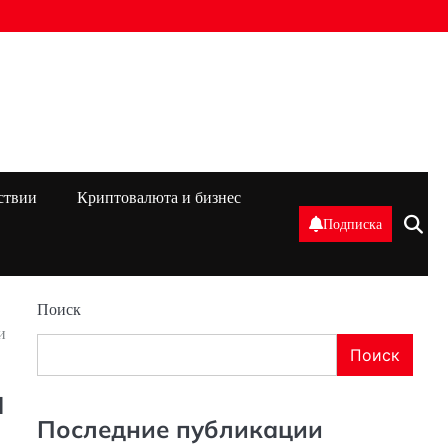
ствии
Криптовалюта и бизнес
Подписка
Поиск
и
Поиск
н
Последние публикации