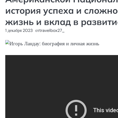
история успеха и сложно
жизнь и вклад в развит
1 декабря 2023
от
travelbox27_