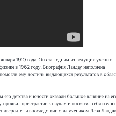
нваря 1910 года. Он стал одним из ведущих ученых
физике в 1962 году. Биография Ландау наполнена
 помогли ему достичь выдающихся результатов в облас
ды его детства и юности оказали большое влияние на ег
у проявил пристрастие к наукам и посвятил себя изуч
ниверситет и впоследствии стал учеником Лева Ландау