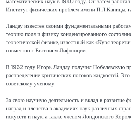
математических наук в 1940 году. Он затем работал
Институт физических проблем имени П.Л.Капицы, гд
Ландау известен своими фундаментальными работами
теорию поля и физику конденсированного состояния
теоретической физике, известный как «Курс теорет
совместно с Евгением Лифшицем.
В 1962 году Игорь Ландау получил Нобелевскую пр
распределение критических потоков жидкостей. Это
советскому ученому.
За свою научную деятельность и вклад в развитие 
наград и членства в академиях наук различных стр
искусств и наук, а также членом Лондонского Корол