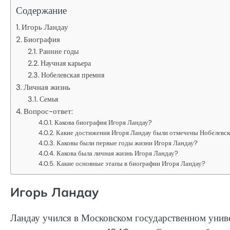
Содержание
Игорь Ландау
Биография
Ранние годы
Научная карьера
Нобелевская премия
Личная жизнь
Семья
Вопрос-ответ:
Какова биография Игоря Ландау?
Какие достижения Игоря Ландау были отмечены Нобелевс
Каковы были первые годы жизни Игоря Ландау?
Какова была личная жизнь Игоря Ландау?
Какие основные этапы в биографии Игоря Ландау?
Игорь Ландау
Ландау учился в Московском государственном униве