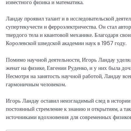
известного физика и математика.
Ландау проявил талант и в исследовательской деяте
супертекучести и ферроэлектричества. Он стал авт
твердого тела и квантовой механике. Благодаря св
Королевской шведской академии наук в 1957 году.
Помимо научной деятельности, Игорь Ландау уделял
женат на физике, Евгении Руденко, и у них была доч
Несмотря на занятость научной работой, Ландау всег
гармоничным человеком.
Игорь Ландау оставил неизгладимый след в истории
постоянный стремление к знанию и открытиям, а та
источниками вдохновения для современных физиков