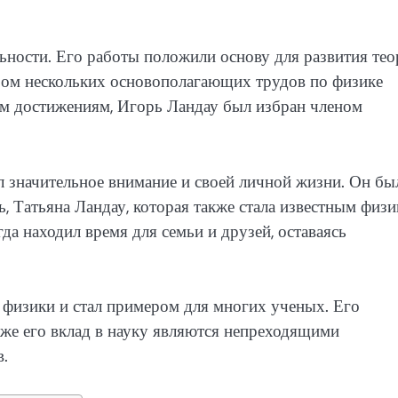
льности. Его работы положили основу для развития те
ором нескольких основополагающих трудов по физике
оим достижениям, Игорь Ландау был избран членом
 значительное внимание и своей личной жизни. Он бы
ь, Татьяна Ландау, которая также стала известным физи
да находил время для семьи и друзей, оставаясь
 физики и стал примером для многих ученых. Его
кже его вклад в науку являются непреходящими
.