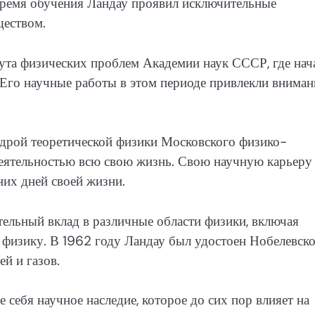
время обучения Ландау проявил исключительные
ществом.
ута физических проблем Академии наук СССР, где нач
 Его научные работы в этом периоде привлекли вниман
дрой теоретической физики Московского физико-
 деятельностью всю свою жизнь. Свою научную карьеру
них дней своей жизни.
тельный вклад в различные области физики, включая
 физику. В 1962 году Ландау был удостоен Нобелевск
й и газов.
е себя научное наследие, которое до сих пор влияет на