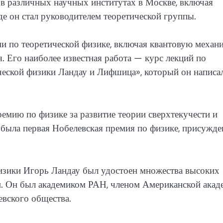
 в различных научных институтах в Москве, включая
е он стал руководителем теоретической группы.
 по теоретической физике, включая квантовую механи
. Его наиболее известная работа — курс лекций по
ической физики Ландау и Лифшица», который он написа
емию по физике за развитие теории сверхтекучести и
 была первая Нобелевская премия по физике, присужде
физики Игорь Ландау был удостоен множества высоких
ан. Он был академиком РАН, членом Американской акад
евского общества.