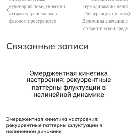
Навигация
кулинария: поведенческий
термодинамика лени:
по
аттрактор репеллеры в
бифуркация циклом
фазовом пространстве
Величины значения в
записям
стохастической среде
Связанные записи
Эмерджентная кинетика настроения:
рекуррентные паттерны флуктуации в
нелинейной динамике