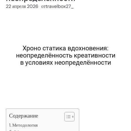
22 апреля 2026
от
travelbox27_
Содержание
Методология