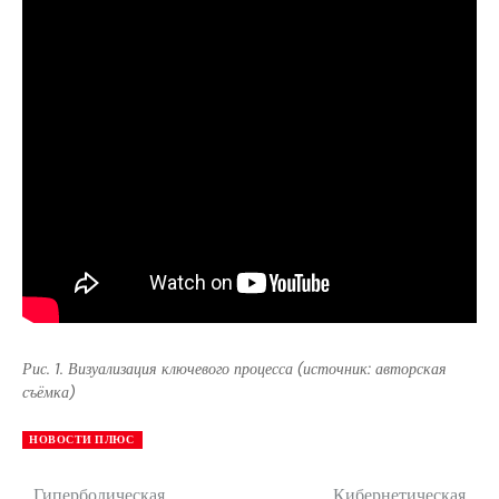
Рис. 1. Визуализация ключевого процесса (источник: авторская
съёмка)
НОВОСТИ ПЛЮС
Гиперболическая
Кибернетическая