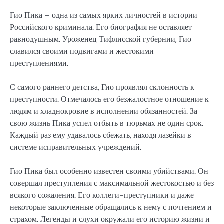
Гио Пика – одна из самых ярких личностей в истории
Российского криминала. Его биография не оставляет
равнодушным. Уроженец Тифлисской губернии, Гио
славился своими подвигами и жестокими
преступлениями.
С самого раннего детства, Гио проявлял склонность к
преступности. Отмечалось его безжалостное отношение к
людям и хладнокровие в исполнении обязанностей. За
свою жизнь Пика успел отбыть в тюрьмах не один срок.
Каждый раз ему удавалось сбежать, находя лазейки в
системе исправительных учреждений.
Гио Пика был особенно известен своими убийствами. Он
совершал преступления с максимальной жестокостью и без
всякого сожаления. Его коллеги-преступники и даже
некоторые заключенные обращались к нему с почтением и
страхом. Легенды и слухи окружали его историю жизни и