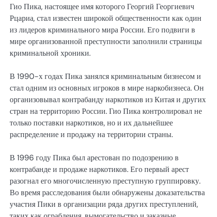
Гио Пика, настоящее имя которого Георгий Георгиевич
Рцариа, стал известен широкой общественности как один
из лидеров криминального мира России. Его подвиги в
мире организованной преступности заполнили страницы
криминальной хроники.
В 1990-х годах Пика занялся криминальным бизнесом и
стал одним из основных игроков в мире наркобизнеса. Он
организовывал контрабанду наркотиков из Китая и других
стран на территорию России. Гио Пика контролировал не
только поставки наркотиков, но и их дальнейшее
распределение и продажу на территории страны.
В 1996 году Пика был арестован по подозрению в
контрабанде и продаже наркотиков. Его первый арест
разогнал его многочисленную преступную группировку.
Во время расследования были обнаружены доказательства
участия Пики в организации ряда других преступлений,
таких как ограбления, вымогательство и заказные