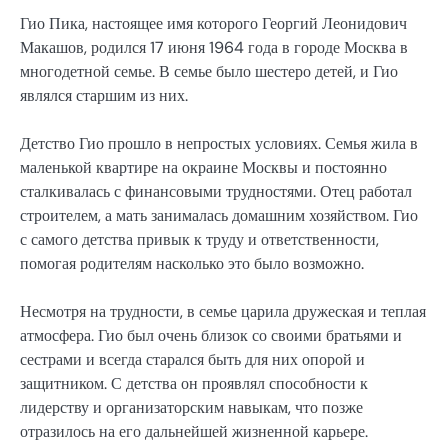
Гио Пика, настоящее имя которого Георгий Леонидович
Макашов, родился 17 июня 1964 года в городе Москва в
многодетной семье. В семье было шестеро детей, и Гио
являлся старшим из них.
Детство Гио прошло в непростых условиях. Семья жила в
маленькой квартире на окраине Москвы и постоянно
сталкивалась с финансовыми трудностями. Отец работал
строителем, а мать занималась домашним хозяйством. Гио
с самого детства привык к труду и ответственности,
помогая родителям насколько это было возможно.
Несмотря на трудности, в семье царила дружеская и теплая
атмосфера. Гио был очень близок со своими братьями и
сестрами и всегда старался быть для них опорой и
защитником. С детства он проявлял способности к
лидерству и организаторским навыкам, что позже
отразилось на его дальнейшей жизненной карьере.