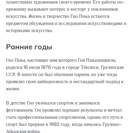
талантливых художников своего времени. Его работы по-
прежнему вызывают интерес и восторг у поклонников
искусства. Жизнь и творчество Гио Пика остаются
предметом обсуждения и исследования искусствоведами и
историками искусства.
Ранние годы
Гио Пика, настоящее имя которого Гия Пикалишвили,
родился 16 июля 1976 года в городе Тбилиси, Грузинская
ССР. В юности он был обычным парнем, но уже тогда
проявлял свою амбициозность и нестандартный подход к
жизни.
В детстве Гио увлекался спортом и занимался
фехтованием. Он проявлял хорошие результаты и мечтал
стать профессиональным спортсменом, однако его путь в
спорт был прерван в 1992 году, когда началась Грузино-
Абхазская война.