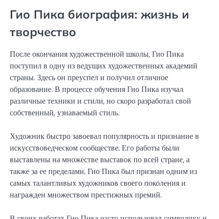
Гио Пика биография: жизнь и
творчество
После окончания художественной школы, Гио Пика
поступил в одну из ведущих художественных академий
страны. Здесь он преуспел и получил отличное
образование. В процессе обучения Гио Пика изучал
различные техники и стили, но скоро разработал свой
собственный, узнаваемый стиль.
Художник быстро завоевал популярность и признание в
искусствоведческом сообществе. Его работы были
выставлены на множестве выставок по всей стране, а
также за ее пределами. Гио Пика был признан одним из
самых талантливых художников своего поколения и
награжден множеством престижных премий.
В своих работах Гио Пика часто использовал символику и