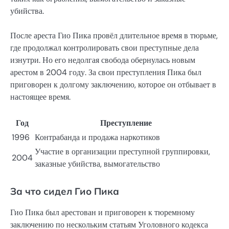
убийства.
После ареста Гио Пика провёл длительное время в тюрьме,
где продолжал контролировать свои преступные дела
изнутри. Но его недолгая свобода обернулась новым
арестом в 2004 году. За свои преступления Пика был
приговорен к долгому заключению, которое он отбывает в
настоящее время.
Год
Преступление
1996
Контрабанда и продажа наркотиков
Участие в организации преступной группировки,
2004
заказные убийства, вымогательство
За что сидел Гио Пика
Гио Пика был арестован и приговорен к тюремному
заключению по нескольким статьям Уголовного кодекса