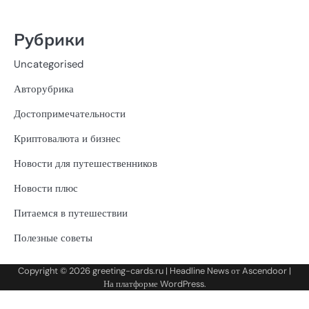
Рубрики
Uncategorised
Авторубрика
Достопримечательности
Криптовалюта и бизнес
Новости для путешественников
Новости плюс
Питаемся в путешествии
Полезные советы
Copyright © 2026
greeting-cards.ru
| Headline News от
Ascendoor
|
На платформе
WordPress
.