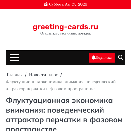
Перейти
Суббота, Авг 08, 2026
к
содержимому
greeting-cards.ru
Открытки счастливых поездок
Подписка
Главная
Новости плюс
Флуктуационная экономика внимания: поведенческий
аттрактор перчатки в фазовом пространстве
Флуктуационная экономика
внимания: поведенческий
аттрактор перчатки в фазовом
пространстве