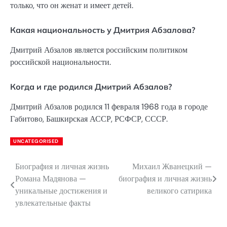
только, что он женат и имеет детей.
Какая национальность у Дмитрия Абзалова?
Дмитрий Абзалов является российским политиком
российской национальности.
Когда и где родился Дмитрий Абзалов?
Дмитрий Абзалов родился 11 февраля 1968 года в городе
Габитово, Башкирская АССР, РСФСР, СССР.
UNCATEGORISED
Биография и личная жизнь
Михаил Жванецкий —
Навигация
Романа Мадянова —
биография и личная жизнь
по
уникальные достижения и
великого сатирика
увлекательные факты
записям