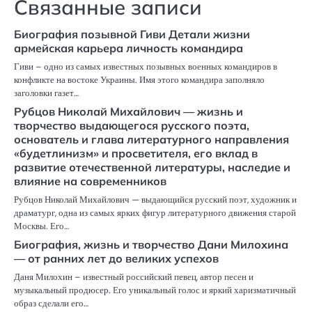
Связанные записи
Биография позывной Гиви Детали жизни
армейская карьера личность командира
Гиви – одно из самых известных позывных военных командиров в
конфликте на востоке Украины. Имя этого командира заполняло
заголовки газет…
Рубцов Николай Михайлович — жизнь и
творчество выдающегося русского поэта,
основатель и глава литературного направления
«будетлинизм» и просветителя, его вклад в
развитие отечественной литературы, наследие и
влияние на современников
Рубцов Николай Михайлович — выдающийся русский поэт, художник и
драматург, одна из самых ярких фигур литературного движения старой
Москвы. Его…
Биография, жизнь и творчество Дани Милохина
— от ранних лет до великих успехов
Даня Милохин – известный российский певец, автор песен и
музыкальный продюсер. Его уникальный голос и яркий харизматичный
образ сделали его…