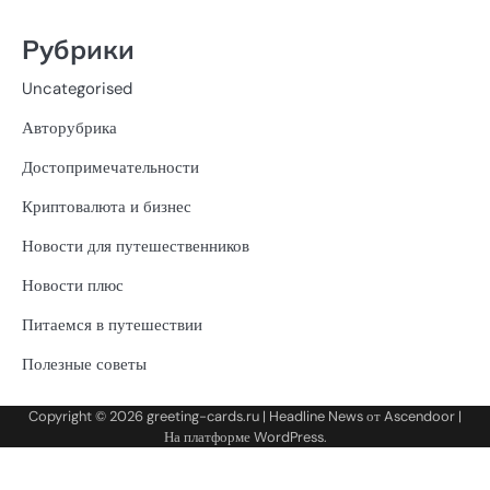
Рубрики
Uncategorised
Авторубрика
Достопримечательности
Криптовалюта и бизнес
Новости для путешественников
Новости плюс
Питаемся в путешествии
Полезные советы
Copyright © 2026
greeting-cards.ru
| Headline News от
Ascendoor
|
На платформе
WordPress
.