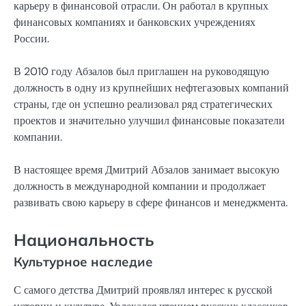
карьеру в финансовой отрасли. Он работал в крупных
финансовых компаниях и банковских учреждениях
России.
В 2010 году Абзалов был приглашен на руководящую
должность в одну из крупнейших нефтегазовых компаний
страны, где он успешно реализовал ряд стратегических
проектов и значительно улучшил финансовые показатели
компании.
В настоящее время Дмитрий Абзалов занимает высокую
должность в международной компании и продолжает
развивать свою карьеру в сфере финансов и менеджмента.
Национальность
Культурное наследие
С самого детства Дмитрий проявлял интерес к русской