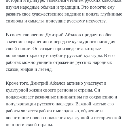
истории и культуре. Увлекался чтением русских классиков,
изучал народные обычаи и традиции. Это помогло ему
развить свое художественное видение и понять глубинные
символы и смыслы, присущие русскому искусству.
В своем творчестве Дмитрий Абзалов придает особое
значение сохранению и передаче культурного наследия
своей нации. Он создает произведения, которые
воплощают красоту и глубину русской культуры. В его
работах можно увидеть отражение русских народных
сказок, мифов и легенд.
Кроме того, Дмитрий Абзалов активно участвует в
культурной жизни своего региона и страны. Он
поддерживает различные инициативы по сохранению и
популяризации русского наследия. Важной частью его
работы является работа с молодежью, обучение и
воспитание нового поколения культурной и исторической
ценности своей страны.