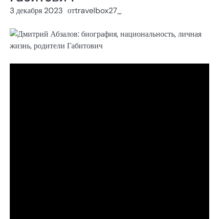
3 декабря 2023
от
travelbox27_