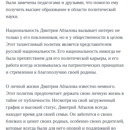
были замечены педагогами и друзьями, что помогло ему
получить высшее образование в области политической
науки.
Национальность Дмитрия Абзалова вызывает интерес не
только у его поклонников, но и у общественности в целом.
Этот талантливый политик является представителем
русской национальности. Его национальность никогда не
была препятствием для его политической карьеры, и его
работа всегда основывалась на патриотических принципах
и стремлении к благополучию своей родины.
О личной жизни Дмитрия Абзалова известно немного.
Этот политик предпочитает держать свою личную жизнь в
тайне от публичности. Несмотря на свой загруженный
график и высокий статус, Дмитрий Абзалов всегда
находит время для своей семьи. Он заботится о своих
близких и ценит своих родных, особенно своих родителей,
которые всегда были для него опорой и поддержкой во