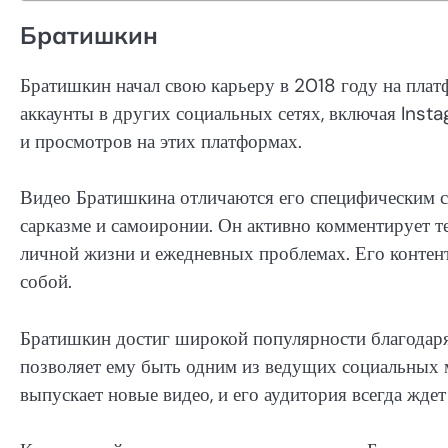
Братишкин
Братишкин начал свою карьеру в 2018 году на платф
аккаунты в других социальных сетях, включая Inst
и просмотров на этих платформах.
Видео Братишкина отличаются его специфическим ст
сарказме и самоиронии. Он активно комментирует те
личной жизни и ежедневных проблемах. Его контент 
собой.
Братишкин достиг широкой популярности благодар
позволяет ему быть одним из ведущих социальных м
выпускает новые видео, и его аудитория всегда жде