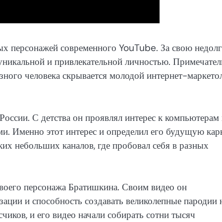
ых персонажей современного YouTube. За свою недол
 уникальной и привлекательной личностью. Примечател
озного человека скрывается молодой интернет-маркето
России. С детства он проявлял интерес к компьютерам
и. Именно этот интерес и определил его будущую кар
ких небольших каналов, где пробовал себя в разных
своего персонажа Братишкина. Своим видео он
ации и способность создавать великолепные пародии 
чиков, и его видео начали собирать сотни тысяч