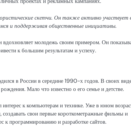
личных проектах и рекламных кампаниях.
ористические скетчи. Он также активно участвует 
мся и поддерживая общественные инициативы.
 и вдохновляет молодежь своим примером. Он показыва
ривести к большим результатам и успеху.
одился в России в середине 1990-х годов. В своих вид
ождения. Мало что известно о его семье и детстве.
л интерес к компьютерам и технике. Уже в юном возрас
м, создавать свои первые короткометражные фильмы и
ес к программированию и разработке сайтов.