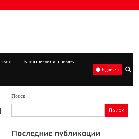
ствии
Криптовалюта и бизнес
Подписка
Поиск
я
Поиск
Последние публикации