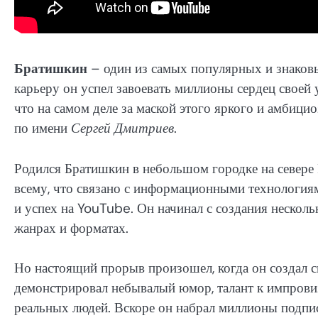
Братишкин
– один из самых популярных и знаков
карьеру он успел завоевать миллионы сердец своей
что на самом деле за маской этого яркого и амбици
по имени
Сергей Дмитриев
.
Родился Братишкин в небольшом городке на севере 
всему, что связано с информационными технологиям
и успех на YouTube. Он начинал с создания несколь
жанрах и форматах.
Но настоящий прорыв произошел, когда он создал 
демонстрировал небывалый юмор, талант к импровиз
реальных людей. Вскоре он набрал миллионы подпис