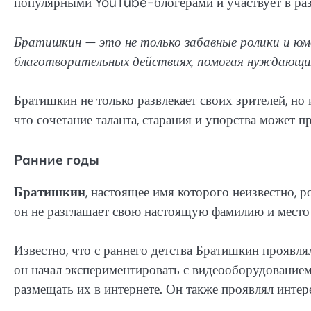
популярными YouTube-блогерами и участвует в раз
Братишкин — это не только забавные ролики и юм
благотворительных действиях, помогая нуждающи
Братишкин не только развлекает своих зрителей, но
что сочетание таланта, старания и упорства может п
Ранние годы
Братишкин
, настоящее имя которого неизвестно, р
он не разглашает свою настоящую фамилию и место р
Известно, что с раннего детства Братишкин проявля
он начал экспериментировать с видеооборудование
размещать их в интернете. Он также проявлял интер