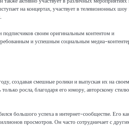
н также активно участвует в различных мероприятиях 
ыступает на концертах, участвует в телевизионных шоу
.
и подписчиков своим оригинальным контентом и
стребованным и успешным социальным медиа-контент
году, создавая смешные ролики и выпуская их на свое
только росла, благодаря его юмору, авторскому стилю
бился большого успеха в интернет-сообществе. Его ка
иллионов просмотров. Он часто сотрудничает с други