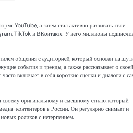
орме YouTube, а затем стал активно развивать свои
agram, TikTok и ВКонтакте. У него миллионы подписчи
илем общения с аудиторией, который основан на шутк
кущие события и тренды, а также рассказывает о свое
часто включает в себя короткие сценки и диалоги с с
я своему оригинальному и смешному стилю, который
едиа-контентеров в России. Он регулярно снимает и
т новых роликов с нетерпением.