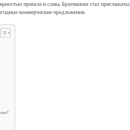
лярностью пришла и слава, Братишкин стал приглашатьс
ыгодные коммерческие предложения.
ьере?