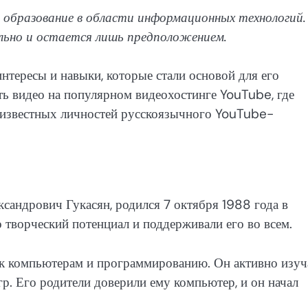
образование в области информационных технологий.
ьно и остается лишь предположением.
тересы и навыки, которые стали основой для его
ть видео на популярном видеохостинге YouTube, где
х известных личностей русскоязычного YouTube-
сандрович Гукасян, родился 7 октября 1988 года в
о творческий потенциал и поддерживали его во всем.
к компьютерам и программированию. Он активно изуч
р. Его родители доверили ему компьютер, и он начал