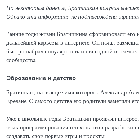
По некоторым данным, Братишкин получил высшее 
Однако эта информация не подтверждена официал
Ранние годы жизни Братишкина сформировали его ин
дальнейшей карьеры в интернете. Он начал размеща
быстро набрал популярность и стал одной из самы
сообщества.
Образование и детство
Братишкин, настоящее имя которого Александр Алек
Ереване. С самого детства его родители заметили ег
Уже в школьные годы Братишкин проявлял интерес 
язык программирования и технологии разработки иг
создавать свои первые игры и проекты.