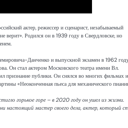
сийский актер, режиссер и сценарист, незабываемый
 верит». Родился он в 1939 году в Свердловске, но
енем.
емировича-Данченко и выпускной экзамен в 1962 год
а. Он стал актером Московского театра имени Вл.
жил признание публики. Он снялся во многих фильмах и
картины «Неоконченная пьеса для механического пиани
игло горькое горе – в 2020 году он ушел из жизни.
ни настоящий мастер своего дела, актер, который с