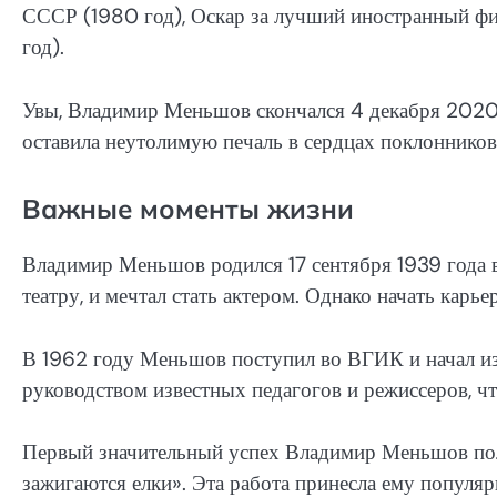
СССР (1980 год), Оскар за лучший иностранный ф
год).
Увы, Владимир Меньшов скончался 4 декабря 2020 г
оставила неутолимую печаль в сердцах поклонников
Важные моменты жизни
Владимир Меньшов родился 17 сентября 1939 года в 
театру, и мечтал стать актером. Однако начать карь
В 1962 году Меньшов поступил во ВГИК и начал изу
руководством известных педагогов и режиссеров, чт
Первый значительный успех Владимир Меньшов пол
зажигаются елки». Эта работа принесла ему популяр