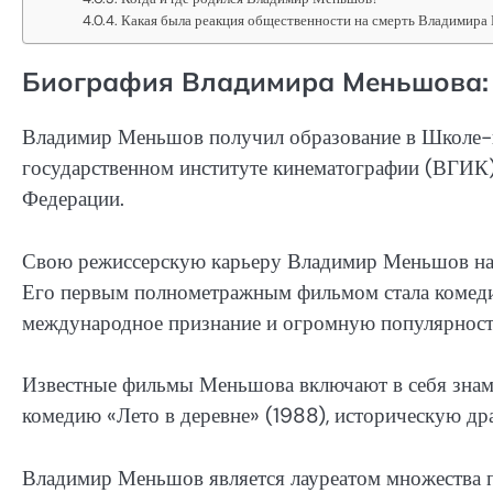
Какая была реакция общественности на смерть Владимир
Биография Владимира Меньшова:
Владимир Меньшов получил образование в Школе-и
государственном институте кинематографии (ВГИК
Федерации.
Свою режиссерскую карьеру Владимир Меньшов нача
Его первым полнометражным фильмом стала комедия
международное признание и огромную популярност
Известные фильмы Меньшова включают в себя знаме
комедию «Лето в деревне» (1988), историческую др
Владимир Меньшов является лауреатом множества 