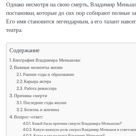
Однако несмотря на свою смерть, Владимир Меньшо
постановки, которые до сих пор собирают полные з
Его имя становится легендарным, а его талант навсе
театра.
Содержание
Биография Владимира Меньшова:
Важные моменты жизни
Ранние годы и образование
Карьера актера
Работа режиссера
Причина смерти
Последние годы жизни
Болезнь и кончина
Вопрос-ответ:
Какой была причина смерти Владимира Меньшова?
Какую важную роль сыграл Владимир Меньшов в советско
Когда и где родился Владимир Меньшов?