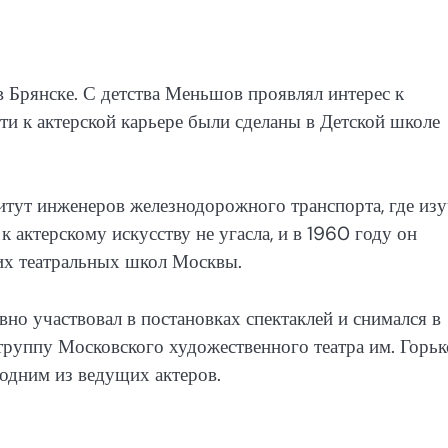
 Брянске. С детства Меньшов проявлял интерес к
ти к актерской карьере были сделаны в Детской школе
тут инженеров железнодорожного транспорта, где изу
к актерскому искусству не угасла, и в 1960 году он
их театральных школ Москвы.
но участвовал в постановках спектаклей и снимался в
труппу Московского художественного театра им. Горьк
л одним из ведущих актеров.