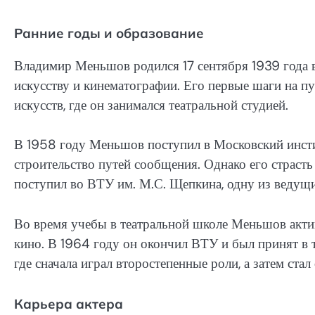
Ранние годы и образование
Владимир Меньшов родился 17 сентября 1939 года в
искусству и кинематографии. Его первые шаги на пу
искусств, где он занимался театральной студией.
В 1958 году Меньшов поступил в Московский инсти
строительство путей сообщения. Однако его страсть 
поступил во ВТУ им. М.С. Щепкина, одну из ведущ
Во время учебы в театральной школе Меньшов актив
кино. В 1964 году он окончил ВТУ и был принят в 
где сначала играл второстепенные роли, а затем ста
Карьера актера