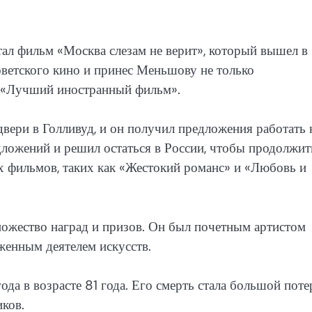
ал фильм «Москва слезам не верит», который вышел в
ветского кино и принес Меньшову не только
и «Лучший иностранный фильм».
вери в Голливуд, и он получил предложения работать 
дложений и решил остаться в России, чтобы продолжит
х фильмов, таких как «Жестокий романс» и «Любовь и
ожество наград и призов. Он был почетным артистом
женным деятелем искусств.
а в возрасте 81 года. Его смерть стала большой поте
иков.