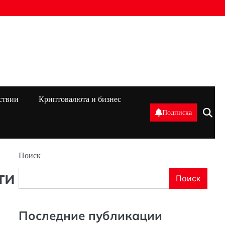
ствии
Криптовалюта и бизнес
Подписка
Поиск
ти
Поиск
Последние публикации