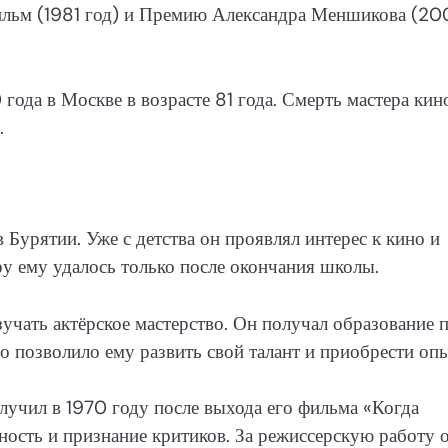
ильм (1981 год) и Премию Александра Меншикова (2
ода в Москве в возрасте 81 года. Смерть мастера кин
.
Бурятии. Уже с детства он проявлял интерес к кино и
еру ему удалось только после окончания школы.
чать актёрское мастерство. Он получал образование 
о позволило ему развить свой талант и приобрести опы
учил в 1970 году после выхода его фильма «Когда
ность и признание критиков. За режиссерскую работу 