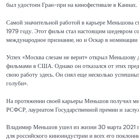
был удостоен Гран-при на кинофестивале в Каннах.
Самой значительной работой в карьере Меньшова ст
1979 году. Этот фильм стал настоящим шедевром со
международное признание, но и Оскар в номинаци
Успех «Москва слезам не верит» открыл Меньшову д
фильмами в США. Однако он отказался от этих пре
свою работу здесь. Он снял еще несколько успешны
голуби».
На протяжении своей карьеры Меньшов получил мн
РСФСР, лауреатом Государственной премии и заслу
Владимир Меньшов ушел из жизни 30 марта 2021 год
для российского киноиндустрии и всех его поклонн