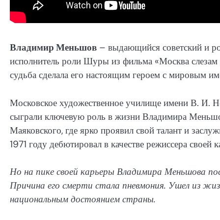
Владимир Меньшов
– выдающийся советский и рос
исполнитель роли Шуры из фильма «Москва слезам не
судьба сделала его настоящим героем с мировым им
Московское художественное училище имени В. И. Н
сыграли ключевую роль в жизни Владимира Меньшов
Маяковского, где ярко проявил свой талант и заслу
1971 году дебютировал в качестве режиссера своей 
Но на пике своей карьеры Владимира Меньшова пост
Причина его смерти стала пневмония. Ушел из жиз
национальным достоянием страны.