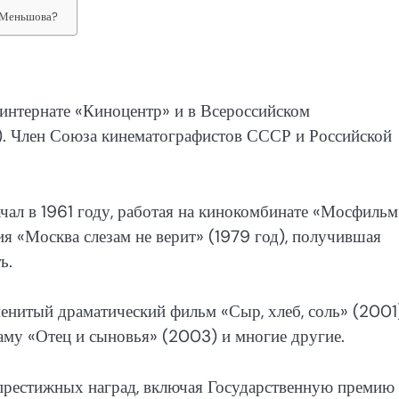
а Меньшова?
нтернате «Киноцентр» и в Всероссийском
). Член Союза кинематографистов СССР и Российской
л в 1961 году, работая на кинокомбинате «Мосфильм
 «Москва слезам не верит» (1979 год), получившая
ь.
нитый драматический фильм «Сыр, хлеб, соль» (2001)
аму «Отец и сыновья» (2003) и многие другие.
престижных наград, включая Государственную премию