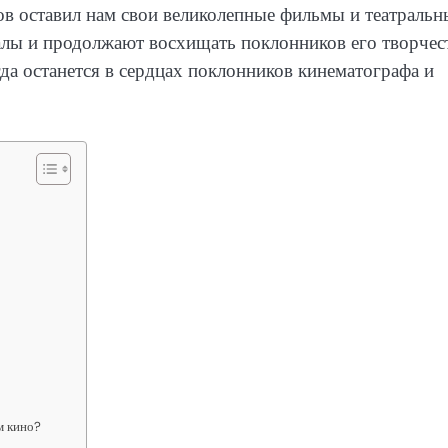
в оставил нам свои великолепные фильмы и театральн
алы и продолжают восхищать поклонников его творчест
гда останется в сердцах поклонников кинематографа и
м кино?