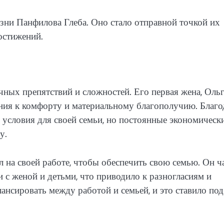
ни Панфилова Глеба. Оно стало отправной точкой их
остижений.
ных препятствий и сложностей. Его первая жена, Ольг
ания к комфорту и материальному благополучию. Благо
 условия для своей семьи, но постоянные экономическ
у.
 на своей работе, чтобы обеспечить свою семью. Он ч
 с женой и детьми, что приводило к разногласиям и
лансировать между работой и семьей, и это ставило под