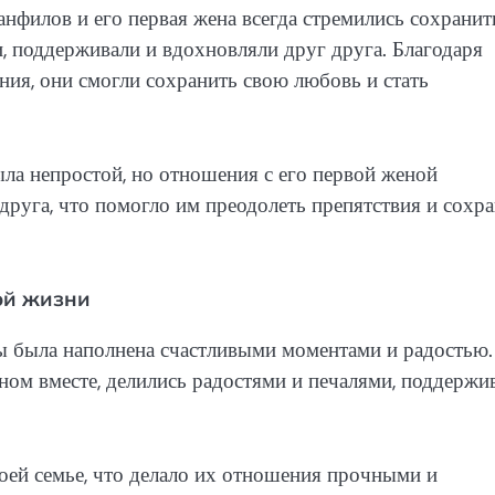
Панфилов и его первая жена всегда стремились сохранит
, поддерживали и вдохновляли друг друга. Благодаря
ния, они смогли сохранить свою любовь и стать
ла непростой, но отношения с его первой женой
друга, что помогло им преодолеть препятствия и сохр
ой жизни
ы была наполнена счастливыми моментами и радостью.
ном вместе, делились радостями и печалями, поддержи
оей семье, что делало их отношения прочными и