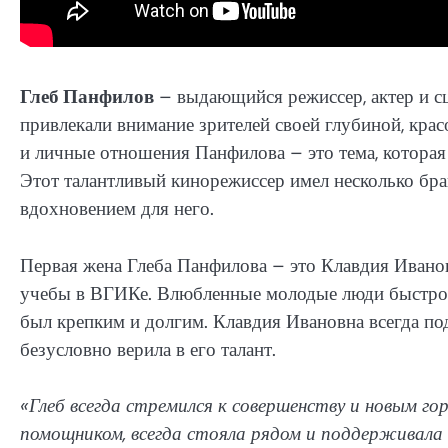
Глеб Панфилов
– выдающийся режиссер, актер и с
привлекали внимание зрителей своей глубиной, кра
и личные отношения Панфилова – это тема, которая 
Этот талантливый кинорежиссер имел несколько брак
вдохновением для него.
Первая жена Глеба Панфилова – это Клавдия Иванов
учебы в ВГИКе. Влюбленные молодые люди быстро р
был крепким и долгим. Клавдия Ивановна всегда по
безусловно верила в его талант.
«Глеб всегда стремился к совершенству и новым го
помощником, всегда стояла рядом и поддерживала 