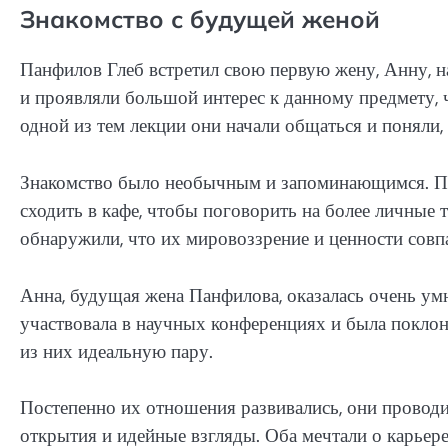
Знакомство с будущей женой
Панфилов Глеб встретил свою первую жену, Анну, н
и проявляли большой интерес к данному предмету, 
одной из тем лекции они начали общаться и поняли,
Знакомство было необычным и запоминающимся. По
сходить в кафе, чтобы поговорить на более личные 
обнаружили, что их мировоззрение и ценности совп
Анна, будущая жена Панфилова, оказалась очень ум
участвовала в научных конференциях и была поклон
из них идеальную пару.
Постепенно их отношения развивались, они проводи
открытия и идейные взгляды. Оба мечтали о карьере