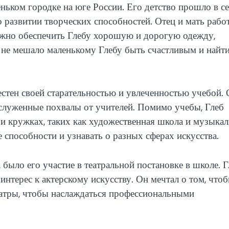
ньком городке на юге России. Его детство прошло в с
о развитии творческих способностей. Отец и мать рабо
сложно обеспечить Глебу хорошую и дорогую одежду,
 не мешало маленькому Глебу быть счастливым и найт
естен своей старательностью и увлеченностью учебой.
аслуженные похвалы от учителей. Помимо учебы, Глеб
и кружках, таких как художественная школа и музыкал
 способности и узнавать о разных сферах искусства.
было его участие в театральной постановке в школе. Г
 интерес к актерскому искусству. Он мечтал о том, что
театры, чтобы наслаждаться профессиональными