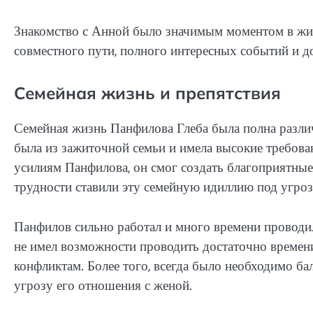
Знакомство с Анной было значимым моментом в жиз
совместного пути, полного интересных событий и д
Семейная жизнь и препятствия
Семейная жизнь Панфилова Глеба была полна различ
была из зажиточной семьи и имела высокие требов
усилиям Панфилова, он смог создать благоприятные
трудности ставили эту семейную идиллию под угроз
Панфилов сильно работал и много времени проводил
не имел возможности проводить достаточно времени
конфликтам. Более того, всегда было необходимо ба
угрозу его отношения с женой.