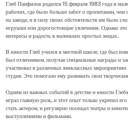
Глеб Панфилов родился 15 февраля 1983 года в мале
рабочих, где было больше забот о пропитании, чем 
на заводе, и в силу своих обстоятельств им было 
игрушки или дорогостоящие увлечения. Однако это
интересы и радость в маленьких простых вещах.
В юности Глеб учился в местной школе, где был изв
был отличником, получая специальные награды и з
участвовал в различных внеклассных мероприятиях 
студия. Это помогало ему развивать свои творческие
Одним из важных событий в детстве и юности Глеба 
играл главную роль, и этот опыт только укрепил его
стать актером, и регулярно посещал театры и кино
выступлениями и фильмами.