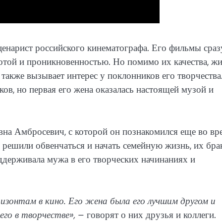
ценарист российского кинематографа. Его фильмы сраз
сотой и проникновенностью. Но помимо их качества, ж
также вызывает интерес у поклонников его творчества
ов, но первая его жена оказалась настоящей музой и
на Амбросевич, с которой он познакомился еще во вр
ешили обвенчаться и начать семейную жизнь, их бра
ддерживала мужа в его творческих начинаниях и
ризонтам в кино. Его жена была его лучшим другом и
его в творчестве»,
– говорят о них друзья и коллеги.