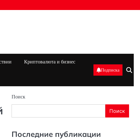
ствии
Криптовалюта и бизнес
Подписка
Поиск
й
Поиск
Последние публикации