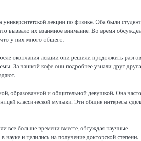
а университетской лекции по физике. Оба были студен
что вызвало их взаимное внимание. Во время обсужде
 что у них много общего.
сле окончания лекции они решили продолжить разгов
темы. За чашкой кофе они подробнее узнали друг друга
адают.
ной, образованной и общительной девушкой. Она част
ницей классической музыки. Эти общие интересы сдел
ли все больше времени вместе, обсуждая научные
 в науке и целились на получение докторской степени.