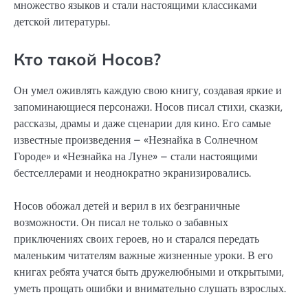
множество языков и стали настоящими классиками
детской литературы.
Кто такой Носов?
Он умел оживлять каждую свою книгу, создавая яркие и
запоминающиеся персонажи. Носов писал стихи, сказки,
рассказы, драмы и даже сценарии для кино. Его самые
известные произведения – «Незнайка в Солнечном
Городе» и «Незнайка на Луне» – стали настоящими
бестселлерами и неоднократно экранизировались.
Носов обожал детей и верил в их безграничные
возможности. Он писал не только о забавных
приключениях своих героев, но и старался передать
маленьким читателям важные жизненные уроки. В его
книгах ребята учатся быть дружелюбными и открытыми,
уметь прощать ошибки и внимательно слушать взрослых.