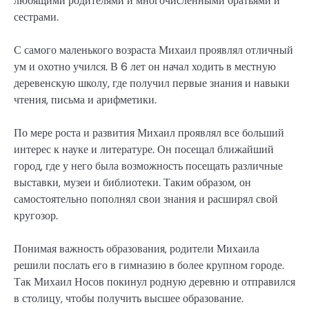
любящими родителями и многочисленными братьями и
сестрами.
С самого маленького возраста Михаил проявлял отличный
ум и охотно учился. В 6 лет он начал ходить в местную
деревенскую школу, где получил первые знания и навыки
чтения, письма и арифметики.
По мере роста и развития Михаил проявлял все больший
интерес к науке и литературе. Он посещал ближайший
город, где у него была возможность посещать различные
выставки, музеи и библиотеки. Таким образом, он
самостоятельно пополнял свои знания и расширял свой
кругозор.
Понимая важность образования, родители Михаила
решили послать его в гимназию в более крупном городе.
Так Михаил Носов покинул родную деревню и отправился
в столицу, чтобы получить высшее образование.