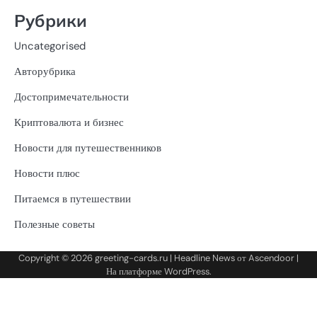
Рубрики
Uncategorised
Авторубрика
Достопримечательности
Криптовалюта и бизнес
Новости для путешественников
Новости плюс
Питаемся в путешествии
Полезные советы
Copyright © 2026
greeting-cards.ru
| Headline News от
Ascendoor
|
На платформе
WordPress
.