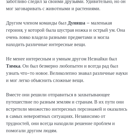
заботливо следил за своими друзьями. Удивительно, но он
мог заговаривать с животными и растениями.
Другим членом команды был
Дуняша
– маленькая
героиня, у которой была шустрая ножка и острый ум. Она
очень ловко владела разными предметами и могла
находить различные интересные вещи.
Не менее интересным и умным другом Незнайки был
Тимка
. Он был безмерно любопытен и всегда рад был
узнать что-то новое. Великолепно знавал различные науки
и мог легко объяснить сложные вещи.
Вместе они решили отправиться в захватывающее
путешествие по разным землям и странам. В их пути они
встретили множество интересных персонажей и оказались
в самых невероятных ситуациях. Независимо от
трудностей, они всегда находили решение проблем и
помогали другим людям.