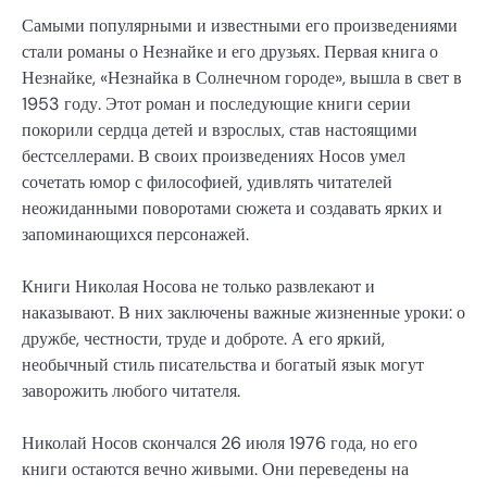
Самыми популярными и известными его произведениями
стали романы о Незнайке и его друзьях. Первая книга о
Незнайке, «Незнайка в Солнечном городе», вышла в свет в
1953 году. Этот роман и последующие книги серии
покорили сердца детей и взрослых, став настоящими
бестселлерами. В своих произведениях Носов умел
сочетать юмор с философией, удивлять читателей
неожиданными поворотами сюжета и создавать ярких и
запоминающихся персонажей.
Книги Николая Носова не только развлекают и
наказывают. В них заключены важные жизненные уроки: о
дружбе, честности, труде и доброте. А его яркий,
необычный стиль писательства и богатый язык могут
заворожить любого читателя.
Николай Носов скончался 26 июля 1976 года, но его
книги остаются вечно живыми. Они переведены на