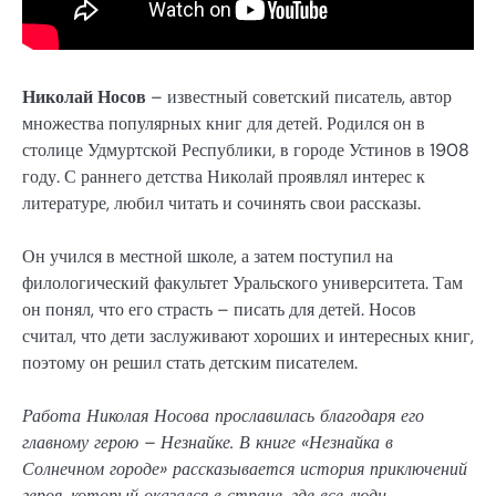
Николай Носов
– известный советский писатель, автор
множества популярных книг для детей. Родился он в
столице Удмуртской Республики, в городе Устинов в 1908
году. С раннего детства Николай проявлял интерес к
литературе, любил читать и сочинять свои рассказы.
Он учился в местной школе, а затем поступил на
филологический факультет Уральского университета. Там
он понял, что его страсть – писать для детей. Носов
считал, что дети заслуживают хороших и интересных книг,
поэтому он решил стать детским писателем.
Работа Николая Носова прославилась благодаря его
главному герою – Незнайке. В книге «Незнайка в
Солнечном городе» рассказывается история приключений
героя, который оказался в стране, где все люди