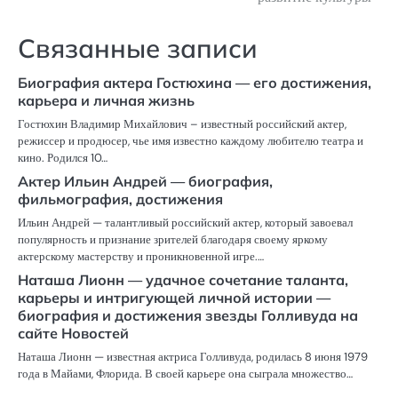
Связанные записи
Биография актера Гостюхина — его достижения,
карьера и личная жизнь
Гостюхин Владимир Михайлович – известный российский актер,
режиссер и продюсер, чье имя известно каждому любителю театра и
кино. Родился 10…
Актер Ильин Андрей — биография,
фильмография, достижения
Ильин Андрей — талантливый российский актер, который завоевал
популярность и признание зрителей благодаря своему яркому
актерскому мастерству и проникновенной игре.…
Наташа Лионн — удачное сочетание таланта,
карьеры и интригующей личной истории —
биография и достижения звезды Голливуда на
сайте Новостей
Наташа Лионн — известная актриса Голливуда, родилась 8 июня 1979
года в Майами, Флорида. В своей карьере она сыграла множество…