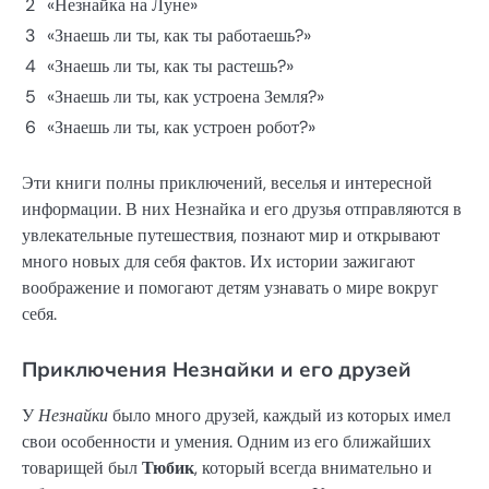
2
«Незнайка на Луне»
3
«Знаешь ли ты, как ты работаешь?»
4
«Знаешь ли ты, как ты растешь?»
5
«Знаешь ли ты, как устроена Земля?»
6
«Знаешь ли ты, как устроен робот?»
Эти книги полны приключений, веселья и интересной
информации. В них Незнайка и его друзья отправляются в
увлекательные путешествия, познают мир и открывают
много новых для себя фактов. Их истории зажигают
воображение и помогают детям узнавать о мире вокруг
себя.
Приключения Незнайки и его друзей
У
Незнайки
было много друзей, каждый из которых имел
свои особенности и умения. Одним из его ближайших
товарищей был
Тюбик
, который всегда внимательно и