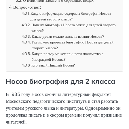
О невинной забаве и о серьезных вещах
Вопрос-ответ:
Какую информацию содержит биография Носова
для детей второго класса?
Почему биография Носова важна для детей второго
класса?
Какие уроки можно извлечь из книг Носова?
Где можно прочесть биографию Носова для детей
второго класса?
Какую пользу может принести знакомство с
биографией Носова?
Кто такой Николай Носов?
Носов биография для 2 класса
В 1935 году Носов окончил литературный факультет
Московского педагогического института и стал работать
учителем русского языка и литературы. Одновременно он
продолжал писать и в скором времени получил признание
читателей.