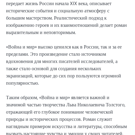
передает жизнь России начала XIX века, описывает
исторические события и социальную атмосферу с
большим мастерством. Реалистический подход к
изображению героев и их взаимоотношений делает роман
выразительным и неповторимым.
«Война и мир» высоко ценился как в России, так и за ее
пределами. Это произведение стало источником
вдохновения для многих писателей исследователей, а
также стало основой для создания нескольких
экранизаций, которые до сих пор пользуются огромной
популярностью.
Таким образом, «Война и мир» является важной и
значимой частью творчества Льва Николаевича Толстого,
отражающей его глубокое понимание человеческой
природы и исторических процессов. Роман служит
наглядным примером искусства и литературы, способным
вызвать настоящие чувства и эмоции у своих читателей.