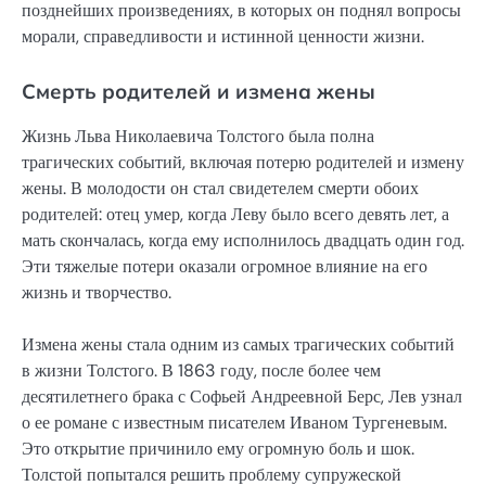
позднейших произведениях, в которых он поднял вопросы
морали, справедливости и истинной ценности жизни.
Смерть родителей и измена жены
Жизнь Льва Николаевича Толстого была полна
трагических событий, включая потерю родителей и измену
жены. В молодости он стал свидетелем смерти обоих
родителей: отец умер, когда Леву было всего девять лет, а
мать скончалась, когда ему исполнилось двадцать один год.
Эти тяжелые потери оказали огромное влияние на его
жизнь и творчество.
Измена жены стала одним из самых трагических событий
в жизни Толстого. В 1863 году, после более чем
десятилетнего брака с Софьей Андреевной Берс, Лев узнал
о ее романе с известным писателем Иваном Тургеневым.
Это открытие причинило ему огромную боль и шок.
Толстой попытался решить проблему супружеской