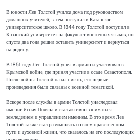
В юности Лев Толстой учился дома под руководством
домашних учителей, затем поступил в Казанское
университетское школо. В 1844 году Толстой поступил в
Казанский университет на факультет восточных языков, но
спустя два года решил оставить университет и вернуться
на родину.
В 1851 году Лев Толстой ушел в армию и участвовал в
Крымской войне, где принял участие в осаде Севастополя.
После войны Толстой начал писать, его первые
произведения были связаны с военной тематикой.
Вскоре после службы в армии Толстой унаследовал
имение Ясная Поляна и стал активно заниматься
земледелием и управлением имением. В это время Лев
Толстой также стал размышлять о своем нравственном
пути и духовной жизни, что сказалось на его последующих
произведениях.