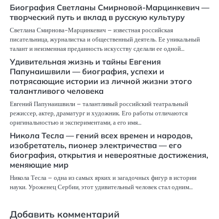
Биография Светланы Смирновой-Марцинкевич —
творческий путь и вклад в русскую культуру
Светлана Смирнова-Марцинкевич – известная российская
писательница, журналистка и общественный деятель. Ее уникальный
талант и неизменная преданность искусству сделали ее одной…
Удивительная жизнь и тайны Евгения
Папунаишвили — биография, успехи и
потрясающие истории из личной жизни этого
талантливого человека
Евгений Папунаишвили – талантливый российский театральный
режиссер, актер, драматург и художник. Его работы отличаются
оригинальностью и экспериментами, а его имя…
Никола Тесла — гений всех времен и народов,
изобретатель, пионер электричества — его
биография, открытия и невероятные достижения,
меняющие мир
Никола Тесла – одна из самых ярких и загадочных фигур в истории
науки. Уроженец Сербии, этот удивительный человек стал одним…
Добавить комментарий