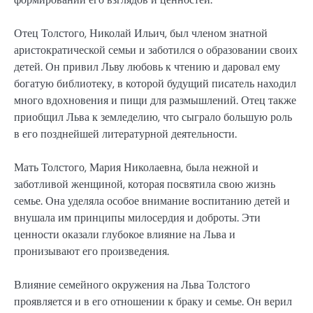
Отец Толстого, Николай Ильич, был членом знатной
аристократической семьи и заботился о образовании своих
детей. Он привил Льву любовь к чтению и даровал ему
богатую библиотеку, в которой будущий писатель находил
много вдохновения и пищи для размышлений. Отец также
приобщил Льва к земледелию, что сыграло большую роль
в его позднейшей литературной деятельности.
Мать Толстого, Мария Николаевна, была нежной и
заботливой женщиной, которая посвятила свою жизнь
семье. Она уделяла особое внимание воспитанию детей и
внушала им принципы милосердия и доброты. Эти
ценности оказали глубокое влияние на Льва и
пронизывают его произведения.
Влияние семейного окружения на Льва Толстого
проявляется и в его отношении к браку и семье. Он верил