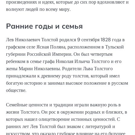
произведениях и идеях, которые до сих пор вдохновляют и
волнуют людей по всему миру.
Ранние годы и семья
Лев Николаевич Толстой родился 9 сентября 1828 года в
графском селе Ясная Поляна, расположенном в Тульской
губернии Российской Империи. Он был четвертым
ребенком в семье графа Николая Ильича Толстого и его
жены Марии Николаевны. Родители Льва Толстого
принадлежали к древнему роду толстов, который имел
богатую историю и занимал высокое положение в русском
обществе.
Семейные ценности и традиции играли важную роль в
жизни Толстого. Он рос в окружении родных и близких, в
которых нашел олицетворение истинных ценностей. С
ранних лет Лев Толстой был знаком с литературой и
искусством, что оказало глубокое влияние на его будущее