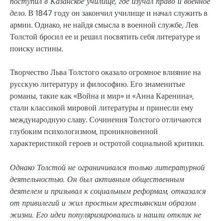
поступил в Казанское училище, где изучал право и военное
дело.
В 1847 году он закончил училище и начал служить в
армии. Однако, не найдя смысла в военной службе, Лев
Толстой бросил ее и решил посвятить себя литературе и
поиску истины.
Творчество Льва Толстого оказало огромное влияние на
русскую литературу и философию. Его знаменитые
романы, такие как «Война и мир» и «Анна Каренина»,
стали классикой мировой литературы и принесли ему
международную славу. Сочинения Толстого отличаются
глубоким психологизмом, проникновенной
характеристикой героев и остротой социальной критики.
Однако Толстой не ограничивался только литературной
деятельностью. Он был активным общественным
деятелем и призывал к социальным реформам, отказался
от привилегий и жил простым крестьянским образом
жизни. Его идеи популяризировались и нашли отклик не