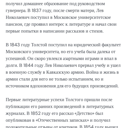
получил домашнее образование под руководством
гувернера. В 1837 году, после смерти матери, Лев
Николаевич поступил в Московское университетское
пансион, где проявил интерес к литературе и начал свои
первые попытки в написании рассказов и стихов.
В 1843 году Толстой поступил на юридический факультет
Московского университета, но его учеба была далека от
успешной. Он скоро увлекся азартными играми и впал в
долги. В 1844 году Лев Николаевич прервал учебу и ушел
в военную службу в Кавказскую армию. Война и жизнь в
армии стали для него не только испытанием, но и
источником вдохновения для его будущих произведений.
Первые литературные успехи Толстого пришли после
публикации его ранних произведений в литературных
журналах. В 1852 году его рассказ «Детство» был
опубликован в «Отечественных записках» и получил
положительные отзывы от критиков. В 1854 году вышел