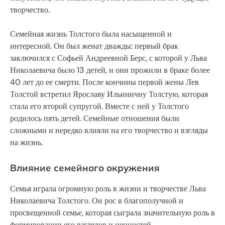
творчество.
Семейная жизнь Толстого была насыщенной и
интересной. Он был женат дважды: первый брак
заключился с Софьей Андреевной Берс, с которой у Льва
Николаевича было 13 детей, и они прожили в браке более
40 лет до ее смерти. После кончины первой жены Лев
Толстой встретил Ярославу Ильиничну Толстую, которая
стала его второй супругой. Вместе с ней у Толстого
родилось пять детей. Семейные отношения были
сложными и нередко влияли на его творчество и взгляды
на жизнь.
Влияние семейного окружения
Семья играла огромную роль в жизни и творчестве Льва
Николаевича Толстого. Он рос в благополучной и
просвещенной семье, которая сыграла значительную роль в
формировании его взглядов и ценностей.