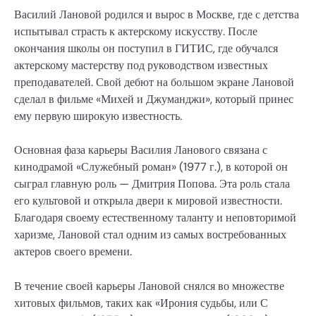
Василий Лановой родился и вырос в Москве, где с детства
испытывал страсть к актерскому искусству. После
окончания школы он поступил в ГИТИС, где обучался
актерскому мастерству под руководством известных
преподавателей. Свой дебют на большом экране Лановой
сделал в фильме «Михей и Джуманджи», который принес
ему первую широкую известность.
Основная фаза карьеры Василия Ланового связана с
кинодрамой «Служебный роман» (1977 г.), в которой он
сыграл главную роль — Дмитрия Попова. Эта роль стала
его культовой и открыла двери к мировой известности.
Благодаря своему естественному таланту и неповторимой
харизме, Лановой стал одним из самых востребованных
актеров своего времени.
В течение своей карьеры Лановой снялся во множестве
хитовых фильмов, таких как «Ирония судьбы, или С