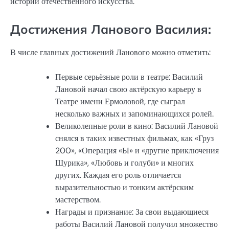
истории отечественного искусства.
Достижения Ланового Василия:
В числе главных достижений Ланового можно отметить:
Первые серьёзные роли в театре: Василий
Лановой начал свою актёрскую карьеру в
Театре имени Ермоловой, где сыграл
несколько важных и запоминающихся ролей.
Великолепные роли в кино: Василий Лановой
снялся в таких известных фильмах, как «Груз
200», «Операция «Ы» и «другие приключения
Шурика», «Любовь и голуби» и многих
других. Каждая его роль отличается
выразительностью и тонким актёрским
мастерством.
Награды и признание: За свои выдающиеся
работы Василий Лановой получил множество