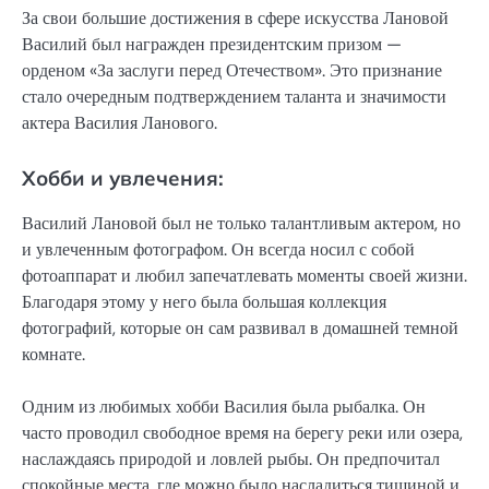
За свои большие достижения в сфере искусства Лановой
Василий был награжден президентским призом —
орденом «За заслуги перед Отечеством». Это признание
стало очередным подтверждением таланта и значимости
актера Василия Ланового.
Хобби и увлечения:
Василий Лановой был не только талантливым актером, но
и увлеченным фотографом. Он всегда носил с собой
фотоаппарат и любил запечатлевать моменты своей жизни.
Благодаря этому у него была большая коллекция
фотографий, которые он сам развивал в домашней темной
комнате.
Одним из любимых хобби Василия была рыбалка. Он
часто проводил свободное время на берегу реки или озера,
наслаждаясь природой и ловлей рыбы. Он предпочитал
спокойные места, где можно было насладиться тишиной и