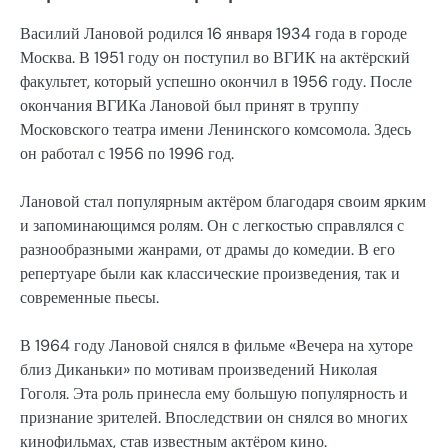
Василий Лановой родился 16 января 1934 года в городе
Москва. В 1951 году он поступил во ВГИК на актёрский
факультет, который успешно окончил в 1956 году. После
окончания ВГИКа Лановой был принят в труппу
Московского театра имени Ленинского комсомола. Здесь
он работал с 1956 по 1996 год.
Лановой стал популярным актёром благодаря своим ярким
и запоминающимся ролям. Он с легкостью справлялся с
разнообразными жанрами, от драмы до комедии. В его
репертуаре были как классические произведения, так и
современные пьесы.
В 1964 году Лановой снялся в фильме «Вечера на хуторе
близ Диканьки» по мотивам произведений Николая
Гоголя. Эта роль принесла ему большую популярность и
признание зрителей. Впоследствии он снялся во многих
кинофильмах, став известным актёром кино.