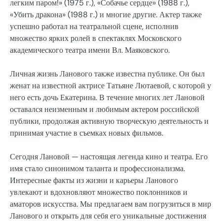
легким паром!» (1975 г.), «Собачье сердце» (1988 г.),
«Убить дракона» (1988 г.) и многие другие. Актер также
успешно работал на театральной сцене, исполнив
множество ярких ролей в спектаклях Московского
академического театра имени Вл. Маяковского.
Личная жизнь Ланового также известна публике. Он был
женат на известной актрисе Татьяне Лютаевой, с которой у
него есть дочь Екатерина. В течение многих лет Лановой
оставался неизменным и любимым актером российской
публики, продолжая активную творческую деятельность и
принимая участие в съемках новых фильмов.
Сегодня Лановой — настоящая легенда кино и театра. Его
имя стало синонимом таланта и профессионализма.
Интересные факты из жизни и карьеры Ланового
увлекают и вдохновляют множество поклонников и
аматоров искусства. Мы предлагаем вам погрузиться в мир
Ланового и открыть для себя его уникальные достижения