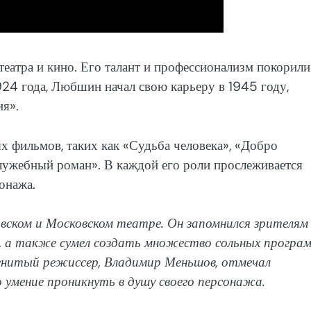
театра и кино. Его талант и профессионализм покорили
924 года, Любшин начал свою карьеру в 1945 году,
ия».
х фильмов, таких как «Судьба человека», «Добро
лужебный роман». В каждой его роли прослеживается
онажа.
ском и Московском театре. Он запомнился зрителям
 а также сумел создать множество сольных програм
енитый режиссер, Владимир Меньшов, отмечал
 умение проникнуть в душу своего персонажа.