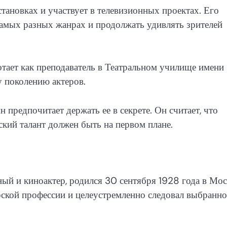
тановках и участвует в телевизионных проектах. Его
самых разных жанрах и продолжать удивлять зрителей
тает как преподаватель в Театральном училище имени
у поколению актеров.
н предпочитает держать ее в секрете. Он считает, что
ский талант должен быть на первом плане.
ный и киноактер, родился 30 сентября 1928 года в Мос
терской профессии и целеустремленно следовал выбранн