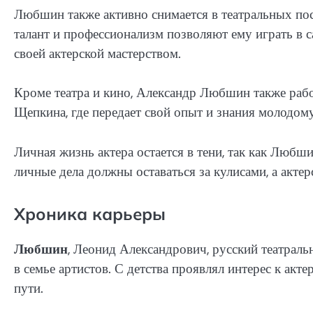
Любшин также активно снимается в театральных пос
талант и профессионализм позволяют ему играть в 
своей актерской мастерством.
Кроме театра и кино, Александр Любшин также рабо
Щепкина, где передает свой опыт и знания молодом
Личная жизнь актера остается в тени, так как Любши
личные дела должны оставаться за кулисами, а актер
Хроника карьеры
Любшин
, Леонид Александрович, русский театраль
в семье артистов. С детства проявлял интерес к ак
пути.