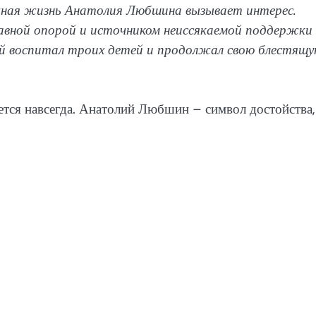
ичная жизнь Анатолия Любшина вызывает интерес.
лавной опорой и источником неиссякаемой поддержки
й воспитал троих детей и продолжал свою блестящ
нется навсегда. Анатолий Любшин – символ достойства,