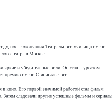
 году, после окончания Театрального училища имени
лого театра в Москве.
 яркие и убедительные роли. Он стал лауреатом
ая премию имени Станиславского.
 в кино. Его первой значимой работой стал фильм
. Затем следовали другие успешные фильмы и сериалы