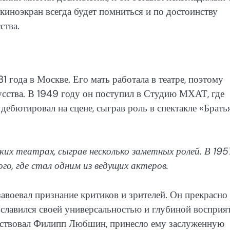
 киноэкран всегда будет помниться и по достоинству
ства.
1 года в Москве. Его мать работала в театре, поэтому
усства. В 1949 году он поступил в Студию МХАТ, где
дебютировал на сцене, сыграв роль в спектакле «Брать
ких театрах, сыграв несколько заметных ролей. В 195
го, где стал одним из ведущих актеров.
воевал признание критиков и зрителей. Он прекрасно
 славился своей универсальностью и глубиной восприят
частвовал Филипп Любшин, принесло ему заслуженную