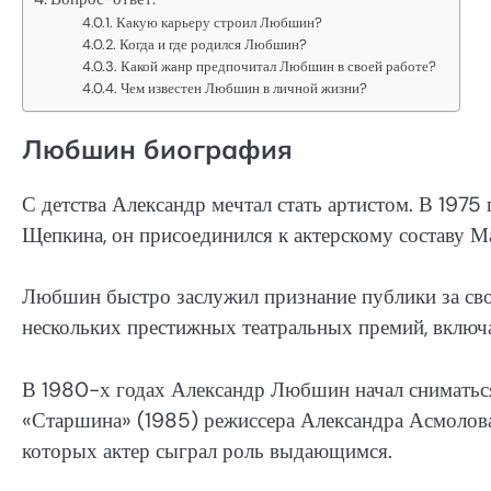
Какую карьеру строил Любшин?
Когда и где родился Любшин?
Какой жанр предпочитал Любшин в своей работе?
Чем известен Любшин в личной жизни?
Любшин биография
С детства Александр мечтал стать артистом. В 1975
Щепкина, он присоединился к актерскому составу Ма
Любшин быстро заслужил признание публики за свои
нескольких престижных театральных премий, включ
В 1980-х годах Александр Любшин начал сниматься
«Старшина» (1985) режиссера Александра Асмолова
которых актер сыграл роль выдающимся.