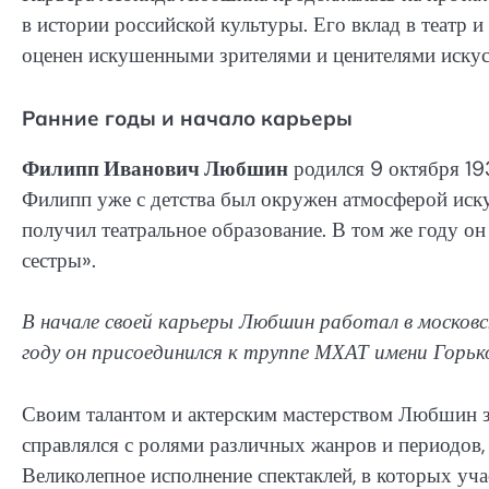
в истории российской культуры. Его вклад в театр и
оценен искушенными зрителями и ценителями искус
Ранние годы и начало карьеры
Филипп Иванович Любшин
родился 9 октября 193
Филипп уже с детства был окружен атмосферой иск
получил театральное образование. В том же году он 
сестры».
В начале своей карьеры Любшин работал в московс
году он присоединился к труппе МХАТ имени Горько
Своим талантом и актерским мастерством Любшин за
справлялся с ролями различных жанров и периодов,
Великолепное исполнение спектаклей, в которых у