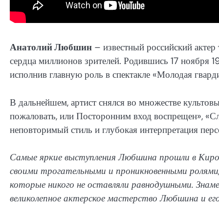
Анатолий Любшин
– известный российский актер 
сердца миллионов зрителей. Родившись 17 ноября 1
исполнив главную роль в спектакле «Молодая гвард
В дальнейшем, артист снялся во множестве культовы
пожаловать, или Посторонним вход воспрещен», «С
неповторимый стиль и глубокая интерпретация перс
Самые яркие выступления Любшина прошли в Киров
своими трогательными и проникновенными ролями,
которые никого не оставляли равнодушными. Знам
великолепное актерское мастерство Любшина и его