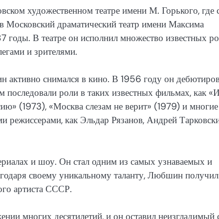
ском художественном театре имени М. Горького, где 
 в Московский драматический театр имени Максима
87 годы. В театре он исполнил множество известных ро
легами и зрителями.
н активно снимался в кино. В 1956 году он дебютиро
м последовали роли в таких известных фильмах, как «
ию» (1973), «Москва слезам не верит» (1979) и многие
ми режиссерами, как Эльдар Рязанов, Андрей Тарковск
риалах и шоу. Он стал одним из самых узнаваемых и
лагодаря своему уникальному таланту, Любшин получил
ого артиста СССР.
нии многих десятилетий, и он оставил неизгладимый 