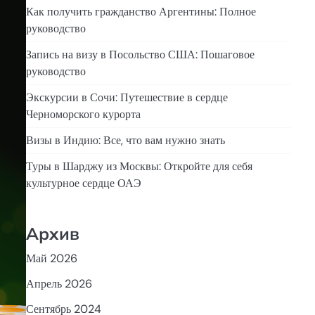
Как получить гражданство Аргентины: Полное
руководство
Запись на визу в Посольство США: Пошаговое
руководство
Экскурсии в Сочи: Путешествие в сердце
Черноморского курорта
Визы в Индию: Все, что вам нужно знать
Туры в Шарджу из Москвы: Откройте для себя
культурное сердце ОАЭ
Архив
Май 2026
Апрель 2026
Сентябрь 2024