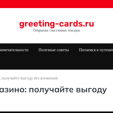
greeting-cards.ru
Открытки счастливых поездок
римечательности
Полезные советы
Питаемся в путеше
: получайте выгоду без вложений
азино: получайте выгоду