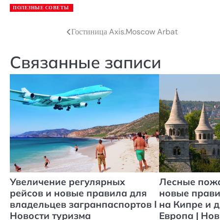
ПОЛЕЗНЫЕ СОВЕТЫ
Гостиница Axis.Moscow Arbat
Навигация
по
Связанные записи
записям
Увеличение регулярных
Лесные пожа
рейсов и новые правила для
новые прави
владельцев загранпаспортов ӏ
на Кипре и 
Новости туризма
Европа | Но