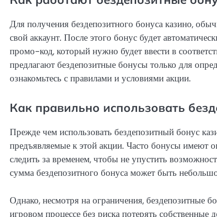
Для получения бездепозитного бонуса казино, обыч
свой аккаунт. После этого бонус будет автоматичес
промо-код, который нужно будет ввести в соответст
предлагают бездепозитные бонусы только для опред
ознакомьтесь с правилами и условиями акции.
Как правильно использовать безд
Прежде чем использовать бездепозитный бонус кази
предъявляемые к этой акции. Часто бонусы имеют о
следить за временем, чтобы не упустить возможност
сумма бездепозитного бонуса может быть небольшо
Однако, несмотря на ограничения, бездепозитные б
игровом процессе без риска потерять собственные д