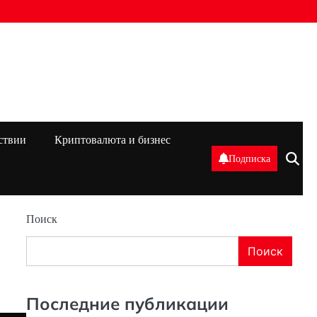
ствии
Криптовалюта и бизнес
Подписка
Поиск
Поиск
Последние публикации