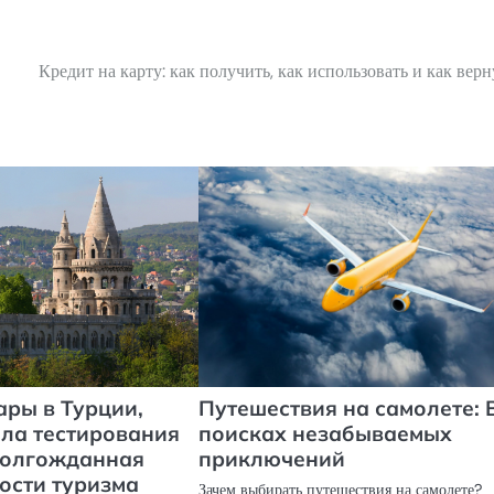
Кредит на карту: как получить, как использовать и как верн
ры в Турции,
Путешествия на самолете: 
ла тестирования
поисках незабываемых
долгожданная
приключений
вости туризма
Зачем выбирать путешествия на самолете?