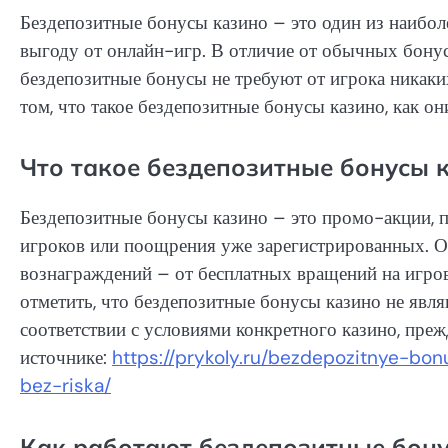
Бездепозитные бонусы казино – это один из наибол
выгоду от онлайн-игр. В отличие от обычных бонус
бездепозитные бонусы не требуют от игрока никаки
том, что такое бездепозитные бонусы казино, как он
Что такое бездепозитные бонусы 
Бездепозитные бонусы казино – это промо-акции, 
игроков или поощрения уже зарегистрированных. О
вознаграждений – от бесплатных вращений на игро
отметить, что бездепозитные бонусы казино не явл
соответствии с условиями конкретного казино, пре
источнике:
https://prykoly.ru/bezdepozitnye-bo
bez-riska/
Как работают бездепозитные бону