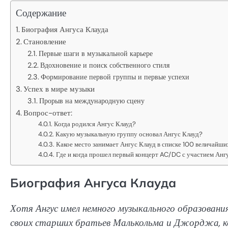
Содержание
Биография Ангуса Клауда
Становление
Первые шаги в музыкальной карьере
Вдохновение и поиск собственного стиля
Формирование первой группы и первые успехи
Успех в мире музыки
Прорыв на международную сцену
Вопрос-ответ:
Когда родился Ангус Клауд?
Какую музыкальную группу основал Ангус Клауд?
Какое место занимает Ангус Клауд в списке 100 величайши
Где и когда прошел первый концерт AC/DC с участием Анг
Биография Ангуса Клауда
Хотя Ангус имел немного музыкального образовани
своих старших братьев Малькольма и Джорджа, к