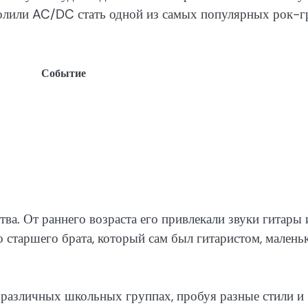
зволили AC/DC стать одной из самых популярных рок-
Событие
тва. От раннего возраста его привлекали звуки гитары 
старшего брата, который сам был гитаристом, малень
 различных школьных группах, пробуя разные стили и