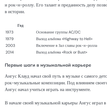
и рок-н-роллу. Его талант и преданность делу по
в истории.
Год
1973
Основание группы AC/DC
1979
Выход альбома «Highway to Hell»
2003
Включение в Зал славы рок-н-ролла
2014
Выход альбома «Rock or Bust»
Первые шаги в музыкальной карьере
Ангус Клауд начал свой путь в музыке с самого детс
рок-музыкальные композиции. Под влиянием своего 
Ангус начал учиться играть на инструменте.
В начале своей музыкальной карьеры Ангус играл в