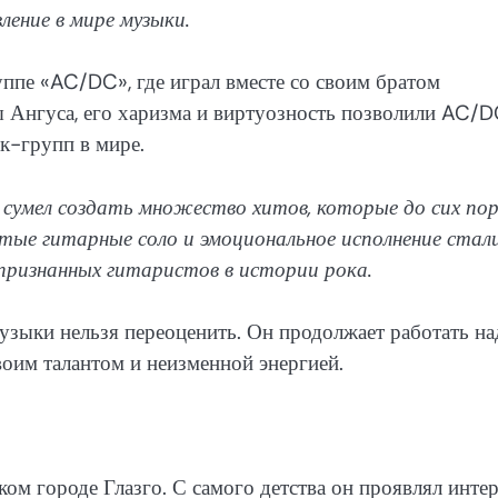
ление в мире музыки.
ппе «AC/DC», где играл вместе со своим братом
 Ангуса, его харизма и виртуозность позволили AC/
к-групп в мире.
д сумел создать множество хитов, которые до сих по
итые гитарные соло и эмоциональное исполнение стали
 признанных гитаристов в истории рока.
музыки нельзя переоценить. Он продолжает работать на
оим талантом и неизменной энергией.
ом городе Глазго. С самого детства он проявлял интер