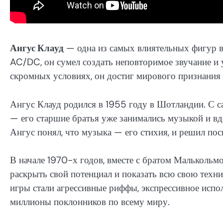
Ангус Клауд
— одна из самых влиятельных фигур в 
AC/DC, он сумел создать неповторимое звучание и у
скромных условиях, он достиг мирового признания 
Ангус Клауд родился в 1955 году в Шотландии. С с
— его старшие братья уже занимались музыкой и вд
Ангус понял, что музыка — его стихия, и решил пос
В начале 1970-х годов, вместе с братом Малькольм
раскрыть свой потенциал и показать всю свою техн
игры стали агрессивные риффы, экспрессивное испол
миллионы поклонников по всему миру.