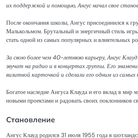
их поддержкой и помощью, Ангус начал свое станов
После окончания школы, Ангус присоединился к гру
Малькольмом. Брутальный и энергичный стиль игры
стать одной из самых популярных и влиятельных ро
За свою более чем 40-летнюю карьеру, Ангус Клау
звучат на радио и в концертах группы. Его знамен
визитной карточкой и сделали его одним из самых
Богатое наследие Ангуса Клауда и его вклад в мир 
новыми проектами и радовать своих поклонников св
Становление
Ангус Клауд родился 31 июля 1955 года в шотландск