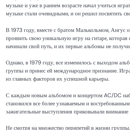
музыке и уже в раннем возрасте начал учиться играт
музыке стали очевидными, и он решил посвятить с
В 1973 году, вместе с братом Малькольмом, Ангус 
проявить свою уникальную игру на гитаре, которая 
начинали свой путь, и их первые альбомы не получ
Однако, в 1979 году, все изменилось с выходом аль
группы и принес ей международное признание. Игр
из главных факторов их успешной карьеры.
С каждым новым альбомом и концертом AC/DC наби
становился все более узнаваемым и востребованным 
зажигательные выступления приковывали внимание 
Не смотря на множество перипетий в жизни группы,