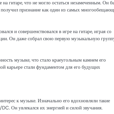
е на гитаре, что не могло остаться незамеченным. Он б
и получил признание как один из самых многообещаю
вался и совершенствовался в игре на гитаре, играя со
ции. Он даже собрал свою первую музыкальную группу
нность музыке, что стало краеугольным камнем его
ной карьере стали фундаментом для его будущих
интерес к музыке. Изначально его вдохновляли такие
/DC. Он увлекался их энергией и силой звучания.