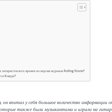
х гитаристов всех времен по версии журнала Rolling Stone?
уса Клауда?
я, он впитал у себя большое количество информации 
оторые также были музыкантами и играли на гитар