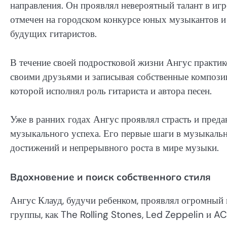
направления. Он проявлял невероятный талант в игр
отмечен на городском конкурсе юных музыкантов 
будущих гитаристов.
В течение своей подростковой жизни Ангус практико
своими друзьями и записывая собственные компози
которой исполнял роль гитариста и автора песен.
Уже в ранних годах Ангус проявлял страсть и преда
музыкального успеха. Его первые шаги в музыкаль
достижений и непрерывного роста в мире музыки.
Вдохновение и поиск собственного стиля
Ангус Клауд, будучи ребенком, проявлял огромный 
группы, как The Rolling Stones, Led Zeppelin и AC