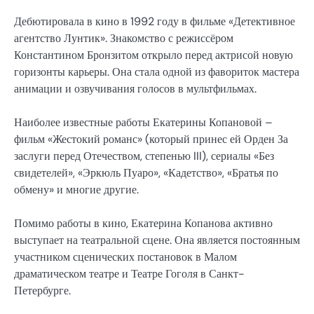
Дебютировала в кино в 1992 году в фильме «Детективное
агентство Лунтик». Знакомство с режиссёром
Константином Бронзитом открыло перед актрисой новую
горизонты карьеры. Она стала одной из фавориток мастера
анимации и озвучивания голосов в мультфильмах.
Наиболее известные работы Екатерины Копановой –
фильм «Жестокий романс» (который принес ей Орден За
заслуги перед Отечеством, степенью III), сериалы «Без
свидетелей», «Эркюль Пуаро», «Кадетство», «Братья по
обмену» и многие другие.
Помимо работы в кино, Екатерина Копанова активно
выступает на театральной сцене. Она является постоянным
участником сценических постановок в Малом
драматическом театре и Театре Гоголя в Санкт-
Петербурге.