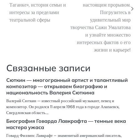
Таганке», история семьи и
настоящим прорывом.
интересы за пределами
Погрузитесь в
театральной сферы
удивительный мир
творчества Сажи Умалатова
и узнайте множество
интересных фактов о его
жизни и карьере!
Связанные записи
Сюткин — многогранный артист и талантливый
композитор — открываем биографию и
национальность Валерия Сюткина
Валерий Сюткин — известный российский музыкант, певец и
композитор. Он родился 11 апреля 1968 года в городе Алапаевск,
Свердловская область.…
Биография Говарда Лавкрафта — темные века
мастера ужаса
Говард Филлипс Лавкрафт – знаменитый американский писатель,