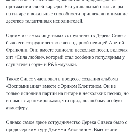
протяжении своей карьеры. Его уникальный стиль игры
на гитаре и вокальные способности привлекали внимание
десятков талантливых исполнителей.
Одним из самых ощутимых сотрудничеств Дерека Сивеса
было его сотрудничество с легендарной певицей Аретой
Франклин. Они вместе записали несколько песен, включая
хит «Сила любви», который стал особенно популярным у
слушателей соул- и R&B-музыки.
Также Сивес участвовал в процессе создания альбома
«Воспоминания» вместе с Эриком Клэптоном. Он не
только исполнил партии на гитаре в нескольких песнях, но
и помог с аранжировками, что придало альбому особую
атмосферу.
Однако самое яркое сотрудничество Дерека Сивеса было с
продюсерским гуру Джимми Айовайном. Вместе они