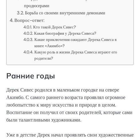
продюсерами
Борьба со своими внутренними демонами
Вопрос-ответ:
Кто такой Дерек Сивес?
Какая биография у Дерека Сивеса?
Какие приключения ожидают Дерека Сивеса в
книге «Акимбо»?
Какую роль в жизни Дерека Сивеса играют его
родители?
Ранние годы
Дерек Сивес родился в маленьком городке на севере
Акимбо. С самого раннего возраста проявлял огромное
любопытство к миру искусства и природе в целом.
Воспитание он получил от своих родителей, которые сами
были талантливыми художниками.
Уже в детстве Дерек начал проявлять свои художественные