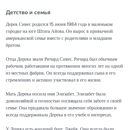
Детство и семья
Дерек Сивес родился 15 июня 1984 года в маленьком
городке на юге Штата Айова. Он вырос в привычной
американской семье вместе с родителями и младшим
братом.
Отца Дерека звали Ричард Сивес. Ричард был обычным
рабочим, работавшим на протяжении многих лет на одной
из местных фабрик. Он всегда поддерживал сына в его
стремлениях и активно участвовал в его жизни.
Мать Дерека носила имя Элизабет. Элизабет была
домохозяйкой и полностью посвящала себя заботе о своей
семье. Она придавала большое значение образованию и
всегда поддерживала Дерека в его учебе и интересах.
У Дерека есть младший брат, Джейк. Они всегда были