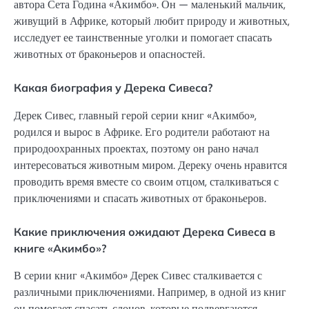
автора Сета Година «Акимбо». Он — маленький мальчик,
живущий в Африке, который любит природу и животных,
исследует ее таинственные уголки и помогает спасать
животных от браконьеров и опасностей.
Какая биография у Дерека Сивеса?
Дерек Сивес, главный герой серии книг «Акимбо»,
родился и вырос в Африке. Его родители работают на
природоохранных проектах, поэтому он рано начал
интересоваться животным миром. Дереку очень нравится
проводить время вместе со своим отцом, сталкиваться с
приключениями и спасать животных от браконьеров.
Какие приключения ожидают Дерека Сивеса в
книге «Акимбо»?
В серии книг «Акимбо» Дерек Сивес сталкивается с
различными приключениями. Например, в одной из книг
он помогает спасать слонов, которые подвергаются