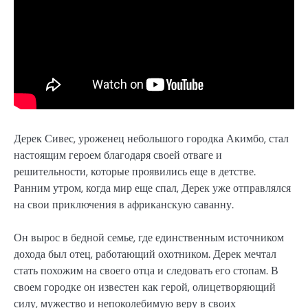
Дерек Сивес, уроженец небольшого городка Акимбо, стал
настоящим героем благодаря своей отваге и
решительности, которые проявились еще в детстве.
Ранним утром, когда мир еще спал, Дерек уже отправлялся
на свои приключения в африканскую саванну.
Он вырос в бедной семье, где единственным источником
дохода был отец, работающий охотником. Дерек мечтал
стать похожим на своего отца и следовать его стопам. В
своем городке он известен как герой, олицетворяющий
силу, мужество и непоколебимую веру в своих