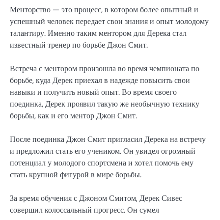
Менторство — это процесс, в котором более опытный и
успешный человек передает свои знания и опыт молодому
талантиру. Именно таким ментором для Дерека стал
известный тренер по борьбе Джон Смит.
Встреча с ментором произошла во время чемпионата по
борьбе, куда Дерек приехал в надежде повысить свои
навыки и получить новый опыт. Во время своего
поединка, Дерек проявил такую же необычную технику
борьбы, как и его ментор Джон Смит.
После поединка Джон Смит пригласил Дерека на встречу
и предложил стать его учеником. Он увидел огромный
потенциал у молодого спортсмена и хотел помочь ему
стать крупной фигурой в мире борьбы.
За время обучения с Джоном Смитом, Дерек Сивес
совершил колоссальный прогресс. Он сумел