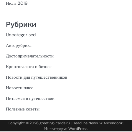
Июль 2019
Рубрики
Uncategorised
Авторубрика
Достопримечательности
Криптовалюта и бизнес
Новости для путешественников
Новости плюс
Питаемся в путешествии
Полезные советы
Copyright © 2026
greeting-cards.ru
| Headline News от
Ascendoor
|
На платформе
WordPress
.