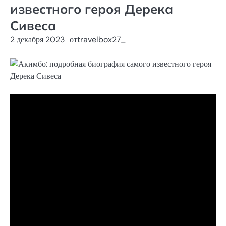
известного героя Дерека
Сивеса
2 декабря 2023
от
travelbox27_