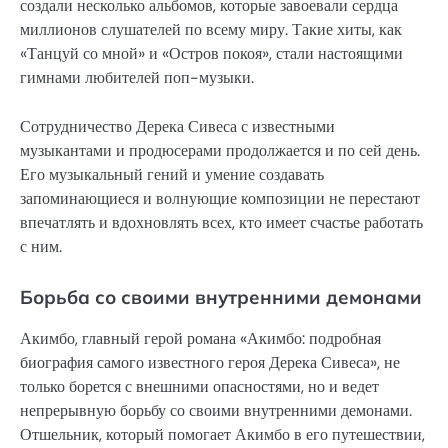
создали несколько альбомов, которые завоевали сердца
миллионов слушателей по всему миру. Такие хиты, как
«Танцуй со мной» и «Остров покоя», стали настоящими
гимнами любителей поп-музыки.
Сотрудничество Дерека Сивеса с известными
музыкантами и продюсерами продолжается и по сей день.
Его музыкальный гений и умение создавать
запоминающиеся и волнующие композиции не перестают
впечатлять и вдохновлять всех, кто имеет счастье работать
с ним.
Борьба со своими внутренними демонами
Акимбо, главный герой романа «Акимбо: подробная
биография самого известного героя Дерека Сивеса», не
только борется с внешними опасностями, но и ведет
непрерывную борьбу со своими внутренними демонами.
Отшельник, который помогает Акимбо в его путешествии,