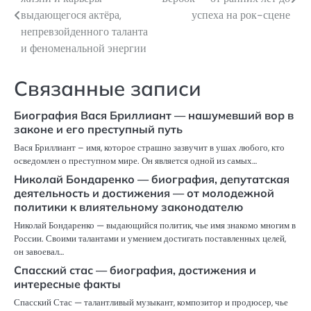
по
выдающегося актёра,
успеха на рок-сцене
непревзойденного таланта
записям
и феноменальной энергии
Связанные записи
Биография Вася Бриллиант — нашумевший вор в
законе и его преступный путь
Вася Бриллиант – имя, которое страшно зазвучит в ушах любого, кто
осведомлен о преступном мире. Он является одной из самых…
Николай Бондаренко — биография, депутатская
деятельность и достижения — от молодежной
политики к влиятельному законодателю
Николай Бондаренко — выдающийся политик, чье имя знакомо многим в
России. Своими талантами и умением достигать поставленных целей,
он завоевал…
Спасский стас — биография, достижения и
интересные факты
Спасский Стас — талантливый музыкант, композитор и продюсер, чье