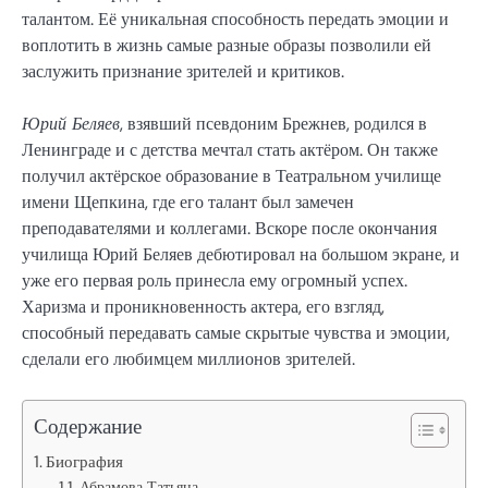
талантом. Её уникальная способность передать эмоции и
воплотить в жизнь самые разные образы позволили ей
заслужить признание зрителей и критиков.
Юрий Беляев
, взявший псевдоним Брежнев, родился в
Ленинграде и с детства мечтал стать актёром. Он также
получил актёрское образование в Театральном училище
имени Щепкина, где его талант был замечен
преподавателями и коллегами. Вскоре после окончания
училища Юрий Беляев дебютировал на большом экране, и
уже его первая роль принесла ему огромный успех.
Харизма и проникновенность актера, его взгляд,
способный передавать самые скрытые чувства и эмоции,
сделали его любимцем миллионов зрителей.
Содержание
Биография
Абрамова Татьяна