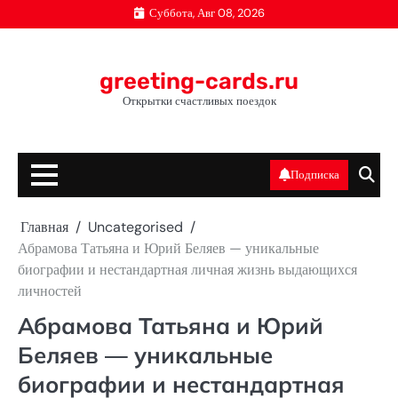
Перейти
Суббота, Авг 08, 2026
к
содержимому
greeting-cards.ru
Открытки счастливых поездок
Подписка
Главная
Uncategorised
Абрамова Татьяна и Юрий Беляев — уникальные
биографии и нестандартная личная жизнь выдающихся
личностей
Абрамова Татьяна и Юрий
Беляев — уникальные
биографии и нестандартная