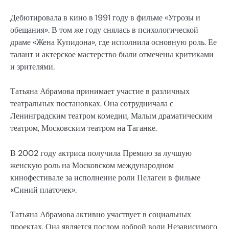
Дебютировала в кино в 1991 году в фильме «Угрозы и
обещания». В том же году снялась в психологической
драме «Жена Купидона», где исполнила основную роль. Ее
талант и актерское мастерство были отмечены критиками
и зрителями.
Татьяна Абрамова принимает участие в различных
театральных постановках. Она сотрудничала с
Ленинградским театром комедии, Малым драматическим
театром, Московским театром на Таганке.
В 2002 году актриса получила Премию за лучшую
женскую роль на Московском международном
кинофестивале за исполнение роли Пелагеи в фильме
«Синий платочек».
Татьяна Абрамова активно участвует в социальных
проектах. Она является послом доброй воли Независимого