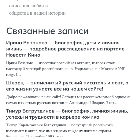
описания любви и
общества в нашей истории
Связанные записи
Ирина Розанова — биография, дети и личная
жизнь — подробное расследование на портале
Новости Кино
Ирина Розанова — известная российская актриса, которая стала
настоящей легендой российского кино. Родилась она в Москве в 1961
году. С…
Шварц — знаменитый русский писатель и поэт, о
его жизни узнаете все на нашем сайте!
Добро пожаловать на наш сайт! Сегодня мы расскажем вам об одном из
самых известных русских поэтов — Александре Шварце. Этот…
Тимур Батрутдинов — биография, личная жизнь,
успехы и трудности в карьере комика
Тимур Карлыгачевич Батрутдинов — популярный российский
комедиант и актер, чье имя знакомо каждому жителю страны.
Родившись 11 сентября 1983 года…