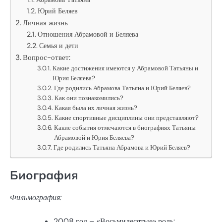
Юрий Беляев
Личная жизнь
Отношения Абрамовой и Беляева
Семья и дети
Вопрос-ответ:
Какие достижения имеются у Абрамовой Татьяны и
Юрия Беляева?
Где родились Абрамова Татьяна и Юрий Беляев?
Как они познакомились?
Какая была их личная жизнь?
Какие спортивные дисциплины они представляют?
Какие события отмечаются в биографиях Татьяны
Абрамовой и Юрия Беляева?
Где родились Татьяна Абрамова и Юрий Беляев?
Биография
Фильмография:
2008 год – «Восьмидесятые» роль: