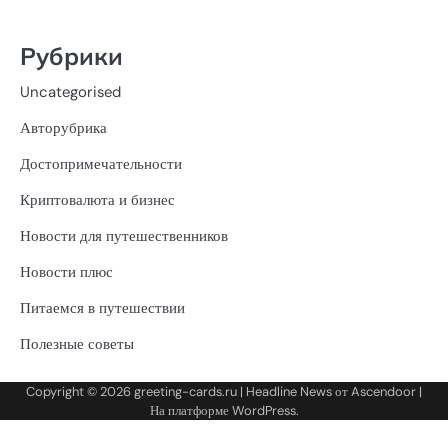
Рубрики
Uncategorised
Авторубрика
Достопримечательности
Криптовалюта и бизнес
Новости для путешественников
Новости плюс
Питаемся в путешествии
Полезные советы
Copyright © 2026
greeting-cards.ru
| Headline News от
Ascendoor
|
На платформе
WordPress
.